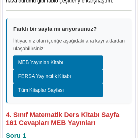
hava durumu gibi tablo çeşitleriyle karşılaştım.
Farklı bir sayfa mı arıyorsunuz?
İhtiyacınız olan içeriğe aşağıdaki ana kaynaklardan
ulaşabilirsiniz:
MEB Yayınları Kitabı
FERSA Yayıncılık Kitabı
Tüm Kitaplar Sayfası
4. Sınıf Matematik Ders Kitabı Sayfa
161 Cevapları MEB Yayınları
Soru 1