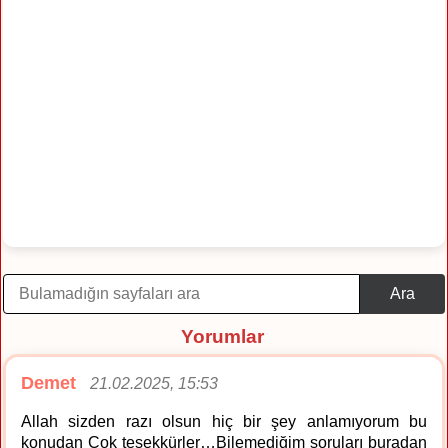
Ara
Yorumlar
Demet
21.02.2025, 15:53
Allah sizden razı olsun hiç bir şey anlamıyorum bu
konudan Çok teşekkürler…Bilemediğim soruları buradan