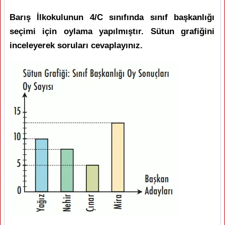
Barış İlkokulunun 4/C sınıfında sınıf başkanlığı
seçimi için oylama yapılmıştır. Sütun grafiğini
inceleyerek soruları cevaplayınız.