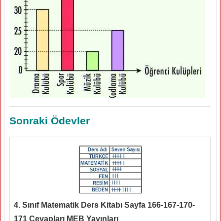
Sonraki Ödevler
4. Sınıf Matematik Ders Kitabı Sayfa 166-167-170-
171 Cevapları MEB Yayınları