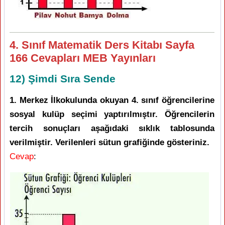
4. Sınıf Matematik Ders Kitabı Sayfa
166 Cevapları MEB Yayınları
12) Şimdi Sıra Sende
1. Merkez İlkokulunda okuyan 4. sınıf öğrencilerine
sosyal kulüp seçimi yaptırılmıştır. Öğrencilerin
tercih sonuçları aşağıdaki sıklık tablosunda
verilmiştir. Verilenleri sütun grafiğinde gösteriniz.
Cevap
: