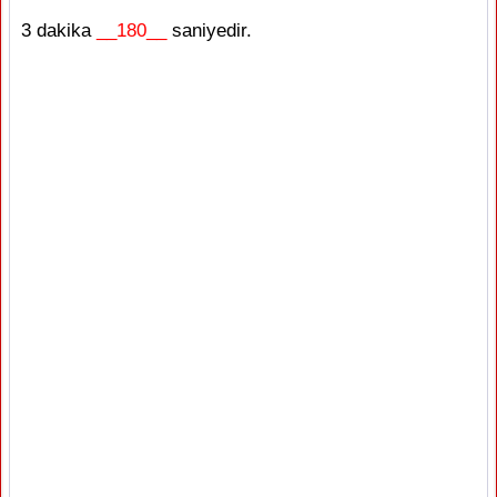
3 dakika
__180__
saniyedir.