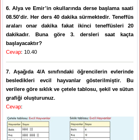
6. Alya ve Emir’in okullarında derse başlama saati
08.50’dir. Her ders 40 dakika sürmektedir. Teneffüs
araları onar dakika fakat ikinci teneffüsleri 20
dakikadır. Buna göre 3. dersleri saat kaçta
başlayacaktır?
Cevap
: 10.40
7. Aşağıda 4/A sınıfındaki öğrencilerin evlerinde
besledikleri evcil hayvanlar gösterilmiştir. Bu
verilere göre sıklık ve çetele tablosu, şekil ve sütun
grafiği oluşturunuz.
Cevap
: