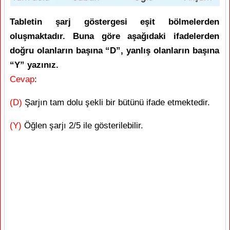
Tabletin şarj göstergesi eşit bölmelerden
oluşmaktadır. Buna göre aşağıdaki ifadelerden
doğru olanların başına “D”, yanlış olanların başına
“Y” yazınız.
Cevap
:
(D)
Şarjın tam dolu şekli bir bütünü ifade etmektedir.
(Y)
Öğlen şarjı 2/5 ile gösterilebilir.