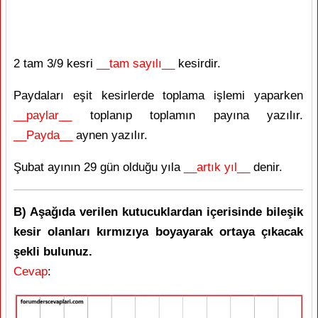
2 tam 3/9 kesri
__tam sayılı__
kesirdir.
Paydaları eşit kesirlerde toplama işlemi yaparken
__paylar__
toplanıp toplamın payına yazılır.
__Payda__
aynen yazılır.
Şubat ayının 29 gün olduğu yıla
__artık yıl__
denir.
B) Aşağıda verilen kutucuklardan içerisinde bileşik
kesir olanları kırmızıya boyayarak ortaya çıkacak
şekli bulunuz.
Cevap
: