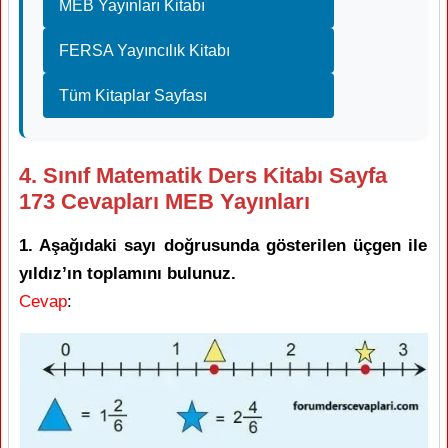
MEB Yayınları Kitabı
FERSA Yayıncılık Kitabı
Tüm Kitaplar Sayfası
4. Sınıf Matematik Ders Kitabı Sayfa
173 Cevapları MEB Yayınları
1. Aşağıdaki sayı doğrusunda gösterilen üçgen ile
yıldız’ın toplamını bulunuz.
Cevap
: