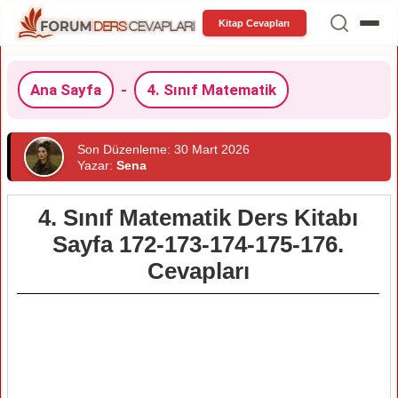
Kitap Cevapları
Ana Sayfa
-
4. Sınıf Matematik
Son Düzenleme: 30 Mart 2026
Yazar:
Sena
4. Sınıf Matematik Ders Kitabı
Sayfa 172-173-174-175-176.
Cevapları