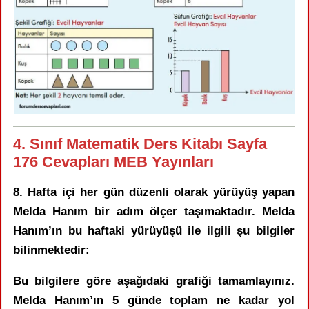
4. Sınıf Matematik Ders Kitabı Sayfa
176 Cevapları MEB Yayınları
8. Hafta içi her gün düzenli olarak yürüyüş yapan
Melda Hanım bir adım ölçer taşımaktadır. Melda
Hanım’ın bu haftaki yürüyüşü ile ilgili şu bilgiler
bilinmektedir:
Bu bilgilere göre aşağıdaki grafiği tamamlayınız.
Melda Hanım’ın 5 günde toplam ne kadar yol