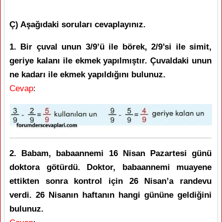
Ç) Aşağıdaki soruları cevaplayınız.
1. Bir çuval unun 3/9’ü ile börek, 2/9’si ile simit,
geriye kalanı ile ekmek yapılmıştır. Çuvaldaki unun
ne kadarı ile ekmek yapıldığını bulunuz.
Cevap
:
2. Babam, babaannemi 16 Nisan Pazartesi günü
doktora götürdü. Doktor, babaannemi muayene
ettikten sonra kontrol için 26 Nisan’a randevu
verdi. 26 Nisanın haftanın hangi gününe geldiğini
bulunuz.