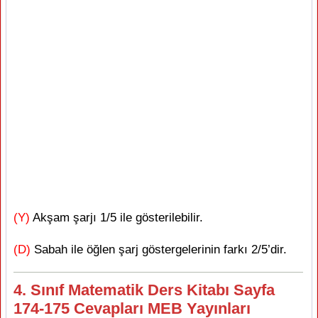
(Y)
Akşam şarjı 1/5 ile gösterilebilir.
(D)
Sabah ile öğlen şarj göstergelerinin farkı 2/5’dir.
4. Sınıf Matematik Ders Kitabı Sayfa
174-175 Cevapları MEB Yayınları