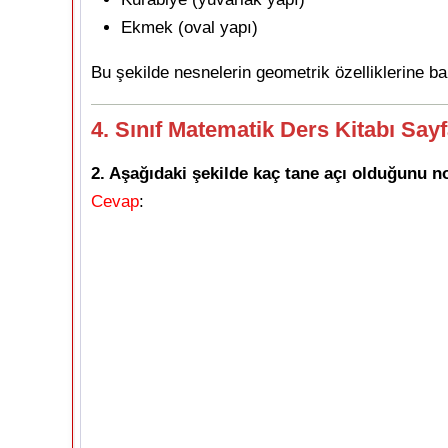
Ekmek (oval yapı)
Bu şekilde nesnelerin geometrik özelliklerine bak
4. Sınıf Matematik Ders Kitabı Say
2. Aşağıdaki şekilde kaç tane açı olduğunu nok
Cevap
: