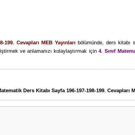
98-199. Cevapları MEB Yayınları
bölümünde, ders kitabı 
iştirmek ve anlamanızı kolaylaştırmak için
4. Sınıf Matema
 Matematik Ders Kitabı Sayfa 196-197-198-199. Cevapları 