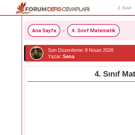
2. Sınıf
Ana Sayfa
-
4. Sınıf Matematik
Son Düzenleme: 8 Nisan 2026
Yazar:
Sena
4. Sınıf Ma