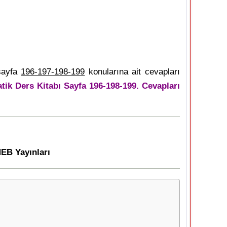
sayfa
196-197-198-199
konularına ait cevapları
tik Ders Kitabı Sayfa 196-198-199. Cevapları
MEB Yayınları