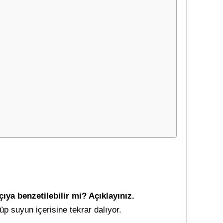
ya benzetilebilir mi? Açıklayınız.
p suyun içerisine tekrar dalıyor.