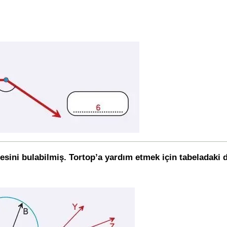
esini bulabilmiş. Tortop’a yardım etmek için tabeladaki di