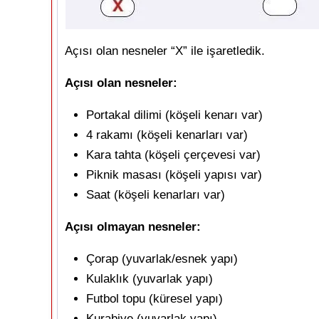
Açısı olan nesneler “X” ile işaretledik.
Açısı olan nesneler:
Portakal dilimi (köşeli kenarı var)
4 rakamı (köşeli kenarları var)
Kara tahta (köşeli çerçevesi var)
Piknik masası (köşeli yapısı var)
Saat (köşeli kenarları var)
Açısı olmayan nesneler:
Çorap (yuvarlak/esnek yapı)
Kulaklık (yuvarlak yapı)
Futbol topu (küresel yapı)
Kurabiye (yuvarlak yapı)