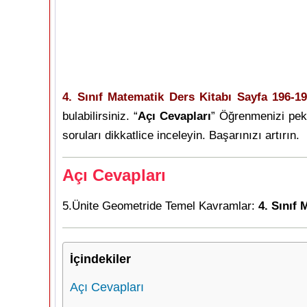
4. Sınıf Matematik Ders Kitabı Sayfa 196-1
bulabilirsiniz. “
Açı Cevapları
” Öğrenmenizi pek
soruları dikkatlice inceleyin. Başarınızı artırın.
Açı Cevapları
5.Ünite Geometride Temel Kavramlar:
4. Sınıf
İçindekiler
Açı Cevapları