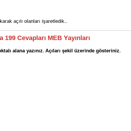
arak açılı olanları işaretledik..
fa 199 Cevapları MEB Yayınları
talı alana yazınız. Açıları şekil üzerinde gösteriniz.