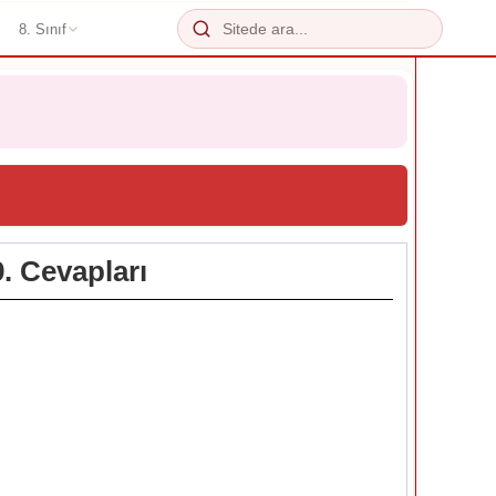
8. Sınıf
. Cevapları