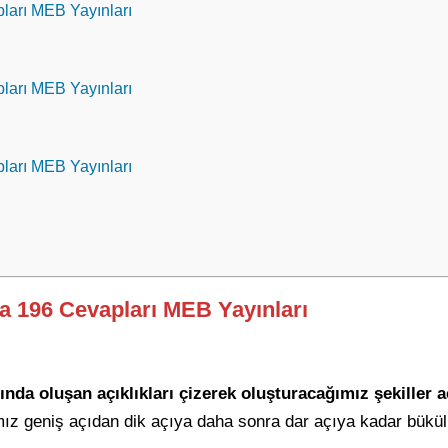
pları MEB Yayınları
pları MEB Yayınları
pları MEB Yayınları
fa 196 Cevapları MEB Yayınları
a oluşan açıklıkları çizerek oluşturacağımız şekiller açı
mız geniş açıdan dik açıya daha sonra dar açıya kadar bükülü