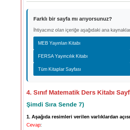
Farklı bir sayfa mı arıyorsunuz?
İhtiyacınız olan içeriğe aşağıdaki ana kaynaklar
MEB Yayınları Kitabı
FERSA Yayıncılık Kitabı
Tüm Kitaplar Sayfası
4. Sınıf Matematik Ders Kitabı Say
Şimdi Sıra Sende 7)
1. Aşağıda resimleri verilen varlıklardan açısı
Cevap
: