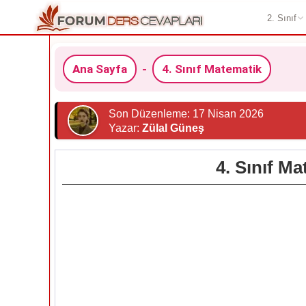
2. Sınıf
Ana Sayfa
-
4. Sınıf Matematik
Son Düzenleme: 17 Nisan 2026
Yazar:
Zülal Güneş
4. Sınıf M