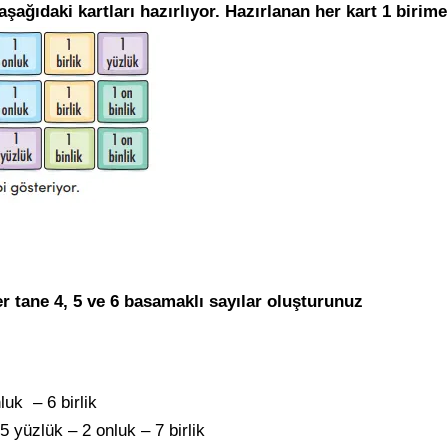
ağıdaki kartları hazırlıyor. Hazırlanan her kart 1 birime
rer tane 4, 5 ve 6 basamaklı sayılar oluşturunuz
luk – 6 birlik
5 yüzlük – 2 onluk – 7 birlik