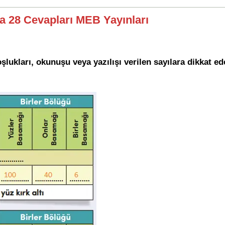
fa 28 Cevapları MEB Yayınları
şlukları, okunuşu veya yazılışı verilen sayılara dikkat e