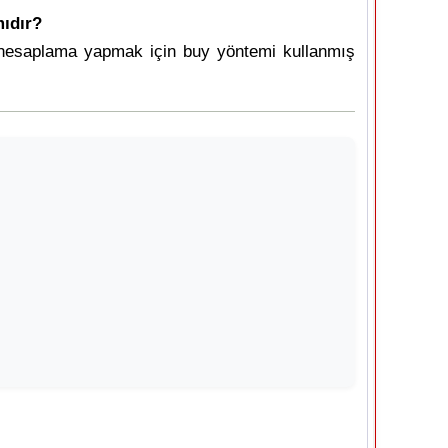
mıdır?
ay hesaplama yapmak için buy yöntemi kullanmış