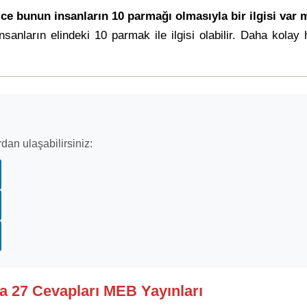
ce bunun insanların 10 parmağı olmasıyla bir ilgisi var 
sanların elindeki 10 parmak ile ilgisi olabilir. Daha kol
dan ulaşabilirsiniz:
fa 27 Cevapları MEB Yayınları