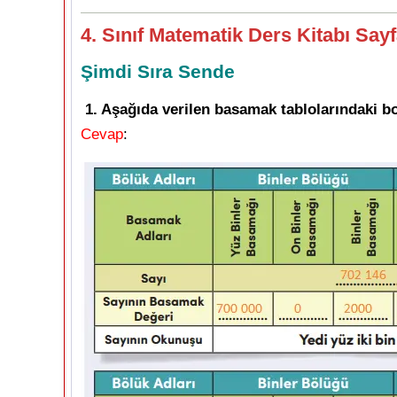
4. Sınıf Matematik Ders Kitabı Say
Şimdi Sıra Sende
1. Aşağıda verilen basamak tablolarındaki bo
Cevap
: