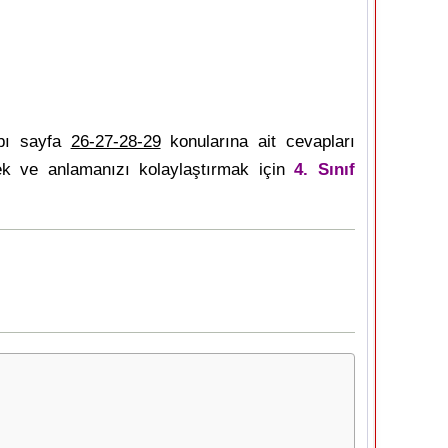
bı sayfa
26-27-28-29
konularına ait cevapları
mek ve anlamanızı kolaylaştırmak için
4. Sınıf