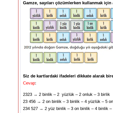
Gamze, sayıları çözümlerken kullanmak için aş
Siz de kartlardaki ifadeleri dikkate alarak bi
Cevap
:
2323 → 2 binlik – 2 yüzlük – 2 onluk – 3 birlik
23 456 → 2 on binlik – 3 binlik – 4 yüzlük – 5 on
234 527 → 2 yüz binlik – 3 on binlik – 4 binlik – 