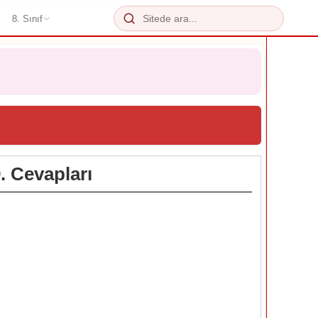
8. Sınıf
. Cevapları