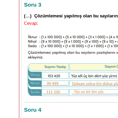
Soru 3
(…) Çözümlemesi yapılmış olan bu sayıların ya
Cevap
:
Soru 4