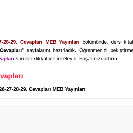
7-28-29. Cevapları MEB Yayınları
bölümünde, ders kita
Cevapları
” sayfalarını hazırladık. Öğrenmenizi pekiştir
apları
soruları dikkatlice inceleyin. Başarınızı artırın.
vapları
 26-27-28-29. Cevapları MEB Yayınları