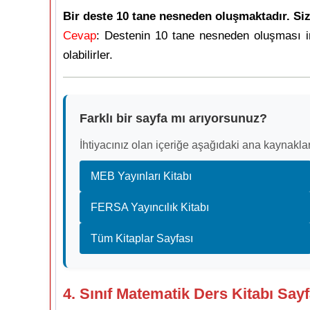
Bir deste 10 tane nesneden oluşmaktadır. Siz
Cevap
: Destenin 10 tane nesneden oluşması in
olabilirler.
Farklı bir sayfa mı arıyorsunuz?
İhtiyacınız olan içeriğe aşağıdaki ana kaynaklar
MEB Yayınları Kitabı
FERSA Yayıncılık Kitabı
Tüm Kitaplar Sayfası
4. Sınıf Matematik Ders Kitabı Say