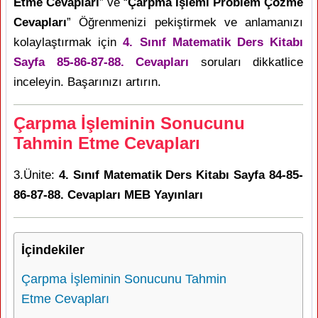
Etme Cevapları
” ve “
Çarpma İşlemi Problem Çözme
Cevapları
” Öğrenmenizi pekiştirmek ve anlamanızı
kolaylaştırmak için
4. Sınıf Matematik Ders Kitabı
Sayfa 85-86-87-88. Cevapları
soruları dikkatlice
inceleyin. Başarınızı artırın.
Çarpma İşleminin Sonucunu
Tahmin Etme Cevapları
3.Ünite:
4. Sınıf Matematik Ders Kitabı Sayfa 84-85-
86-87-88. Cevapları MEB Yayınları
İçindekiler
Çarpma İşleminin Sonucunu Tahmin
Etme Cevapları