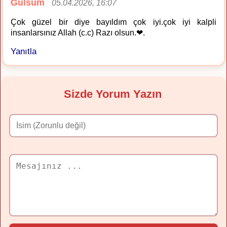
Gülsüm
05.04.2026, 16:07
Çok güzel bir diye bayıldım çok iyi.çok iyi kalpli
insanlarsınız Allah (c.c) Razı olsun.❤.
Yanıtla
Sizde Yorum Yazın