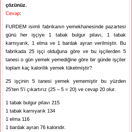
çözünüz.
Cevap
:
FURDEM isimli fabrikanın yemekhanesinde pazartesi
günü her işçiye 1 tabak bulgur pilavı, 1 tabak
karnıyarık, 1 elma ve 1 bardak ayran verilmiştir. Bu
fabrikada 25 işçi olduğuna göre ve bu işçilerden 5
tanesi o gün yemek yemediğine göre bir günde işçiler
toplam kaç kalorilik yemek tüketmiştir?
25 işçinin 5 tanesi yemek yememiştir bu yüzden
25’ten 5’i çıkartırız (25 – 5 = 20) ve cevap 20 olur.
1 tabak bulgur pilavı 215
1 tabak karnıyarık 134
1 elma 116
1 bardak ayran 76 kaloridir.