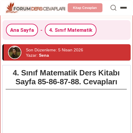
Kitap Cevapları
Ana Sayfa
-
4. Sınıf Matematik
Son Düzenleme: 5 Nisan 2026
Yazar:
Sena
4. Sınıf Matematik Ders Kitabı
Sayfa 85-86-87-88. Cevapları