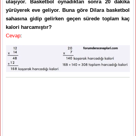
ulaşıyor. Basketbol oynadıktan sonra 20 dakika
yürüyerek eve geliyor. Buna göre Dilara basketbol
sahasına gidip gelirken geçen sürede toplam kaç
kalori harcamıştır?
Cevap
: