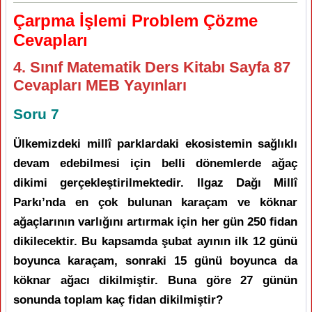
Çarpma İşlemi Problem Çözme
Cevapları
4. Sınıf Matematik Ders Kitabı Sayfa 87
Cevapları MEB Yayınları
Soru 7
Ülkemizdeki millî parklardaki ekosistemin sağlıklı
devam edebilmesi için belli dönemlerde ağaç
dikimi gerçekleştirilmektedir. Ilgaz Dağı Millî
Parkı’nda en çok bulunan karaçam ve köknar
ağaçlarının varlığını artırmak için her gün 250 fidan
dikilecektir. Bu kapsamda şubat ayının ilk 12 günü
boyunca karaçam, sonraki 15 günü boyunca da
köknar ağacı dikilmiştir. Buna göre 27 günün
sonunda toplam kaç fidan dikilmiştir?