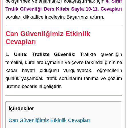
pekiştirmek ve anlamanızı kolaylaştırmak için
4. Sınıf
Trafik Güvenliği Ders Kitabı Sayfa 10-11. Cevapları
soruları dikkatlice inceleyin. Başarınızı artırın.
Can Güvenliğimiz Etkinlik
Cevapları
1. Ünite: Trafikte Güvenlik
: Trafikte güvenliğin
temelini, kurallara uymanın ve çevre farkındalığının ne
kadar hayati olduğunu vurgulayarak, öğrencilerin
günlük yaşamdaki trafik sorunlarını tanıma ve çözüm
üretme becerisini geliştirir.
İçindekiler
Can Güvenliğimiz Etkinlik Cevapları