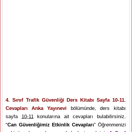
4. Sınıf Trafik Güvenliği Ders Kitabı Sayfa 10-11.
Cevapları Anka Yayınevi
bölümünde, ders kitabı
sayfa
10-11
konularına ait cevapları bulabilirsiniz.
“
Can Güvenliğimiz Etkinlik Cevapları
” Öğrenmenizi