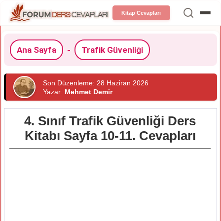
Kitap Cevapları
Ana Sayfa
-
Trafik Güvenliği
Son Düzenleme: 28 Haziran 2026
Yazar:
Mehmet Demir
4. Sınıf Trafik Güvenliği Ders
Kitabı Sayfa 10-11. Cevapları