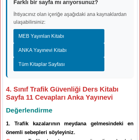
Farklı bir sayfa mı arıyorsunuz?
İhtiyacınız olan içeriğe aşağıdaki ana kaynaklardan
ulaşabilirsiniz:
MEB Yayınları Kitabı
ANKA Yayınevi Kitabı
Tüm Kitaplar Sayfası
4. Sınıf Trafik Güvenliği Ders Kitabı
Sayfa 11 Cevapları Anka Yayınevi
Değerlendirme
1. Trafik kazalarının meydana gelmesindeki en
önemli sebepleri söyleyiniz.