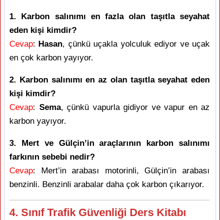
1. Karbon salınımı en fazla olan taşıtla seyahat
eden kişi kimdir?
Cevap
:
Hasan
, çünkü uçakla yolculuk ediyor ve uçak
en çok karbon yayıyor.
2. Karbon salınımı en az olan taşıtla seyahat eden
kişi kimdir?
Cevap
:
Sema
, çünkü vapurla gidiyor ve vapur en az
karbon yayıyor.
3. Mert ve Gülçin’in araçlarının karbon salınımı
farkının sebebi nedir?
Cevap
: Mert’in arabası motorinli, Gülçin’in arabası
benzinli. Benzinli arabalar daha çok karbon çıkarıyor.
4. Sınıf Trafik Güvenliği Ders Kitabı