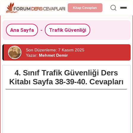
Kitap Cevapları
Ana Sayfa
-
Trafik Güvenliği
Son Düzenleme: 7 Kasım 2025
Yazar:
Mehmet Demir
4. Sınıf Trafik Güvenliği Ders
Kitabı Sayfa 38-39-40. Cevapları