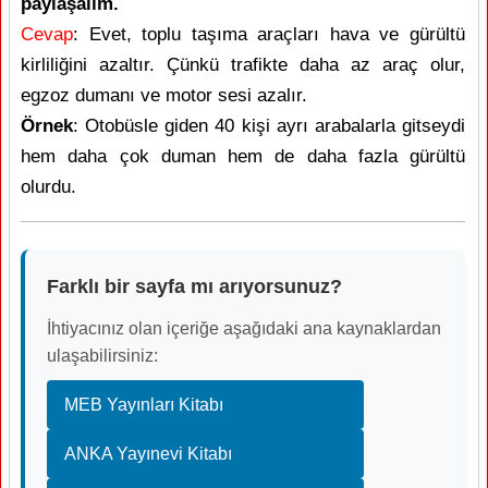
paylaşalım.
Cevap
: Evet, toplu taşıma araçları hava ve gürültü
kirliliğini azaltır. Çünkü trafikte daha az araç olur,
egzoz dumanı ve motor sesi azalır.
Örnek
: Otobüsle giden 40 kişi ayrı arabalarla gitseydi
hem daha çok duman hem de daha fazla gürültü
olurdu.
Farklı bir sayfa mı arıyorsunuz?
İhtiyacınız olan içeriğe aşağıdaki ana kaynaklardan
ulaşabilirsiniz:
MEB Yayınları Kitabı
ANKA Yayınevi Kitabı