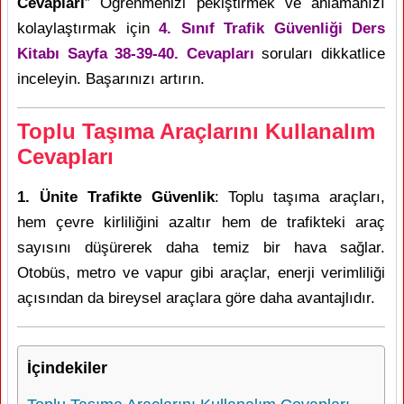
Cevapları
” Öğrenmenizi pekiştirmek ve anlamanızı
kolaylaştırmak için
4. Sınıf Trafik Güvenliği Ders
Kitabı Sayfa 38-39-40. Cevapları
soruları dikkatlice
inceleyin. Başarınızı artırın.
Toplu Taşıma Araçlarını Kullanalım
Cevapları
1. Ünite Trafikte Güvenlik
: Toplu taşıma araçları,
hem çevre kirliliğini azaltır hem de trafikteki araç
sayısını düşürerek daha temiz bir hava sağlar.
Otobüs, metro ve vapur gibi araçlar, enerji verimliliği
açısından da bireysel araçlara göre daha avantajlıdır.
İçindekiler