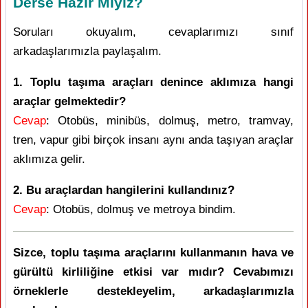
Derse Hazır Mıyız?
Soruları okuyalım, cevaplarımızı sınıf
arkadaşlarımızla paylaşalım.
1. Toplu taşıma araçları denince aklımıza hangi
araçlar gelmektedir?
Cevap
: Otobüs, minibüs, dolmuş, metro, tramvay,
tren, vapur gibi birçok insanı aynı anda taşıyan araçlar
aklımıza gelir.
2. Bu araçlardan hangilerini kullandınız?
Cevap
: Otobüs, dolmuş ve metroya bindim.
Sizce, toplu taşıma araçlarını kullanmanın hava ve
gürültü kirliliğine etkisi var mıdır? Cevabımızı
örneklerle destekleyelim, arkadaşlarımızla