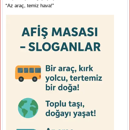
“Az araç, temiz hava!”