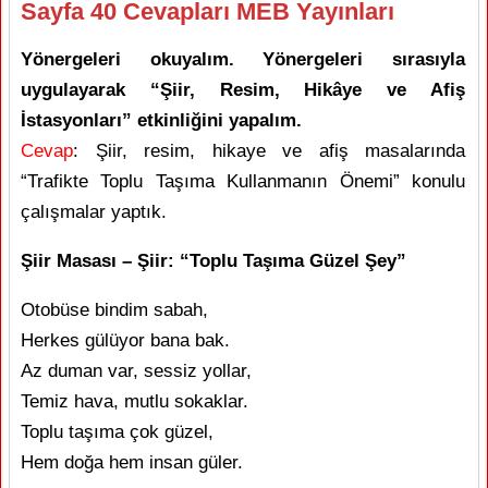
Sayfa 40 Cevapları MEB Yayınları
Yönergeleri okuyalım. Yönergeleri sırasıyla
uygulayarak “Şiir, Resim, Hikâye ve Afiş
İstasyonları” etkinliğini yapalım.
Cevap
: Şiir, resim, hikaye ve afiş masalarında
“Trafikte Toplu Taşıma Kullanmanın Önemi” konulu
çalışmalar yaptık.
Şiir Masası – Şiir: “Toplu Taşıma Güzel Şey”
Otobüse bindim sabah,
Herkes gülüyor bana bak.
Az duman var, sessiz yollar,
Temiz hava, mutlu sokaklar.
Toplu taşıma çok güzel,
Hem doğa hem insan güler.