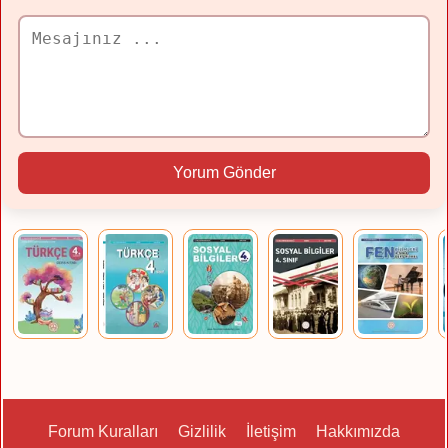
Yorum Gönder
Forum Kuralları
Gizlilik
İletişim
Hakkımızda