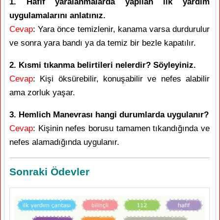
1. Hafif yaralanmalarda yapılan ilk yardım
uygulamalarını anlatınız.
Cevap
: Yara önce temizlenir, kanama varsa durdurulur
ve sonra yara bandı ya da temiz bir bezle kapatılır.
2. Kısmi tıkanma belirtileri nelerdir? Söyleyiniz.
Cevap
: Kişi öksürebilir, konuşabilir ve nefes alabilir
ama zorluk yaşar.
3. Hemlich Manevrası hangi durumlarda uygulanır?
Cevap
: Kişinin nefes borusu tamamen tıkandığında ve
nefes alamadığında uygulanır.
Sonraki Ödevler