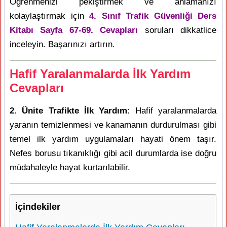
Öğrenmenizi pekiştirmek ve anlamanızı
kolaylaştırmak için
4. Sınıf Trafik Güvenliği Ders
Kitabı Sayfa 67-69. Cevapları
soruları dikkatlice
inceleyin. Başarınızı artırın.
Hafif Yaralanmalarda İlk Yardım
Cevapları
2. Ünite Trafikte İlk Yardım
: Hafif yaralanmalarda
yaranın temizlenmesi ve kanamanın durdurulması gibi
temel ilk yardım uygulamaları hayati önem taşır.
Nefes borusu tıkanıklığı gibi acil durumlarda ise doğru
müdahaleyle hayat kurtarılabilir.
İçindekiler