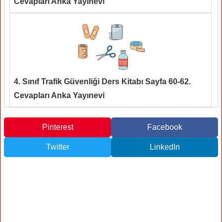
Cevapları Anka Yayınevi
4. Sınıf Trafik Güvenliği Ders Kitabı Sayfa 60-62.
Cevapları Anka Yayınevi
Pinterest
Facebook
Twitter
LinkedIn