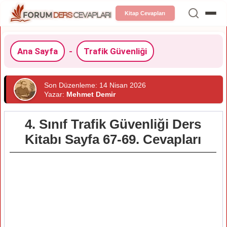
Kitap Cevapları
Ana Sayfa
-
Trafik Güvenliği
Son Düzenleme: 14 Nisan 2026
Yazar:
Mehmet Demir
4. Sınıf Trafik Güvenliği Ders
Kitabı Sayfa 67-69. Cevapları