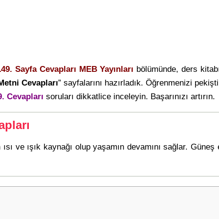
149. Sayfa Cevapları MEB Yayınları
bölümünde, ders kitab
Metni Cevapları
” sayfalarını hazırladık. Öğrenmenizi pekiş
. Cevapları
soruları dikkatlice inceleyin. Başarınızı artırın.
apları
ısı ve ışık kaynağı olup yaşamın devamını sağlar. Güneş ene