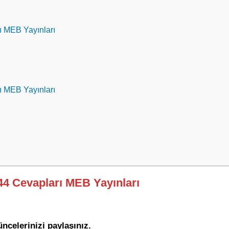
rı MEB Yayınları
rı MEB Yayınları
144 Cevapları MEB Yayınları
celerinizi paylaşınız.