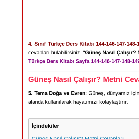
4. Sınıf Türkçe Ders Kitabı 144-146-147-148-
cevapları bulabilirsiniz. “
Güneş Nasıl Çalışır? 
Türkçe Ders Kitabı Sayfa 144-146-147-148-149
Güneş Nasıl Çalışır? Metni Cev
5. Tema Doğa ve Evren
: Güneş, dünyamız için 
alanda kullanılarak hayatımızı kolaylaştırır.
İçindekiler
Güneş Nasıl Çalışır? Metni Cevapları