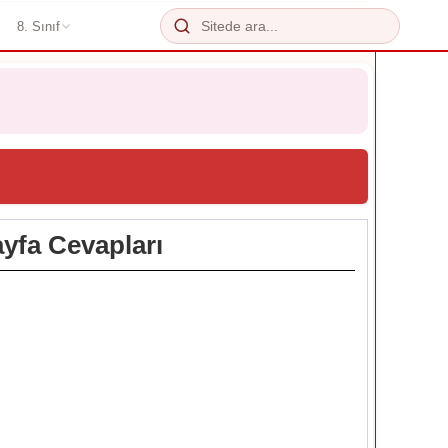
8. Sınıf
ayfa Cevapları