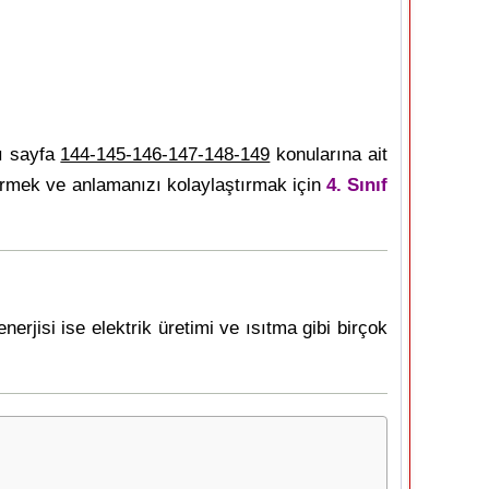
ı sayfa
144-145-146-147-148-149
konularına ait
tirmek ve anlamanızı kolaylaştırmak için
4. Sınıf
rjisi ise elektrik üretimi ve ısıtma gibi birçok