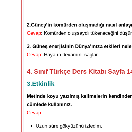
2.Güneş’in kömürden oluşmadığı nasıl anlaşı
Cevap
: Kömürden oluşsaydı tükeneceğini düşün
3. Güneş enerjisinin Dünya’mıza etkileri nele
Cevap
: Hayatın devamını sağlar.
4. Sınıf Türkçe Ders Kitabı Sayfa 
3.Etkinlik
Metinde koyu yazılmış kelimelerin kendinden 
cümlede kullanınız.
Cevap
:
Uzun süre gökyüzünü izledim.