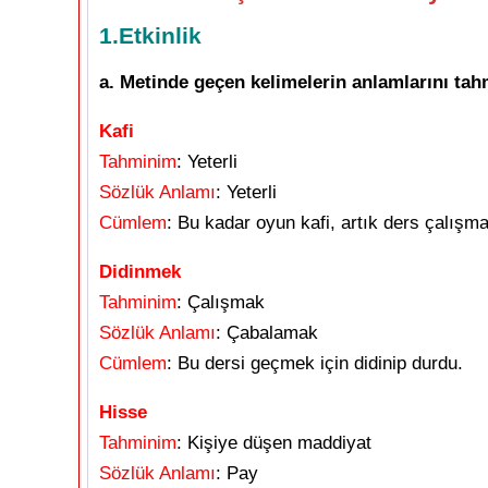
1.Etkinlik
a. Metinde geçen kelimelerin anlamlarını tahm
Kafi
Tahminim
: Yeterli
Sözlük Anlamı
: Yeterli
Cümlem
: Bu kadar oyun kafi, artık ders çalışma
Didinmek
Tahminim
: Çalışmak
Sözlük Anlamı
: Çabalamak
Cümlem
: Bu dersi geçmek için didinip durdu.
Hisse
Tahminim
: Kişiye düşen maddiyat
Sözlük Anlamı
: Pay