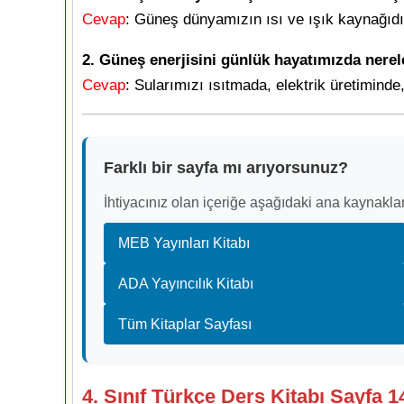
Cevap
: Güneş dünyamızın ısı ve ışık kaynağıdı
2. Güneş enerjisini günlük hayatımızda nerele
Cevap
: Sularımızı ısıtmada, elektrik üretiminde,
Farklı bir sayfa mı arıyorsunuz?
İhtiyacınız olan içeriğe aşağıdaki ana kaynaklar
MEB Yayınları Kitabı
ADA Yayıncılık Kitabı
Tüm Kitaplar Sayfası
4. Sınıf Türkçe Ders Kitabı Sayfa 