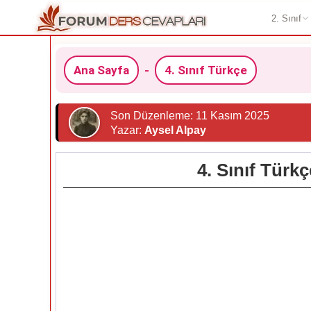
2. Sınıf
Ana Sayfa
-
4. Sınıf Türkçe
Son Düzenleme: 11 Kasım 2025
Yazar:
Aysel Alpay
4. Sınıf Türk