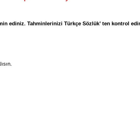
in ediniz. Tahminlerinizi Türkçe Sözlük’ ten kontrol edin
lısın.