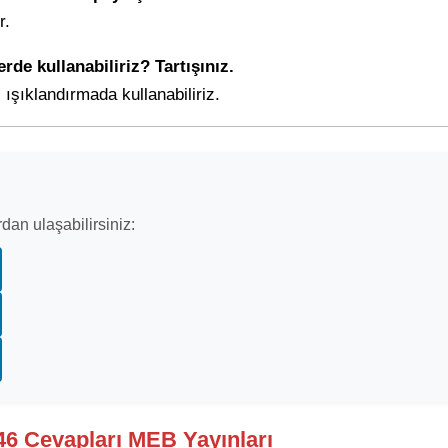
r.
rde kullanabiliriz? Tartışınız.
 ışıklandırmada kullanabiliriz.
dan ulaşabilirsiniz:
146 Cevapları MEB Yayınları