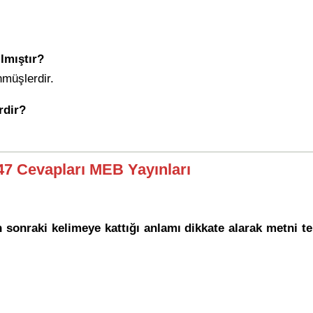
lmıştır?
müşlerdir.
rdir?
147 Cevapları MEB Yayınları
sonraki kelimeye kattığı anlamı dikkate alarak metni te