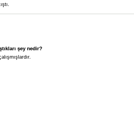
ıştı.
ştıkları şey nedir?
alışmışlardır.