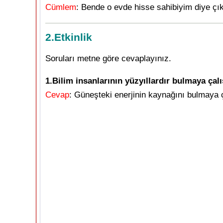
Cümlem
: Bende o evde hisse sahibiyim diye çık
2.Etkinlik
Soruları metne göre cevaplayınız.
1.Bilim insanlarının yüzyıllardır bulmaya çalı
Cevap
: Güneşteki enerjinin kaynağını bulmaya ç