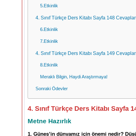
5.Etkinlik
4. Sınıf Türkçe Ders Kitabı Sayfa 148 Cevapla
6.Etkinlik
7.Etkinlik
4. Sınıf Türkçe Ders Kitabı Sayfa 149 Cevapla
8.Etkinlik
Meraklı Bilgin, Haydi Araştırmaya!
Sonraki Ödevler
4. Sınıf Türkçe Ders Kitabı Sayfa 
Metne Hazırlık
1. Güneş’in dünyamız için önemi nedir? Düşün