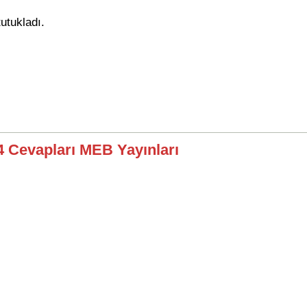
tutukladı.
14 Cevapları MEB Yayınları