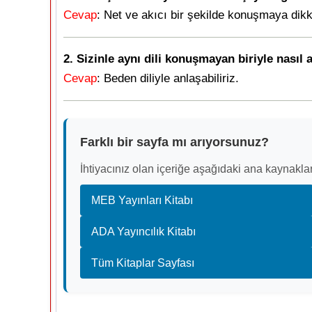
Cevap
: Net ve akıcı bir şekilde konuşmaya dikk
2. Sizinle aynı dili konuşmayan biriyle nasıl a
Cevap
: Beden diliyle anlaşabiliriz.
Farklı bir sayfa mı arıyorsunuz?
İhtiyacınız olan içeriğe aşağıdaki ana kaynaklar
MEB Yayınları Kitabı
ADA Yayıncılık Kitabı
Tüm Kitaplar Sayfası