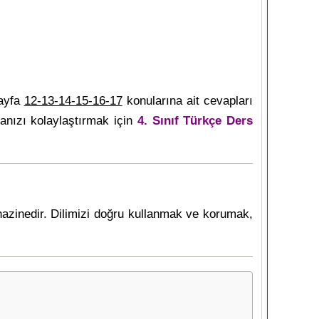
sayfa
12-13-14-15-16-17
konularına ait cevapları
anızı kolaylaştırmak için
4. Sınıf Türkçe Ders
 hazinedir. Dilimizi doğru kullanmak ve korumak,