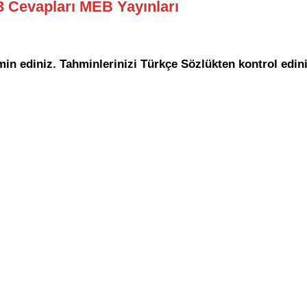
13 Cevapları MEB Yayınları
in ediniz. Tahminlerinizi Türkçe Sözlükten kontrol edini