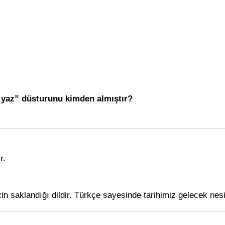
 yaz” düsturunu kimden almıştır?
r.
in saklandığı dildir. Türkçe sayesinde tarihimiz gelecek nesill