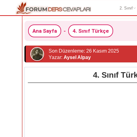
2. Sınıf
Ana Sayfa
-
4. Sınıf Türkçe
Son Düzenleme: 26 Kasım 2025
Yazar:
Aysel Alpay
4. Sınıf Tü