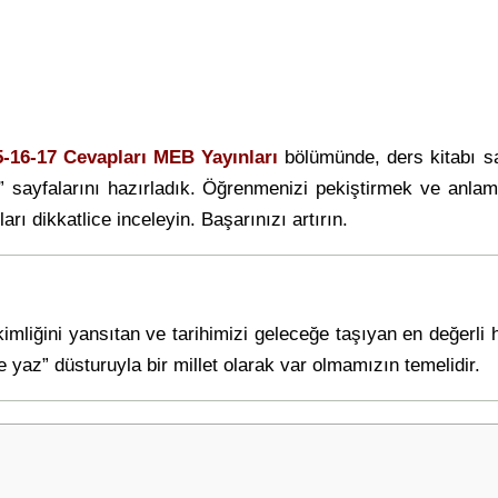
5-16-17 Cevapları MEB Yayınları
bölümünde, ders kitabı 
” sayfalarını hazırladık. Öğrenmenizi pekiştirmek ve anlam
arı dikkatlice inceleyin. Başarınızı artırın.
 kimliğini yansıtan ve tarihimizi geleceğe taşıyan en değerli
yaz” düsturuyla bir millet olarak var olmamızın temelidir.