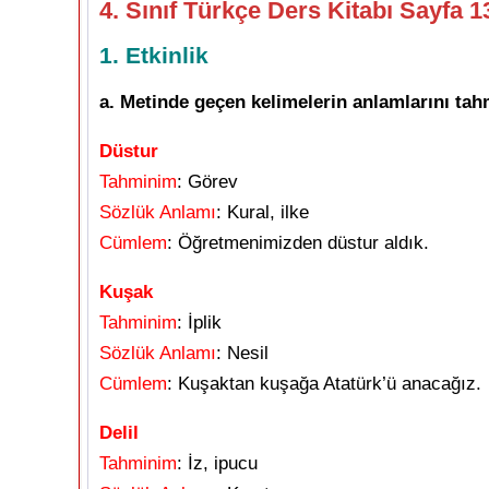
4. Sınıf Türkçe Ders Kitabı Sayfa 
1. Etkinlik
a. Metinde geçen kelimelerin anlamlarını tahm
Düstur
Tahminim
: Görev
Sözlük Anlamı
: Kural, ilke
Cümlem
: Öğretmenimizden düstur aldık.
Kuşak
Tahminim
: İplik
Sözlük Anlamı
: Nesil
Cümlem
: Kuşaktan kuşağa Atatürk’ü anacağız.
Delil
Tahminim
: İz, ipucu