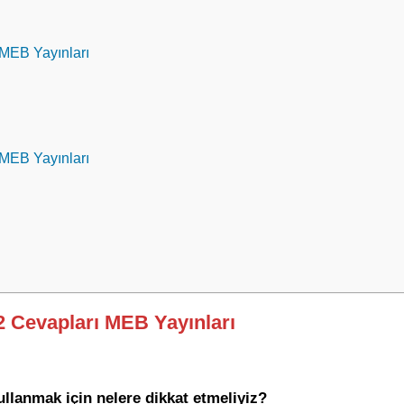
 MEB Yayınları
 MEB Yayınları
12 Cevapları MEB Yayınları
llanmak için nelere dikkat etmeliyiz?