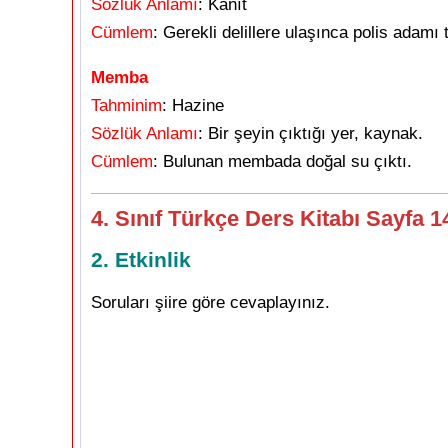
Sözlük Anlamı
: Kanıt
Cümlem
: Gerekli delillere ulaşınca polis adamı 
Memba
Tahminim
: Hazine
Sözlük
Anlamı
: Bir şeyin çıktığı yer, kaynak.
Cümlem
: Bulunan membada doğal su çıktı.
4. Sınıf Türkçe Ders Kitabı Sayfa 
2. Etkinlik
Soruları şiire göre cevaplayınız.