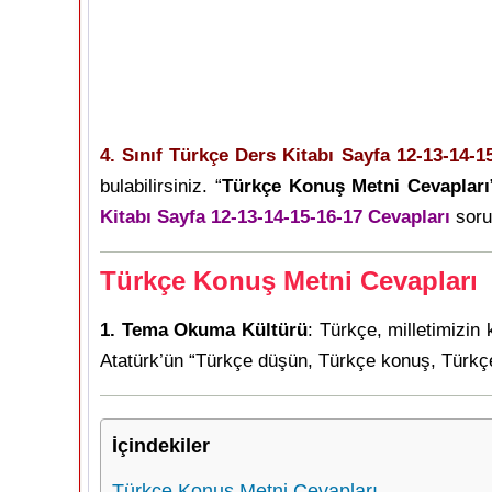
4. Sınıf Türkçe Ders Kitabı Sayfa 12-13-14-1
bulabilirsiniz. “
Türkçe Konuş Metni Cevapları
Kitabı Sayfa 12-13-14-15-16-17 Cevapları
sorul
Türkçe Konuş Metni Cevapları
1. Tema Okuma Kültürü
: Türkçe, milletimizin
Atatürk’ün “Türkçe düşün, Türkçe konuş, Türkçe 
İçindekiler
Türkçe Konuş Metni Cevapları