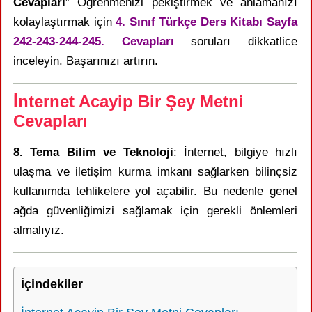
Cevapları
” Öğrenmenizi pekiştirmek ve anlamanızı
kolaylaştırmak için
4. Sınıf Türkçe Ders Kitabı Sayfa
242-243-244-245. Cevapları
soruları dikkatlice
inceleyin. Başarınızı artırın.
İnternet Acayip Bir Şey Metni
Cevapları
8. Tema Bilim ve Teknoloji
: İnternet, bilgiye hızlı
ulaşma ve iletişim kurma imkanı sağlarken bilinçsiz
kullanımda tehlikelere yol açabilir. Bu nedenle genel
ağda güvenliğimizi sağlamak için gerekli önlemleri
almalıyız.
İçindekiler