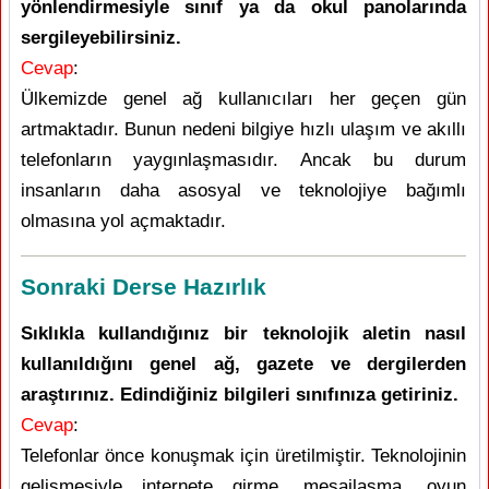
yönlendirmesiyle sınıf ya da okul panolarında
sergileyebilirsiniz.
Cevap
:
Ülkemizde genel ağ kullanıcıları her geçen gün
artmaktadır. Bunun nedeni bilgiye hızlı ulaşım ve akıllı
telefonların yaygınlaşmasıdır. Ancak bu durum
insanların daha asosyal ve teknolojiye bağımlı
olmasına yol açmaktadır.
Sonraki Derse Hazırlık
Sıklıkla kullandığınız bir teknolojik aletin nasıl
kullanıldığını genel ağ, gazete ve dergilerden
araştırınız. Edindiğiniz bilgileri sınıfınıza getiriniz.
Cevap
:
Telefonlar önce konuşmak için üretilmiştir. Teknolojinin
gelişmesiyle internete girme, mesajlaşma, oyun