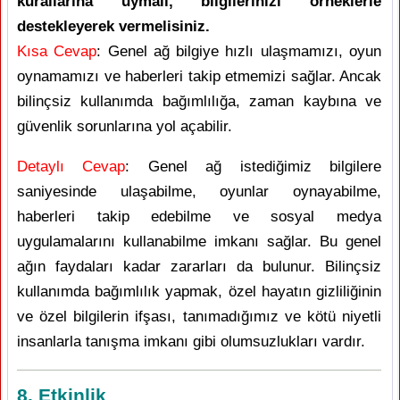
kurallarına uymalı, bilgilerinizi örneklerle
destekleyerek vermelisiniz.
Kısa Cevap
: Genel ağ bilgiye hızlı ulaşmamızı, oyun
oynamamızı ve haberleri takip etmemizi sağlar. Ancak
bilinçsiz kullanımda bağımlılığa, zaman kaybına ve
güvenlik sorunlarına yol açabilir.
Detaylı Cevap
: Genel ağ istediğimiz bilgilere
saniyesinde ulaşabilme, oyunlar oynayabilme,
haberleri takip edebilme ve sosyal medya
uygulamalarını kullanabilme imkanı sağlar. Bu genel
ağın faydaları kadar zararları da bulunur. Bilinçsiz
kullanımda bağımlılık yapmak, özel hayatın gizliliğinin
ve özel bilgilerin ifşası, tanımadığımız ve kötü niyetli
insanlarla tanışma imkanı gibi olumsuzlukları vardır.
8. Etkinlik