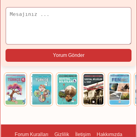
Yorum Gönder
Forum Kuralları
Gizlilik
İletişim
Hakkımızda