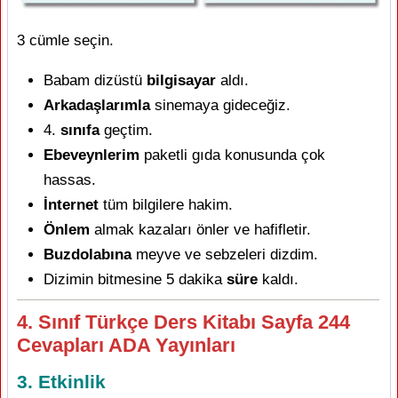
3 cümle seçin.
Babam dizüstü
bilgisayar
aldı.
Arkadaşlarımla
sinemaya gideceğiz.
4.
sınıfa
geçtim.
Ebeveynlerim
paketli gıda konusunda çok
hassas.
İnternet
tüm bilgilere hakim.
Önlem
almak kazaları önler ve hafifletir.
Buzdolabına
meyve ve sebzeleri dizdim.
Dizimin bitmesine 5 dakika
süre
kaldı.
4. Sınıf Türkçe Ders Kitabı Sayfa 244
Cevapları ADA Yayınları
3. Etkinlik