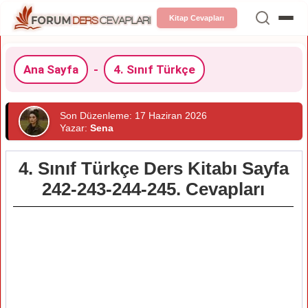
Kitap Cevapları
Ana Sayfa
-
4. Sınıf Türkçe
Son Düzenleme: 17 Haziran 2026
Yazar:
Sena
4. Sınıf Türkçe Ders Kitabı Sayfa
242-243-244-245. Cevapları