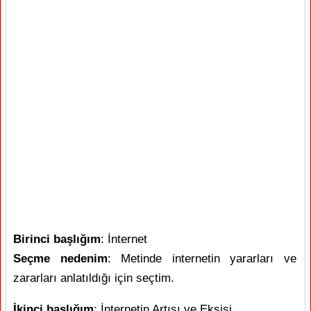
Birinci başlığım
: İnternet
Seçme nedenim
: Metinde internetin yararları ve
zararları anlatıldığı için seçtim.
İkinci başlığım
: İnternetin Artısı ve Eksisi