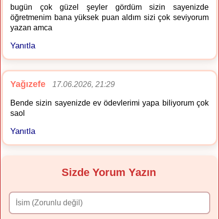
bugün çok güzel şeyler gördüm sizin sayenizde
öğretmenim bana yüksek puan aldım sizi çok seviyorum
yazan amca
Yanıtla
Yağızefe
17.06.2026, 21:29
Bende sizin sayenizde ev ödevlerimi yapa biliyorum çok
saol
Yanıtla
Sizde Yorum Yazın