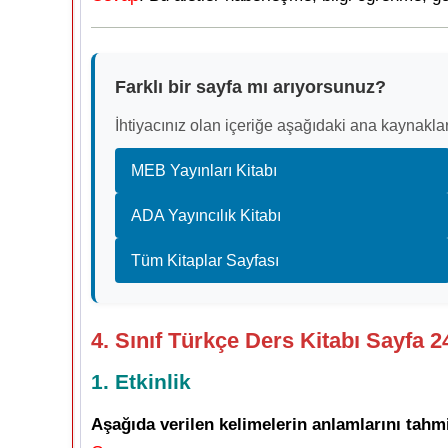
Farklı bir sayfa mı arıyorsunuz?
İhtiyacınız olan içeriğe aşağıdaki ana kaynaklar
MEB Yayınları Kitabı
ADA Yayıncılık Kitabı
Tüm Kitaplar Sayfası
4. Sınıf Türkçe Ders Kitabı Sayfa 
1. Etkinlik
Aşağıda verilen kelimelerin anlamlarını tahmi