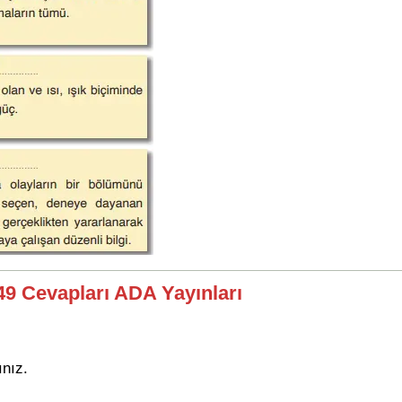
249 Cevapları ADA Yayınları
ınız.