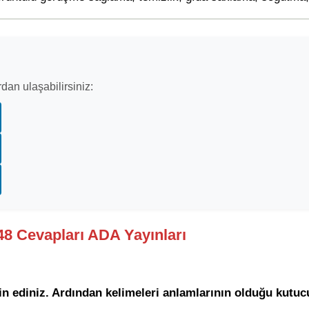
dan ulaşabilirsiniz:
248 Cevapları ADA Yayınları
n ediniz. Ardından kelimeleri anlamlarının olduğu kutucu