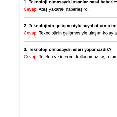
1. Teknoloji olmasaydı insanlar nasıl haberle
Cevap
: Ateş yakarak haberleşirdi.
2. Teknolojinin gelişmesiyle seyahat etme imk
Cevap
: Teknolojinin gelişmesiyle ulaşım kolayla
3. Teknoloji olmasaydı neleri yapamazdık?
Cevap
: Telefon ve internet kullanamaz, aşı ol