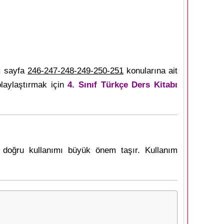
ı sayfa
246-247-248-249-250-251
konularına ait
laylaştırmak için
4. Sınıf Türkçe Ders Kitabı
en doğru kullanımı büyük önem taşır. Kullanım