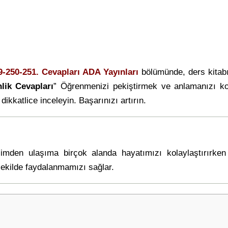
9-250-251. Cevapları ADA Yayınları
bölümünde, ders kitab
nlik Cevapları
” Öğrenmenizi pekiştirmek ve anlamanızı ko
dikkatlice inceleyin. Başarınızı artırın.
tişimden ulaşıma birçok alanda hayatımızı kolaylaştırırk
 şekilde faydalanmamızı sağlar.