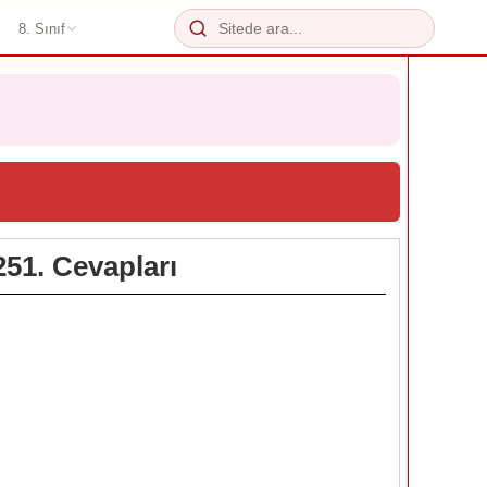
8. Sınıf
251. Cevapları