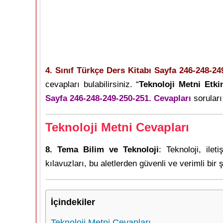
4. Sınıf Türkçe Ders Kitabı Sayfa 246-248-24
cevapları bulabilirsiniz. “
Teknoloji Metni Etki
Sayfa 246-248-249-250-251. Cevapları
soruları 
Teknoloji Metni Cevapları
8. Tema Bilim ve Teknoloji
: Teknoloji, ile
kılavuzları, bu aletlerden güvenli ve verimli bir
İçindekiler
Teknoloji Metni Cevapları