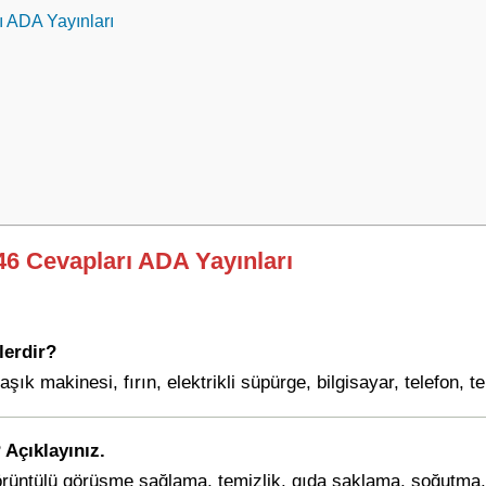
ı ADA Yayınları
246 Cevapları ADA Yayınları
lerdir?
ık makinesi, fırın, elektrikli süpürge, bilgisayar, telefon, t
? Açıklayınız.
örüntülü görüşme sağlama, temizlik, gıda saklama, soğutma, ı