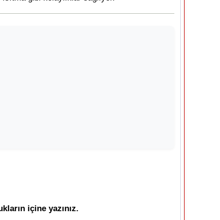
kların içine yazınız.