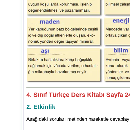
4. Sınıf Türkçe Ders Kitabı Sayfa 
2. Etkinlik
Aşağıdaki soruları metinden hareketle cevaplay