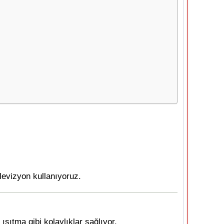
elevizyon kullanıyoruz.
sıtma gibi kolaylıklar sağlıyor.