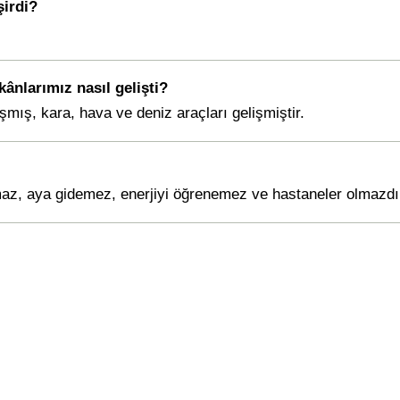
şirdi?
ânlarımız nasıl gelişti?
şmış, kara, hava ve deniz araçları gelişmiştir.
amaz, aya gidemez, enerjiyi öğrenemez ve hastaneler olmazdı