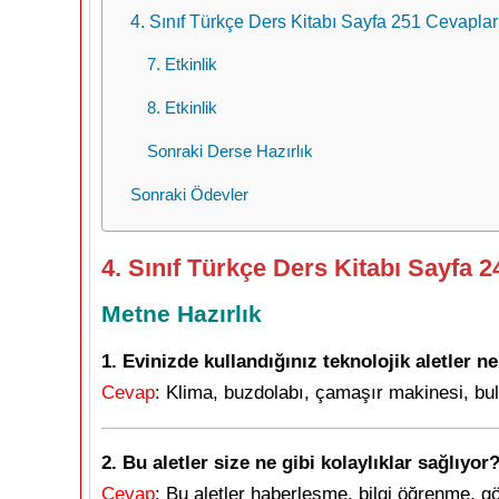
4. Sınıf Türkçe Ders Kitabı Sayfa 251 Cevaplar
7. Etkinlik
8. Etkinlik
Sonraki Derse Hazırlık
Sonraki Ödevler
4. Sınıf Türkçe Ders Kitabı Sayfa 
Metne Hazırlık
1. Evinizde kullandığınız teknolojik aletler ne
Cevap
: Klima, buzdolabı, çamaşır makinesi, bulaş
2. Bu aletler size ne gibi kolaylıklar sağlıyor
Cevap
: Bu aletler haberleşme, bilgi öğrenme, g