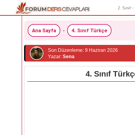
2. Sınıf
Ana Sayfa
-
4. Sınıf Türkçe
Son Düzenleme: 9 Haziran 2026
Yazar:
Sena
4. Sınıf Türk