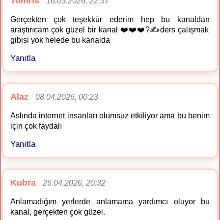
Tomris
16.03.2026, 22:57
Gerçekten çok teşekkür ederim hep bu kanaldan
araştırıcam çok güzel bir kanal ❤️❤️❤️?✍️ders çalışmak
gibisi yok helede bu kanalda
Yanıtla
Alaz
08.04.2026, 00:23
Aslında internet insanları olumsuz etkiliyor ama bu benim
için çok faydalı
Yanıtla
Kubra
26.04.2026, 20:32
Anlamadığım yerlerde anlamama yardımcı oluyor bu
kanal, gerçekten çok güzel.