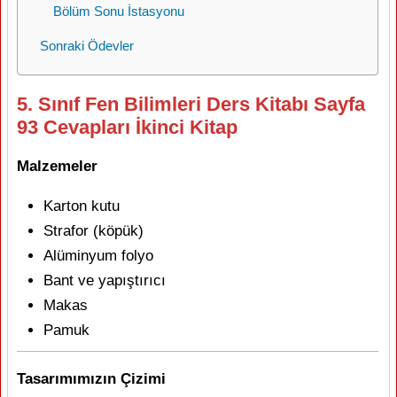
Bölüm Sonu İstasyonu
Sonraki Ödevler
5. Sınıf Fen Bilimleri Ders Kitabı Sayfa
93 Cevapları İkinci Kitap
Malzemeler
Karton kutu
Strafor (köpük)
Alüminyum folyo
Bant ve yapıştırıcı
Makas
Pamuk
Tasarımımızın Çizimi