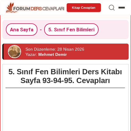
Kitap Cevapları
Ana Sayfa
-
5. Sınıf Fen Bilimleri
Son Düzenleme: 28 Nisan 2026
Yazar:
Mehmet Demir
5. Sınıf Fen Bilimleri Ders Kitabı
Sayfa 93-94-95. Cevapları