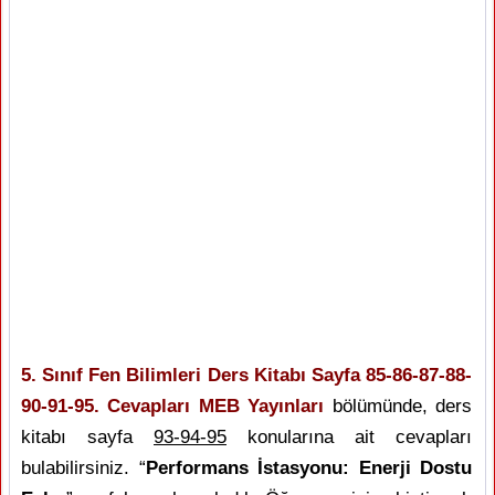
5. Sınıf Fen Bilimleri Ders Kitabı Sayfa 85-86-87-88-
90-91-95. Cevapları MEB Yayınları
bölümünde, ders
kitabı sayfa
93-94-95
konularına ait cevapları
bulabilirsiniz. “
Performans İstasyonu: Enerji Dostu