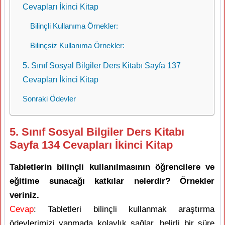
Cevapları İkinci Kitap
Bilinçli Kullanıma Örnekler:
Bilinçsiz Kullanıma Örnekler:
5. Sınıf Sosyal Bilgiler Ders Kitabı Sayfa 137
Cevapları İkinci Kitap
Sonraki Ödevler
5. Sınıf Sosyal Bilgiler Ders Kitabı
Sayfa 134 Cevapları İkinci Kitap
Tabletlerin bilinçli kullanılmasının öğrencilere ve
eğitime sunacağı katkılar nelerdir? Örnekler
veriniz.
Cevap
: Tabletleri bilinçli kullanmak araştırma
ödevlerimizi yapmada kolaylık sağlar, belirli bir süre