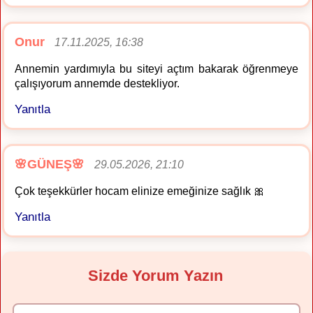
Onur
17.11.2025, 16:38
Annemin yardımıyla bu siteyi açtım bakarak öğrenmeye
çalışıyorum annemde destekliyor.
Yanıtla
🌸GÜNEŞ🌸
29.05.2026, 21:10
Çok teşekkürler hocam elinize emeğinize sağlık 🎀
Yanıtla
Sizde Yorum Yazın