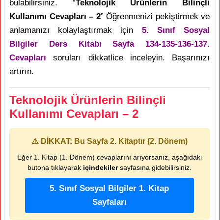
bulabilirsiniz. “
Teknolojik Ürünlerin Bilinçli
Kullanımı Cevapları – 2
” Öğrenmenizi pekiştirmek ve
anlamanızı kolaylaştırmak için
5. Sınıf Sosyal
Bilgiler Ders Kitabı Sayfa 134-135-136-137.
Cevapları
soruları dikkatlice inceleyin. Başarınızı
artırın.
Teknolojik Ürünlerin Bilinçli
Kullanımı Cevapları – 2
⚠️ DİKKAT: Bu Sayfa 2. Kitaptır (2. Dönem)
Eğer 1. Kitap (1. Dönem) cevaplarını arıyorsanız, aşağıdaki
butona tıklayarak
içindekiler
sayfasına gidebilirsiniz.
5. Sınıf Sosyal Bilgiler 1. Kitap
Sayfaları