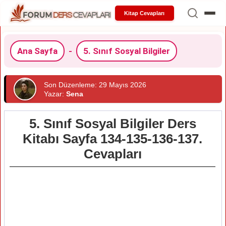
Kitap Cevapları
Ana Sayfa
-
5. Sınıf Sosyal Bilgiler
Son Düzenleme: 29 Mayıs 2026
Yazar:
Sena
5. Sınıf Sosyal Bilgiler Ders
Kitabı Sayfa 134-135-136-137.
Cevapları