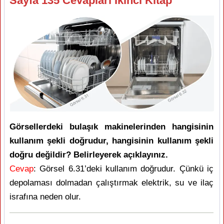
Sayfa 135 Cevapları İkinci Kitap
Görsellerdeki bulaşık makinelerinden hangisinin
kullanım şekli doğrudur, hangisinin kullanım şekli
doğru değildir? Belirleyerek açıklayınız.
Cevap
: Görsel 6.31’deki kullanım doğrudur. Çünkü iç
depolaması dolmadan çalıştırmak elektrik, su ve ilaç
israfına neden olur.