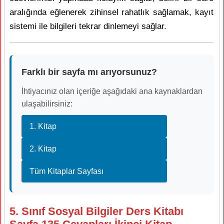
aralığında eğlenerek zihinsel rahatlık sağlamak, kayıt
sistemi ile bilgileri tekrar dinlemeyi sağlar.
Farklı bir sayfa mı arıyorsunuz?
İhtiyacınız olan içeriğe aşağıdaki ana kaynaklardan
ulaşabilirsiniz:
1. Kitap
2. Kitap
Tüm Kitaplar Sayfası
5. Sınıf Sosyal Bilgiler Ders Kitabı