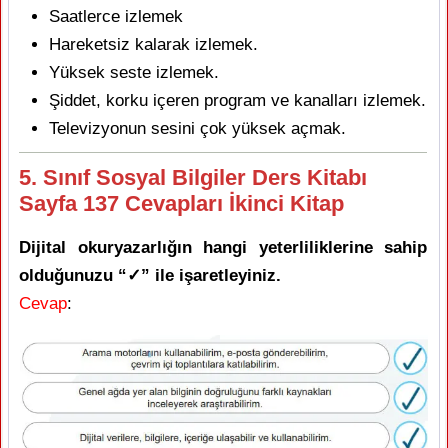
Saatlerce izlemek
Hareketsiz kalarak izlemek.
Yüksek seste izlemek.
Şiddet, korku içeren program ve kanalları izlemek.
Televizyonun sesini çok yüksek açmak.
5. Sınıf Sosyal Bilgiler Ders Kitabı
Sayfa 137 Cevapları İkinci Kitap
Dijital okuryazarlığın hangi yeterliliklerine sahip
olduğunuzu “‭✓” ile işaretleyiniz.
Cevap
: