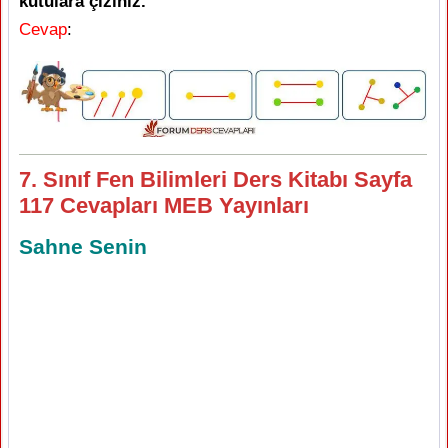
kutulara çiziniz.
Cevap
:
7. Sınıf Fen Bilimleri Ders Kitabı Sayfa
117 Cevapları MEB Yayınları
Sahne Senin