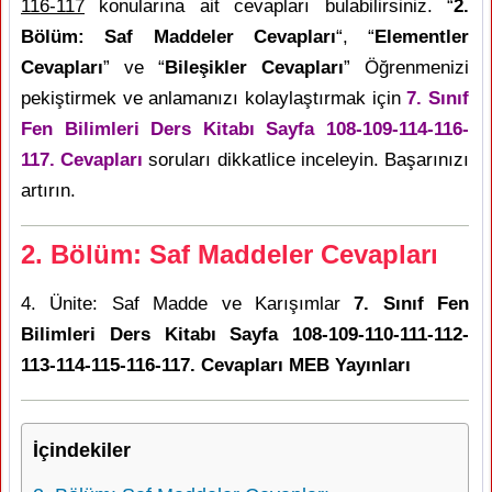
116-117
konularına ait cevapları bulabilirsiniz. “
2.
Bölüm: Saf Maddeler Cevapları
“, “
Elementler
Cevapları
” ve “
Bileşikler Cevapları
” Öğrenmenizi
pekiştirmek ve anlamanızı kolaylaştırmak için
7. Sınıf
Fen Bilimleri Ders Kitabı Sayfa 108-109-114-116-
117. Cevapları
soruları dikkatlice inceleyin. Başarınızı
artırın.
2. Bölüm: Saf Maddeler Cevapları
4. Ünite: Saf Madde ve Karışımlar
7. Sınıf Fen
Bilimleri Ders Kitabı Sayfa 108-109-110-111-112-
113-114-115-116-117. Cevapları MEB Yayınları
İçindekiler