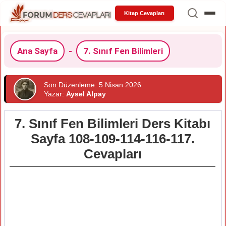
Kitap Cevapları
Ana Sayfa
-
7. Sınıf Fen Bilimleri
Son Düzenleme: 5 Nisan 2026
Yazar:
Aysel Alpay
7. Sınıf Fen Bilimleri Ders Kitabı
Sayfa 108-109-114-116-117.
Cevapları