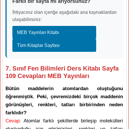
Farklı bir sayfa mı arıyorsunuz?
İhtiyacınız olan içeriğe aşağıdaki ana kaynaklardan
ulaşabilirsiniz:
MEB Yayınları Kitabı
Tüm Kitaplar Sayfası
7. Sınıf Fen Bilimleri Ders Kitabı Sayfa
109 Cevapları MEB Yayınları
Bütün maddelerin atomlardan oluştuğunu
öğrenmiştik. Peki, çevremizdeki birçok maddenin
görünüşleri, renkleri, tatları birbirinden neden
farklıdır?
Cevap
: Atomlar farklı şekillerde birleşip molekülleri
oluşturduğu için görünüşleri, renkleri ve tatları