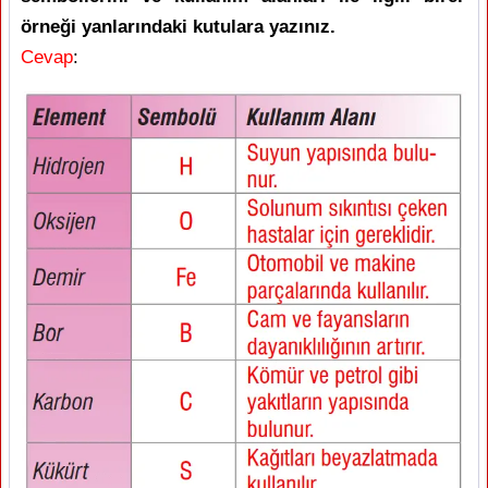
örneği yanlarındaki kutulara yazınız.
Cevap
: