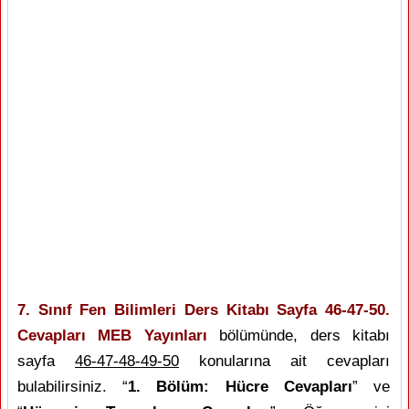
7. Sınıf Fen Bilimleri Ders Kitabı Sayfa 46-47-50.
Cevapları MEB Yayınları
bölümünde, ders kitabı
sayfa
46-47-48-49-50
konularına ait cevapları
bulabilirsiniz. “
1. Bölüm: Hücre Cevapları
” ve