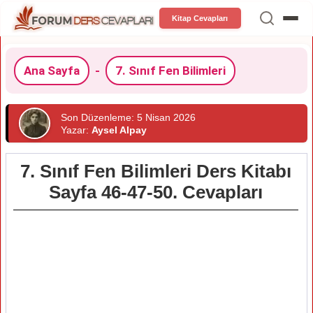
Kitap Cevapları
Ana Sayfa
-
7. Sınıf Fen Bilimleri
Son Düzenleme: 5 Nisan 2026
Yazar:
Aysel Alpay
7. Sınıf Fen Bilimleri Ders Kitabı
Sayfa 46-47-50. Cevapları