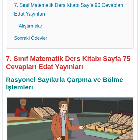
7. Sınıf Matematik Ders Kitabı Sayfa 90 Cevapları
Edat Yayınları
Alıştırmalar
Sonraki Ödevler
7. Sınıf Matematik Ders Kitabı Sayfa 75
Cevapları Edat Yayınları
Rasyonel Sayılarla Çarpma ve Bölme
İşlemleri