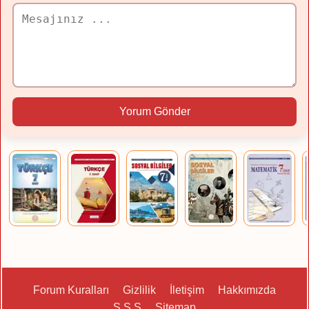
Yorum Gönder
Forum Kuralları
Gizlilik
İletişim
Hakkımızda
S.S.S
Sitemap