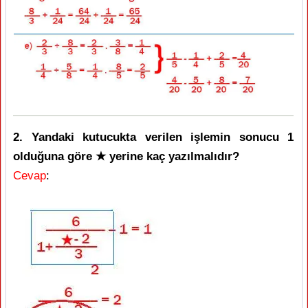
2. Yandaki kutucukta verilen işlemin sonucu 1
olduğuna göre ★ yerine kaç yazılmalıdır?
Cevap
: