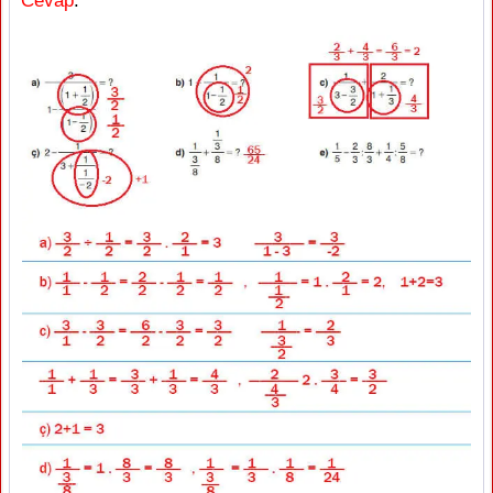
Cevap
: