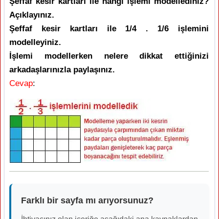
Şeffaf kesir kartları ile hangi işlemi modellediniz?
Açıklayınız.
Şeffaf kesir kartları ile 1/4 . 1/6 işlemini
modelleyiniz.
İşlemi modellerken nelere dikkat ettiğinizi
arkadaşlarınızla paylaşınız.
Cevap
:
Farklı bir sayfa mı arıyorsunuz?