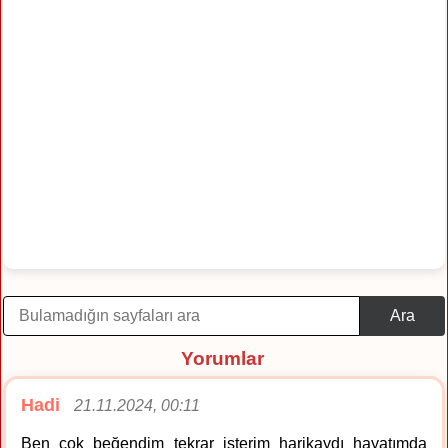
Ara
Yorumlar
Hadi
21.11.2024, 00:11
Ben çok beğendim tekrar isterim harikaydı hayatımda