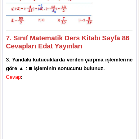
7. Sınıf Matematik Ders Kitabı Sayfa 86
Cevapları Edat Yayınları
3. Yandaki kutucuklarda verilen çarpma işlemlerine
göre ▲ : ■ işleminin sonucunu bulunuz.
Cevap
: