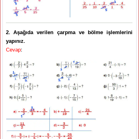
2. Aşağıda verilen çarpma ve bölme işlemlerini
yapınız.
Cevap
: