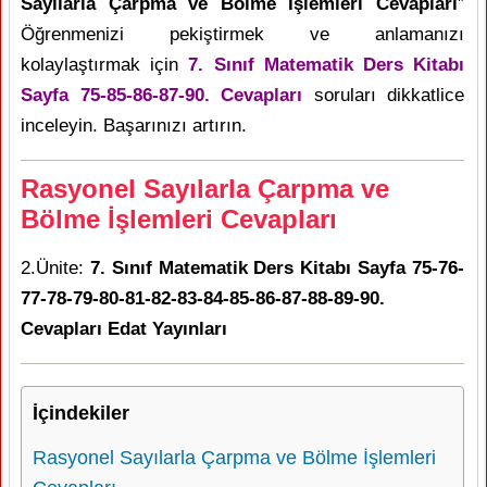
Sayılarla Çarpma ve Bölme İşlemleri Cevapları
”
Öğrenmenizi pekiştirmek ve anlamanızı
kolaylaştırmak için
7. Sınıf Matematik Ders Kitabı
Sayfa 75-85-86-87-90. Cevapları
soruları dikkatlice
inceleyin. Başarınızı artırın.
Rasyonel Sayılarla Çarpma ve
Bölme İşlemleri Cevapları
2.Ünite:
7. Sınıf Matematik Ders Kitabı Sayfa 75-76-
77-78-79-80-81-82-83-84-85-86-87-88-89-90.
Cevapları Edat Yayınları
İçindekiler
Rasyonel Sayılarla Çarpma ve Bölme İşlemleri