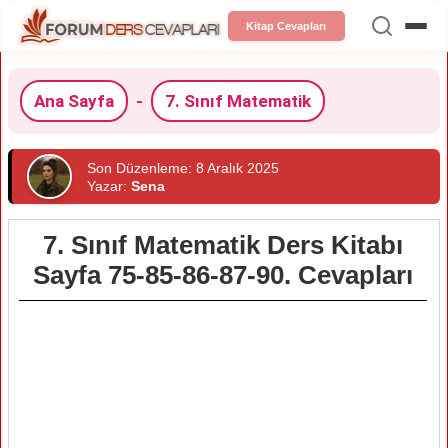
Kitap Cevapları
Ana Sayfa
-
7. Sınıf Matematik
Son Düzenleme: 8 Aralık 2025
Yazar:
Sena
7. Sınıf Matematik Ders Kitabı
Sayfa 75-85-86-87-90. Cevapları