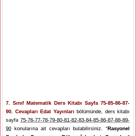
7. Sınıf Matematik Ders Kitabı Sayfa 75-85-86-87-
90. Cevapları Edat Yayınları
bölümünde, ders kitabı
sayfa
75-76-77-78-79-80-81-82-83-84-85-86-87-88-89-
90
konularına ait cevapları bulabilirsiniz. “
Rasyonel