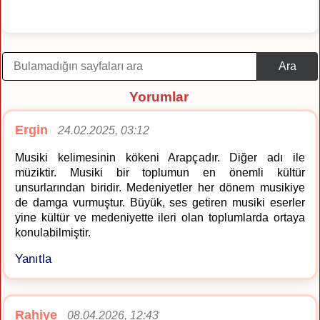
Ara
Yorumlar
Ergin
24.02.2025, 03:12
Musiki kelimesinin kökeni Arapçadır. Diğer adı ile
müziktir. Musiki bir toplumun en önemli kültür
unsurlarından biridir. Medeniyetler her dönem musikiye
de damga vurmuştur. Büyük, ses getiren musiki eserler
yine kültür ve medeniyette ileri olan toplumlarda ortaya
konulabilmiştir.
Yanıtla
Rahiye
08.04.2026, 12:43