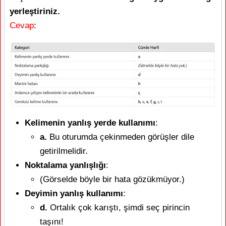
yerleştiriniz.
Cevap
:
Kelimenin yanlış yerde kullanımı
:
a.
Bu oturumda çekinmeden görüşler dile
getirilmelidir.
Noktalama yanlışlığı
:
(Görselde böyle bir hata gözükmüyor.)
Deyimin yanlış kullanımı
:
d.
Ortalık çok karıştı, şimdi seç pirincin
taşını!