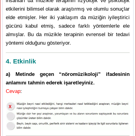
insanları da müzikle terapinin fizyolojik ve psikolojik
etkilerini bilimsel olarak araştırmış ve olumlu sonuçlar
elde etmişler. Her iki yaklaşım da müziğin iyileştirici
gücünü kabul etmiş, sadece farklı yöntemlerle ele
almışlar. Bu da müzikle terapinin evrensel bir tedavi
yöntemi olduğunu gösteriyor.
4. Etkinlik
a) Metinde geçen “nöromüzikoloji” ifadesinin
anlamını tahmin ederek işaretleyiniz.
Cevap
: