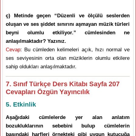
ç) Metinde geçen “Düzenli ve ölçülü seslerden
oluşan ve ses şiddet sınırını aşmayan müzik türleri
beyni olumlu etkiliyor.” cümlesinden ne
anlaşılmaktadır? Yazınız.
Cevap
: Bu cümleden kelimeleri açık, hızı normal ve
ses seviyesinin orta olan müziklerin olumlu etkilere
sahip oldukları anlaşılmaktadır.
7. Sınıf Türkçe Ders Kitabı Sayfa 207
Cevapları Özgün Yayıncılık
5. Etkinlik
Aşağıdaki cümlelerde yer alan anlatım
bozukluklarının sebebini bulup cümlelerin
başındaki harfleri örnekteki gibi uygun kutucuğa