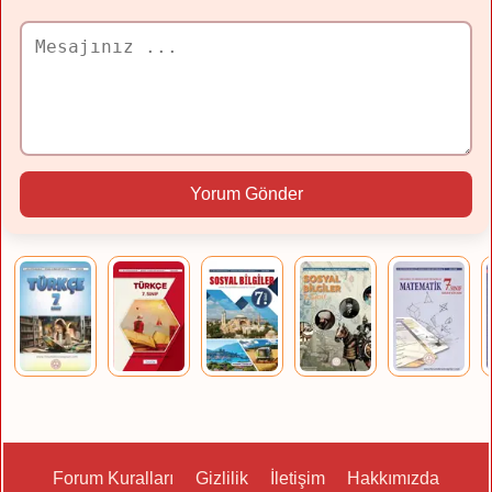
Yorum Gönder
Forum Kuralları
Gizlilik
İletişim
Hakkımızda