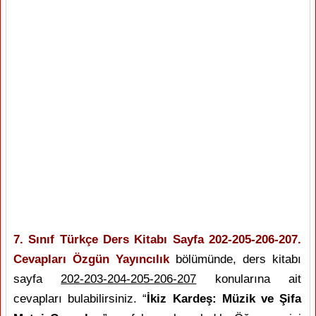
7. Sınıf Türkçe Ders Kitabı Sayfa 202-205-206-207.
Cevapları Özgün Yayıncılık
bölümünde, ders kitabı
sayfa
202-203-204-205-206-207
konularına ait
cevapları bulabilirsiniz. “
İkiz Kardeş: Müzik ve Şifa