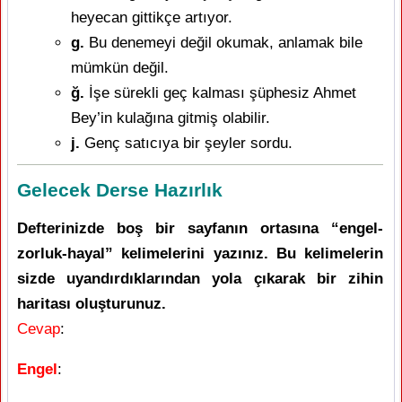
heyecan gittikçe artıyor.
g.
Bu denemeyi değil okumak, anlamak bile
mümkün değil.
ğ.
İşe sürekli geç kalması şüphesiz Ahmet
Bey’in kulağına gitmiş olabilir.
j.
Genç satıcıya bir şeyler sordu.
Gelecek Derse Hazırlık
Defterinizde boş bir sayfanın ortasına “engel-
zorluk-hayal” kelimelerini yazınız. Bu kelimelerin
sizde uyandırdıklarından yola çıkarak bir zihin
haritası oluşturunuz.
Cevap
:
Engel
: