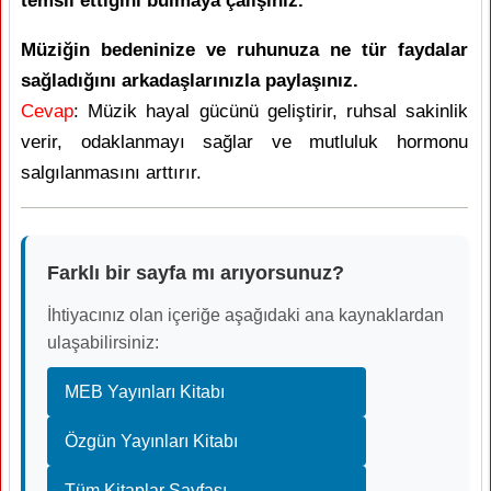
temsil ettiğini bulmaya çalışınız.
Müziğin bedeninize ve ruhunuza ne tür faydalar
sağladığını arkadaşlarınızla paylaşınız.
Cevap
: Müzik hayal gücünü geliştirir, ruhsal sakinlik
verir, odaklanmayı sağlar ve mutluluk hormonu
salgılanmasını arttırır.
Farklı bir sayfa mı arıyorsunuz?
İhtiyacınız olan içeriğe aşağıdaki ana kaynaklardan
ulaşabilirsiniz:
MEB Yayınları Kitabı
Özgün Yayınları Kitabı
Tüm Kitaplar Sayfası