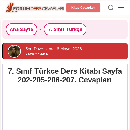
Kitap Cevapları
Ana Sayfa
-
7. Sınıf Türkçe
Son Düzenleme: 6 Mayıs 2026
Yazar:
Sena
7. Sınıf Türkçe Ders Kitabı Sayfa
202-205-206-207. Cevapları