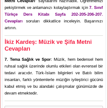
Metni Cevapları
” sayfalarını hazırladık. Öğrenmenizi
pekiştirmek ve anlamanızı kolaylaştırmak için
7. Sınıf
Türkçe Ders Kitabı Sayfa 202-205-206-207.
Cevapları
soruları dikkatlice inceleyin. Başarınızı
artırın.
İkiz Kardeş: Müzik ve Şifa Metni
Cevapları
7. Tema Sağlık ve Spor
: Müzik, hem bedensel hem
ruhsal sağlık üzerinde olumlu etkileri olan evrensel bir
tedavi aracıdır. Türk-İslam bilginleri ve Batılı bilim
insanları, farklı yöntemlerle müziğin iyileştirici gücünü
kabul etmiş ve bu alandaki çalışmalar günümüzde de
devam etmektedir.