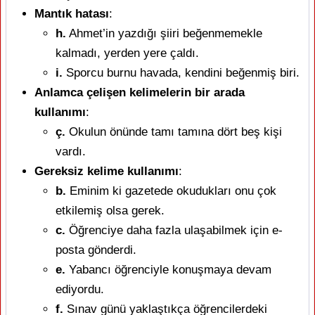
Mantık hatası
:
h.
Ahmet’in yazdığı şiiri beğenmemekle
kalmadı, yerden yere çaldı.
i.
Sporcu burnu havada, kendini beğenmiş biri.
Anlamca çelişen kelimelerin bir arada
kullanımı
:
ç.
Okulun önünde tamı tamına dört beş kişi
vardı.
Gereksiz kelime kullanımı
:
b.
Eminim ki gazetede okudukları onu çok
etkilemiş olsa gerek.
c.
Öğrenciye daha fazla ulaşabilmek için e-
posta gönderdi.
e.
Yabancı öğrenciyle konuşmaya devam
ediyordu.
f.
Sınav günü yaklaştıkça öğrencilerdeki