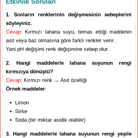
Etkinlik Soruları
1. Sıvıların renklerinin değişmesinin sebeplerini
söyleyiniz.
Cevap
: Kırmızı lahana suyu, temas ettiği maddenin
asit veya baz olmasına göre farklı renkler verir.
Yani pH değişimi renk değişimine sebep olur.
2. Hangi maddelerle lahana suyunun rengi
kırmızıya dönüştü?
Cevap
: Kırmızı renk → Asit özelliği
Örnek maddeler
:
Limon
Sirke
Soda (bir miktar asidik olabilir)
3. Hangi maddelerle lahana suyunun rengi yeşile