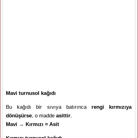
Mavi turnusol kağıdı
Bu kağıdı bir sıvıya batırınca
rengi kırmızıya
dönüşürse
, o madde
asittir
.
Mavi → Kırmızı = Asit