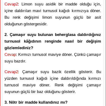
Cevap2
: Limon suyu asidik bir madde olduğu için,
içine daldırılan mavi turnusol kağıdı kırmızıya döner.
Bu renk değişimi limon suyunun güçlü bir asit
olduğunun göstergesidir.
2. Çamaşır suyu bulunan beherglasa daldırdığınız
turnusol kâğıdının renginde nasıl bir değişim
gözlemlediniz?
Cevap
: Kırmızı turnusol maviye döner. Çünkü çamaşır
suyu bazdır.
Cevap2
: Çamaşır suyu bazik özellik gösterir. Bu
yüzden turnusol kağıdı içine daldırıldığında kırmızı
turnusol maviye döner. Renk değişimi çamaşır
suyunun güçlü bir baz olduğunu gösterir.
3. Nötr bir madde kullandınız mı?