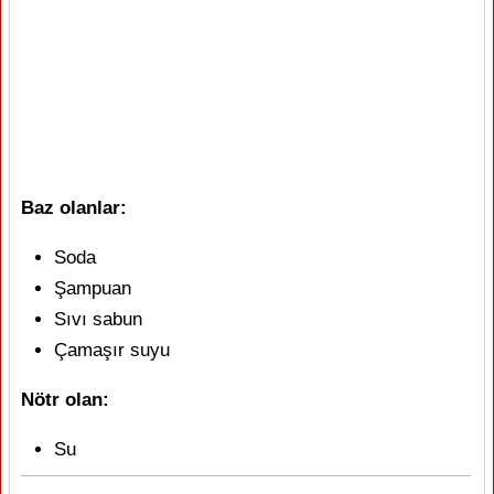
Baz olanlar:
Soda
Şampuan
Sıvı sabun
Çamaşır suyu
Nötr olan:
Su