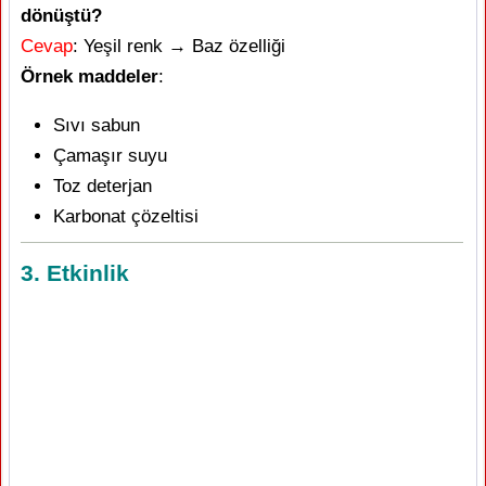
dönüştü?
Cevap
: Yeşil renk → Baz özelliği
Örnek maddeler
:
Sıvı sabun
Çamaşır suyu
Toz deterjan
Karbonat çözeltisi
3. Etkinlik