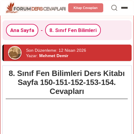
Kitap Cevapları
Ana Sayfa
-
8. Sınıf Fen Bilimleri
Son Düzenleme: 12 Nisan 2026
Yazar:
Mehmet Demir
8. Sınıf Fen Bilimleri Ders Kitabı
Sayfa 150-151-152-153-154.
Cevapları