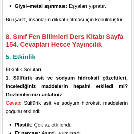
Giysi–metal aşınması:
Eşyaları yıpratır.
Bu işaret, insanların dikkatli olması için konulmuştur.
8. Sınıf Fen Bilimleri Ders Kitabı Sayfa
154. Cevapları Hecce Yayıncılık
5. Etkinlik
Etkinlik Soruları
1. Sülfürik asit ve sodyum hidroksit çözeltileri,
incelediğiniz maddelerin hepsini etkiledi mi?
Gözlemlerinizi anlatınız.
Cevap
: Sülfürik asit ve sodyum hidroksit maddelerin
çoğunu etkiledi:
Plastik:
Çok az etkilendi.
Et parçası:
Aşındı, yumuşadı.