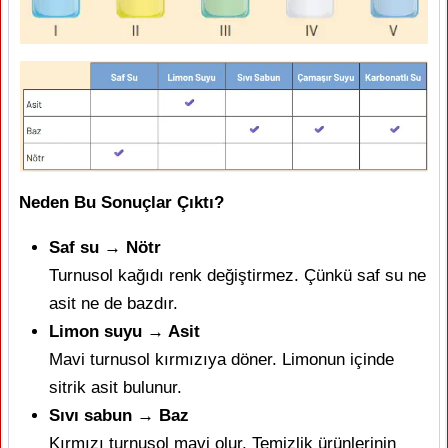
Neden Bu Sonuçlar Çıktı?
Saf su → Nötr
Turnusol kağıdı renk değiştirmez. Çünkü saf su ne
asit ne de bazdır.
Limon suyu → Asit
Mavi turnusol kırmızıya döner. Limonun içinde
sitrik asit bulunur.
Sıvı sabun → Baz
Kırmızı turnusol mavi olur. Temizlik ürünlerinin