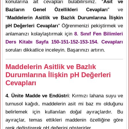
konularına ait cevapları bulabilirsiniz. “
Asit ve
Bazların Genel Özellikleri Cevapları
” ve
“
Maddelerin Asitlik ve Bazlık Durumlarına İlişkin
pH Değerleri Cevapları
” Öğrenmenizi pekiştirmek ve
anlamanızı kolaylaştırmak için
8. Sınıf Fen Bilimleri
Ders Kitabı Sayfa 150-151-152-153-154. Cevapları
soruları dikkatlice inceleyin. Başarınızı artırın.
Maddelerin Asitlik ve Bazlık
Durumlarına İlişkin pH Değerleri
Cevapları
4. Ünite Madde ve Endüstri
: Kırmızı lahana suyu ve
turnusol kağıdı, maddelerin asit mi baz mı olduğunu
belirlemek için kullanılan doğal ayıraçlardır. Bu
ayıraçlar, temas ettikleri maddenin özelliğine göre
renk değiştirerek pH değerini gösterirler.