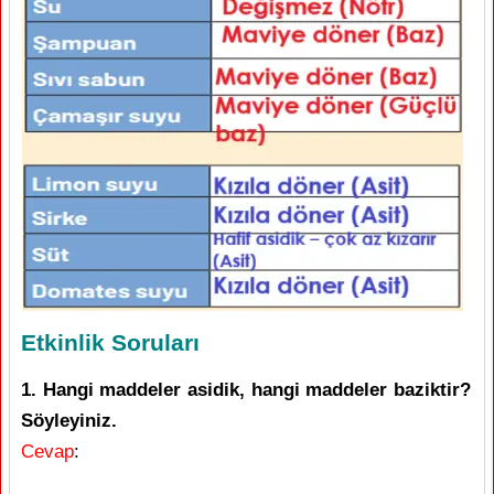
Etkinlik Soruları
1. Hangi maddeler asidik, hangi maddeler baziktir?
Söyleyiniz.
Cevap
: