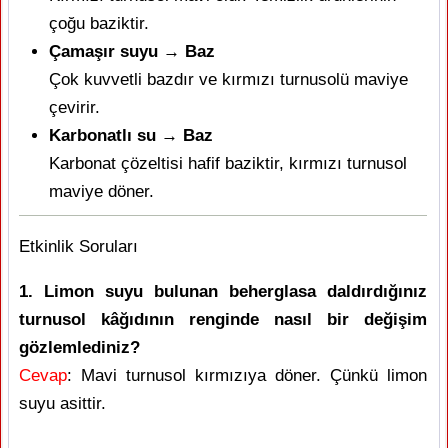
çoğu baziktir.
Çamaşır suyu → Baz
Çok kuvvetli bazdır ve kırmızı turnusolü maviye
çevirir.
Karbonatlı su → Baz
Karbonat çözeltisi hafif baziktir, kırmızı turnusol
maviye döner.
Etkinlik Soruları
1. Limon suyu bulunan beherglasa daldırdığınız
turnusol kâğıdının renginde nasıl bir değişim
gözlemlediniz?
Cevap
: Mavi turnusol kırmızıya döner. Çünkü limon
suyu asittir.