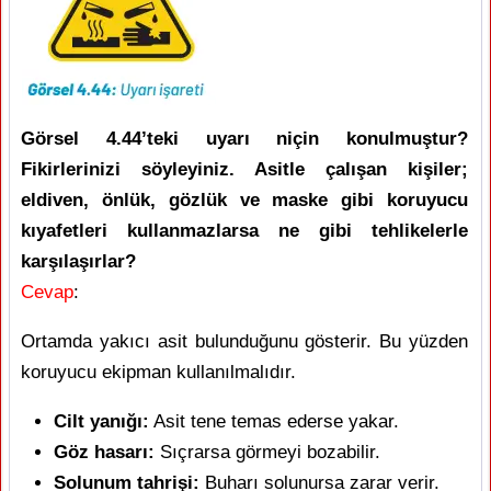
Görsel 4.44’teki uyarı niçin konulmuştur?
Fikirlerinizi söyleyiniz. Asitle çalışan kişiler;
eldiven, önlük, gözlük ve maske gibi koruyucu
kıyafetleri kullanmazlarsa ne gibi tehlikelerle
karşılaşırlar?
Cevap
:
Ortamda yakıcı asit bulunduğunu gösterir. Bu yüzden
koruyucu ekipman kullanılmalıdır.
Cilt yanığı:
Asit tene temas ederse yakar.
Göz hasarı:
Sıçrarsa görmeyi bozabilir.
Solunum tahrişi:
Buharı solunursa zarar verir.