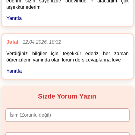
ederim sizin sayenizde ödevimde + alacağım çok
teşekkür ederim.
Yanıtla
Jalal
12.04.2026, 18:32
Verdiğiniz bilgiler için teşekkür ederiz her zaman
öğrencilerin yanında olan forum ders cevaplarına love
Yanıtla
Sizde Yorum Yazın