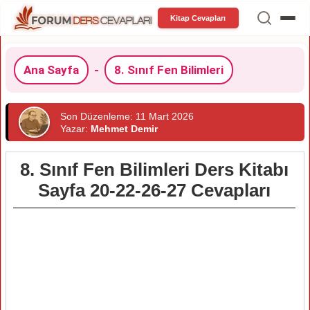
Kitap Cevapları
Ana Sayfa
-
8. Sınıf Fen Bilimleri
Son Düzenleme: 11 Mart 2026
Yazar:
Mehmet Demir
8. Sınıf Fen Bilimleri Ders Kitabı
Sayfa 20-22-26-27 Cevapları