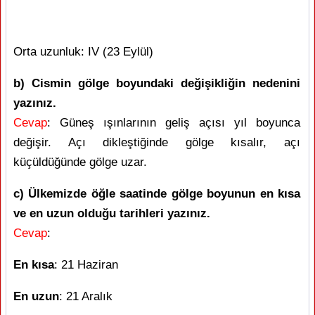
Orta uzunluk: IV (23 Eylül)
b) Cismin gölge boyundaki değişikliğin nedenini
yazınız.
Cevap
: Güneş ışınlarının geliş açısı yıl boyunca
değişir. Açı dikleştiğinde gölge kısalır, açı
küçüldüğünde gölge uzar.
c) Ülkemizde öğle saatinde gölge boyunun en kısa
ve en uzun olduğu tarihleri yazınız.
Cevap
:
En kısa
: 21 Haziran
En uzun
: 21 Aralık