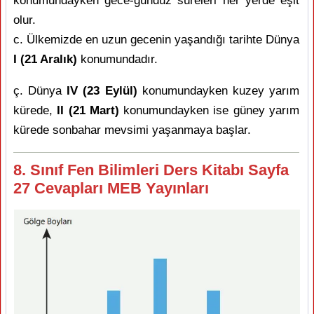
konumundayken gece-gündüz süreleri her yerde eşit
olur.
c. Ülkemizde en uzun gecenin yaşandığı tarihte Dünya
I (21 Aralık)
konumundadır.
ç. Dünya
IV (23 Eylül)
konumundayken kuzey yarım
kürede,
II (21 Mart)
konumundayken ise güney yarım
kürede sonbahar mevsimi yaşanmaya başlar.
8. Sınıf Fen Bilimleri Ders Kitabı Sayfa
27 Cevapları MEB Yayınları