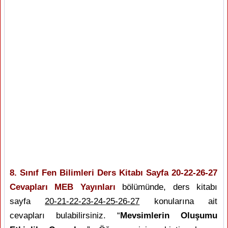
8. Sınıf Fen Bilimleri Ders Kitabı Sayfa 20-22-26-27
Cevapları MEB Yayınları
bölümünde, ders kitabı
sayfa
20-21-22-23-24-25-26-27
konularına ait
cevapları bulabilirsiniz. “
Mevsimlerin Oluşumu