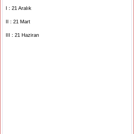
I : 21 Aralık
II : 21 Mart
III : 21 Haziran