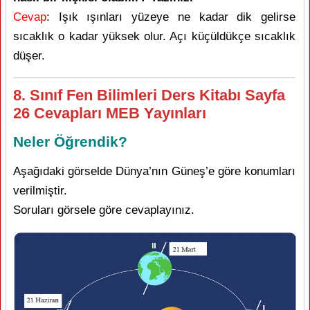
Cevap
: Işık ışınları yüzeye ne kadar dik gelirse
sıcaklık o kadar yüksek olur. Açı küçüldükçe sıcaklık
düşer.
8. Sınıf Fen Bilimleri Ders Kitabı Sayfa
26 Cevapları MEB Yayınları
Neler Öğrendik?
Aşağıdaki görselde Dünya’nın Güneş’e göre konumları
verilmiştir.
Soruları görsele göre cevaplayınız.