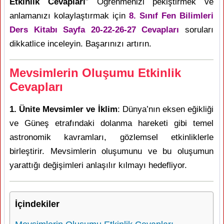
Etkinlik Cevapları
” Öğrenmenizi pekiştirmek ve
anlamanızı kolaylaştırmak için
8. Sınıf Fen Bilimleri
Ders Kitabı Sayfa 20-22-26-27 Cevapları
soruları
dikkatlice inceleyin. Başarınızı artırın.
Mevsimlerin Oluşumu Etkinlik
Cevapları
1. Ünite Mevsimler ve İklim
: Dünya’nın eksen eğikliği
ve Güneş etrafındaki dolanma hareketi gibi temel
astronomik kavramları, gözlemsel etkinliklerle
birleştirir. Mevsimlerin oluşumunu ve bu oluşumun
yarattığı değişimleri anlaşılır kılmayı hedefliyor.
İçindekiler