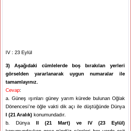
IV : 23 Eylül
3) Aşağıdaki cümlelerde boş bırakılan yerleri
görselden yararlanarak uygun numaralar ile
tamamlayınız.
Cevap
:
a. Güneş ışınları güney yarım kürede bulunan Oğlak
Dönencesi’ne öğle vakti dik açı ile düştüğünde Dünya
I (21 Aralık)
konumundadır.
b. Dünya
II (21 Mart) ve IV (23 Eylül)