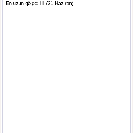
En uzun gölge: III (21 Haziran)