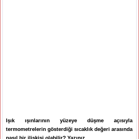
Işık ışınlarının yüzeye düşme açısıyla
termometrelerin gösterdiği sıcaklık değeri arasında
nasıl bir ilişkisi olabilir? Yazınız.