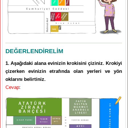
DEĞERLENDİRELİM
1. Aşağıdaki alana evinizin krokisini çiziniz. Krokiyi
çizerken evinizin etrafında olan yerleri ve yön
oklarını belirtiniz.
Cevap
: