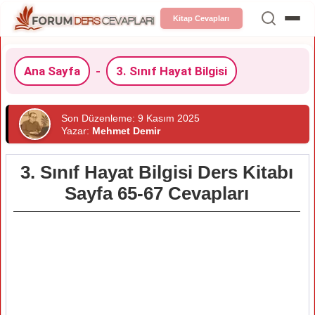
Kitap Cevapları
Ana Sayfa
-
3. Sınıf Hayat Bilgisi
Son Düzenleme: 9 Kasım 2025
Yazar:
Mehmet Demir
3. Sınıf Hayat Bilgisi Ders Kitabı
Sayfa 65-67 Cevapları