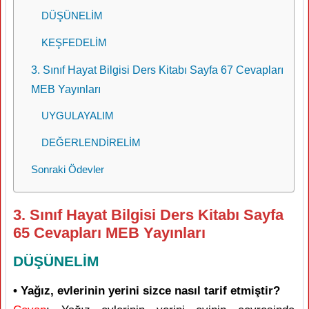
DÜŞÜNELİM
KEŞFEDELİM
3. Sınıf Hayat Bilgisi Ders Kitabı Sayfa 67 Cevapları
MEB Yayınları
UYGULAYALIM
DEĞERLENDİRELİM
Sonraki Ödevler
3. Sınıf Hayat Bilgisi Ders Kitabı Sayfa
65 Cevapları MEB Yayınları
DÜŞÜNELİM
• Yağız, evlerinin yerini sizce nasıl tarif etmiştir?