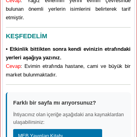
Cevap
: Yağız evlerinin yerini evinin çevresinde
bulunan önemli yerlerin isimlerini belirterek tarif
etmiştir.
KEŞFEDELİM
• Etkinlik bittikten sonra kendi evinizin etrafındaki
yerleri aşağıya yazınız.
Cevap
: Evimin etrafında hastane, cami ve büyük bir
market bulunmaktadır.
Farklı bir sayfa mı arıyorsunuz?
İhtiyacınız olan içeriğe aşağıdaki ana kaynaklardan
ulaşabilirsiniz:
MEB Yayınları Kitabı