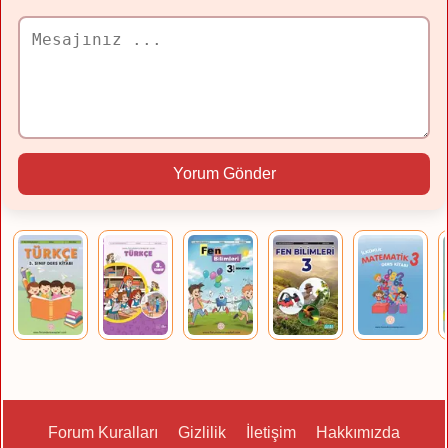
Yorum Gönder
Forum Kuralları
Gizlilik
İletişim
Hakkımızda