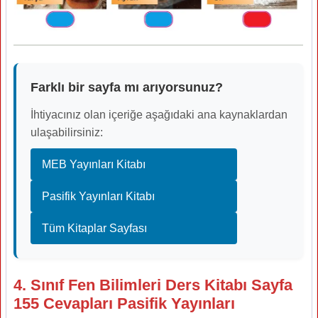
Farklı bir sayfa mı arıyorsunuz?
İhtiyacınız olan içeriğe aşağıdaki ana kaynaklardan
ulaşabilirsiniz:
MEB Yayınları Kitabı
Pasifik Yayınları Kitabı
Tüm Kitaplar Sayfası
4. Sınıf Fen Bilimleri Ders Kitabı Sayfa
155 Cevapları Pasifik Yayınları