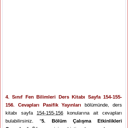
4. Sınıf Fen Bilimleri Ders Kitabı Sayfa 154-155-
156. Cevapları Pasifik Yayınları
bölümünde, ders
kitabı sayfa
154-155-156
konularına ait cevapları
bulabilirsiniz. “
5. Bölüm Çalışma Etkinlikleri