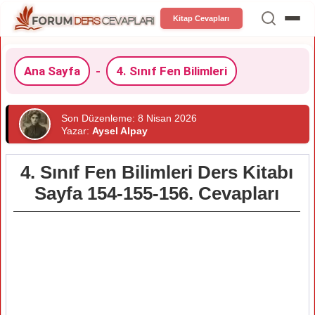
Kitap Cevapları
Ana Sayfa
-
4. Sınıf Fen Bilimleri
Son Düzenleme: 8 Nisan 2026
Yazar:
Aysel Alpay
4. Sınıf Fen Bilimleri Ders Kitabı
Sayfa 154-155-156. Cevapları