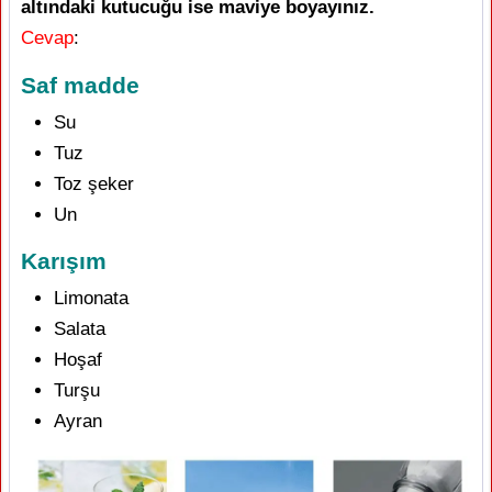
altındaki kutucuğu ise maviye boyayınız.
Cevap
:
Saf madde
Su
Tuz
Toz şeker
Un
Karışım
Limonata
Salata
Hoşaf
Turşu
Ayran