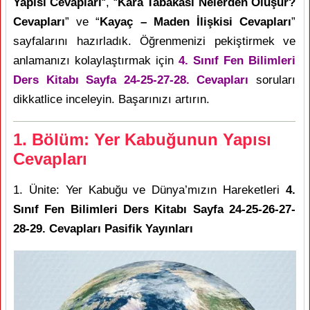
Yapısı Cevapları
“, “
Kara Tabakası Nelerden Oluşur?
Cevapları
” ve “
Kayaç – Maden İlişkisi Cevapları
”
sayfalarını hazırladık. Öğrenmenizi pekiştirmek ve
anlamanızı kolaylaştırmak için
4. Sınıf Fen Bilimleri
Ders Kitabı Sayfa 24-25-27-28. Cevapları
soruları
dikkatlice inceleyin. Başarınızı artırın.
1. Bölüm: Yer Kabuğunun Yapısı
Cevapları
1. Ünite: Yer Kabuğu ve Dünya’mızın Hareketleri
4.
Sınıf Fen Bilimleri Ders Kitabı Sayfa 24-25-26-27-
28-29. Cevapları Pasifik Yayınları