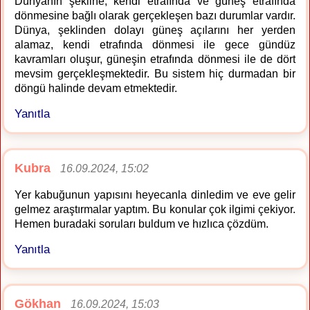
Dünyanın şekline, kendi etrafında ve güneş etrafında
dönmesine bağlı olarak gerçekleşen bazı durumlar vardır.
Dünya, şeklinden dolayı güneş açılarını her yerden
alamaz, kendi etrafında dönmesi ile gece gündüz
kavramları oluşur, güneşin etrafında dönmesi ile de dört
mevsim gerçekleşmektedir. Bu sistem hiç durmadan bir
döngü halinde devam etmektedir.
Yanıtla
Kubra
16.09.2024, 15:02
Yer kabuğunun yapısını heyecanla dinledim ve eve gelir
gelmez araştırmalar yaptım. Bu konular çok ilgimi çekiyor.
Hemen buradaki soruları buldum ve hızlıca çözdüm.
Yanıtla
Gökhan
16.09.2024, 15:03