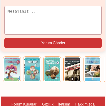
Yorum Gönder
Forum Kuralları
Gizlilik
İletişim
Hakkımızda