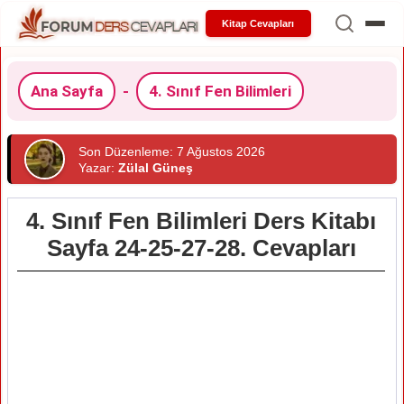
Kitap Cevapları
Ana Sayfa
-
4. Sınıf Fen Bilimleri
Son Düzenleme: 7 Ağustos 2026
Yazar:
Zülal Güneş
4. Sınıf Fen Bilimleri Ders Kitabı
Sayfa 24-25-27-28. Cevapları