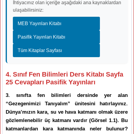
İhtiyacınız olan içeriğe aşağıdaki ana kaynaklardan
ulaşabilirsiniz:
MEB Yayınları Kitabı
Pasifik Yayınları Kitabı
Tüm Kitaplar Sayfası
4. Sınıf Fen Bilimleri Ders Kitabı Sayfa
25 Cevapları Pasifik Yayınları
3. sınıfta fen bilimleri dersinde yer alan
“Gezegenimizi Tanıyalım” ünitesini hatırlayınız.
Dünya’mızın kara, su ve hava katmanı olmak üzere
gözlemlenebilir üç katmanı vardır (Görsel 1.1). Bu
katmanlardan kara katmanında neler bulunur?