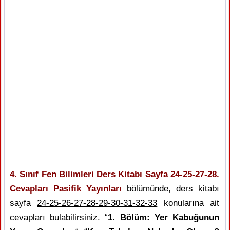
4. Sınıf Fen Bilimleri Ders Kitabı Sayfa 24-25-27-28.
Cevapları Pasifik Yayınları
bölümünde, ders kitabı
sayfa
24-25-26-27-28-29-30-31-32-33
konularına ait
cevapları bulabilirsiniz. “
1. Bölüm: Yer Kabuğunun