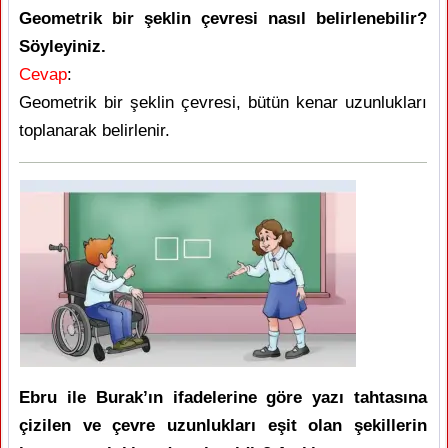
Geometrik bir şeklin çevresi nasıl belirlenebilir?
Söyleyiniz.
Cevap
:
Geometrik bir şeklin çevresi, bütün kenar uzunlukları
toplanarak belirlenir.
Ebru ile Burak’ın ifadelerine göre yazı tahtasına
çizilen ve çevre uzunlukları eşit olan şekillerin