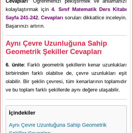
Cevapları
” Öğrenmenizi pekiştirmek ve anlamanızı
kolaylaştırmak için
4. Sınıf Matematik Ders Kitabı
Sayfa 241-242. Cevapları
soruları dikkatlice inceleyin.
Başarınızı artırın.
Aynı Çevre Uzunluğuna Sahip
Geometrik Şekiller Cevapları
6. ünite
: Farklı geometrik şekillerin kenar uzunlukları
birbirinden farklı olabilse de, çevre uzunlukları eşit
olabilir. Bir şeklin çevresi, tüm kenarlarının toplamıdır
ve bu toplam farklı şekillerde aynı değere ulaşabilir.
İçindekiler
Aynı Çevre Uzunluğuna Sahip Geometrik