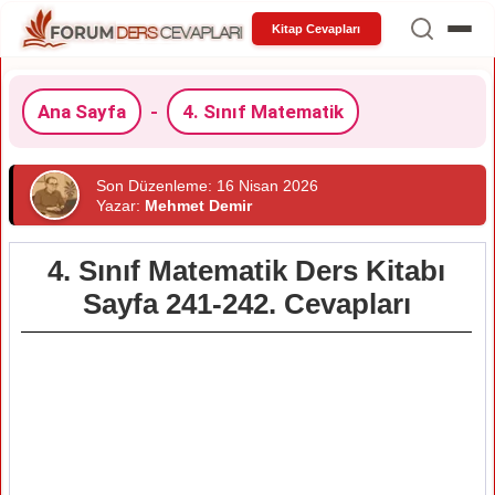
Kitap Cevapları
Ana Sayfa
-
4. Sınıf Matematik
Son Düzenleme: 16 Nisan 2026
Yazar:
Mehmet Demir
4. Sınıf Matematik Ders Kitabı
Sayfa 241-242. Cevapları