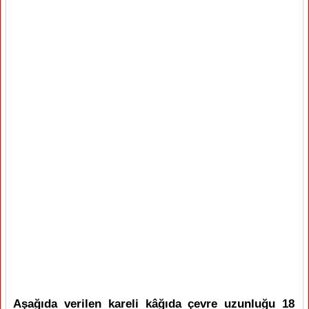
Aşağıda verilen kareli kâğıda çevre uzunluğu 18