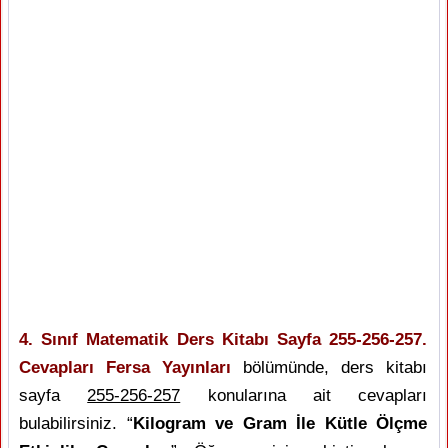
4. Sınıf Matematik Ders Kitabı Sayfa 255-256-257.
Cevapları Fersa Yayınları
bölümünde, ders kitabı
sayfa
255-256-257
konularına ait cevapları
bulabilirsiniz. “
Kilogram ve Gram İle Kütle Ölçme