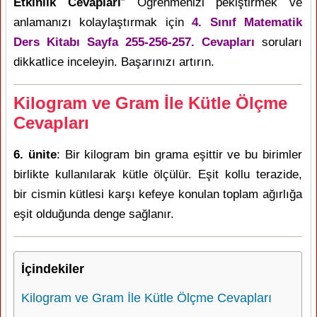
Etkinlik Cevapları
” Öğrenmenizi pekiştirmek ve
anlamanızı kolaylaştırmak için
4. Sınıf Matematik
Ders Kitabı Sayfa 255-256-257. Cevapları
soruları
dikkatlice inceleyin. Başarınızı artırın.
Kilogram ve Gram İle Kütle Ölçme
Cevapları
6. ünite
: Bir kilogram bin grama eşittir ve bu birimler
birlikte kullanılarak kütle ölçülür. Eşit kollu terazide,
bir cismin kütlesi karşı kefeye konulan toplam ağırlığa
eşit olduğunda denge sağlanır.
İçindekiler
Kilogram ve Gram İle Kütle Ölçme Cevapları