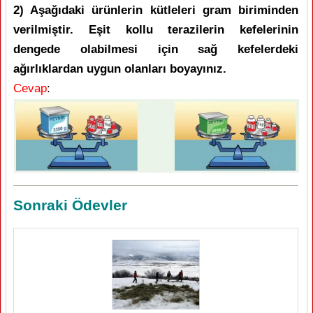
2) Aşağıdaki ürünlerin kütleleri gram biriminden
verilmiştir. Eşit kollu terazilerin kefelerinin
dengede olabilmesi için sağ kefelerdeki
ağırlıklardan uygun olanları boyayınız.
Cevap
:
Sonraki Ödevler