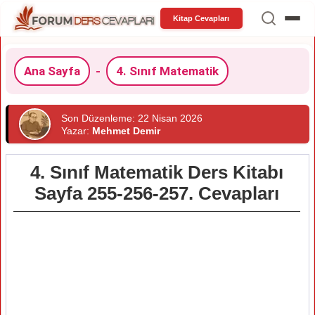
Kitap Cevapları
Ana Sayfa
-
4. Sınıf Matematik
Son Düzenleme: 22 Nisan 2026
Yazar:
Mehmet Demir
4. Sınıf Matematik Ders Kitabı
Sayfa 255-256-257. Cevapları