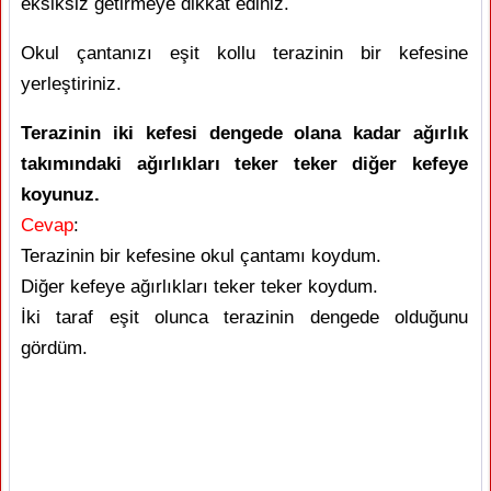
eksiksiz getirmeye dikkat ediniz.
Okul çantanızı eşit kollu terazinin bir kefesine
yerleştiriniz.
Terazinin iki kefesi dengede olana kadar ağırlık
takımındaki ağırlıkları teker teker diğer kefeye
koyunuz.
Cevap
:
Terazinin bir kefesine okul çantamı koydum.
Diğer kefeye ağırlıkları teker teker koydum.
İki taraf eşit olunca terazinin dengede olduğunu
gördüm.