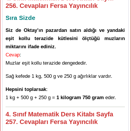
256. Cevapları Fersa Yayıncılık
Sıra Sizde
Siz de Oktay’ın pazardan satın aldığı ve yandaki
eşit kollu terazide kütlesini ölçtüğü muzların
miktarını ifade ediniz.
Cevap
:
Muzlar eşit kollu terazide dengededir.
Sağ kefede 1 kg, 500 g ve 250 g ağırlıklar vardır.
Hepsini toplarsak
:
1 kg + 500 g + 250 g =
1 kilogram 750 gram
eder.
4. Sınıf Matematik Ders Kitabı Sayfa
257. Cevapları Fersa Yayıncılık