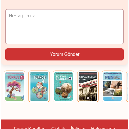
Yorum Gönder
Forum Kuralları
Gizlilik
İletişim
Hakkımızda