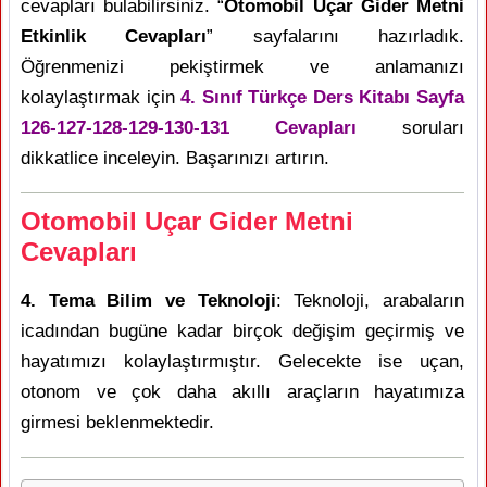
cevapları bulabilirsiniz. “
Otomobil Uçar Gider Metni
Etkinlik Cevapları
” sayfalarını hazırladık.
Öğrenmenizi pekiştirmek ve anlamanızı
kolaylaştırmak için
4. Sınıf Türkçe Ders Kitabı Sayfa
126-127-128-129-130-131 Cevapları
soruları
dikkatlice inceleyin. Başarınızı artırın.
Otomobil Uçar Gider Metni
Cevapları
4. Tema Bilim ve Teknoloji
: Teknoloji, arabaların
icadından bugüne kadar birçok değişim geçirmiş ve
hayatımızı kolaylaştırmıştır. Gelecekte ise uçan,
otonom ve çok daha akıllı araçların hayatımıza
girmesi beklenmektedir.