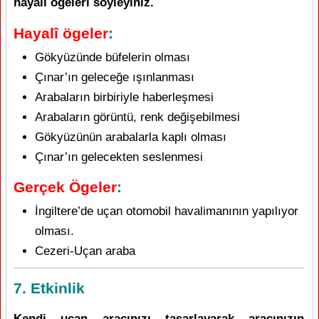
hayalî öğeleri söyleyiniz.
Hayalî ögeler
:
Gökyüzünde büfelerin olması
Çınar’ın geleceğe ışınlanması
Arabaların birbiriyle haberleşmesi
Arabaların görüntü, renk değişebilmesi
Gökyüzünün arabalarla kaplı olması
Çınar’ın gelecekten seslenmesi
Gerçek Ögeler
:
İngiltere’de uçan otomobil havalimanının yapılıyor
olması.
Cezeri-Uçan araba
7. Etkinlik
Kendi uçan aracınızı tasarlayarak aracınızın