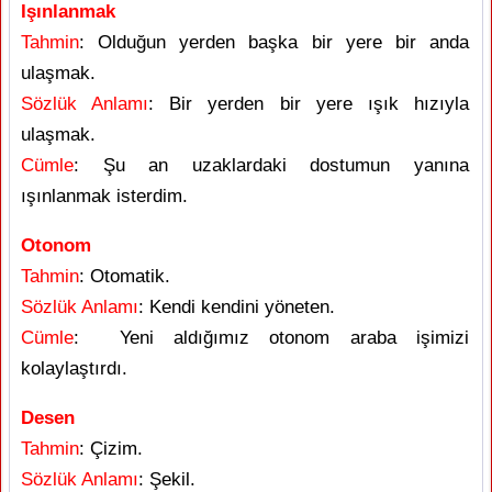
Işınlanmak
Tahmin
: Olduğun yerden başka bir yere bir anda
ulaşmak.
Sözlük Anlamı
: Bir yerden bir yere ışık hızıyla
ulaşmak.
Cümle
: Şu an uzaklardaki dostumun yanına
ışınlanmak isterdim.
Otonom
Tahmin
: Otomatik.
Sözlük Anlamı
: Kendi kendini yöneten.
Cümle
: Yeni aldığımız otonom araba işimizi
kolaylaştırdı.
Desen
Tahmin
: Çizim.
Sözlük Anlamı
: Şekil.