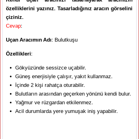
özelliklerini yazınız. Tasarladığınız aracın görselini
çiziniz.
Cevap
:
Uçan Aracımın Adı
: Bulutkuşu
Özellikleri
:
Gökyüzünde sessizce uçabilir.
Güneş enerjisiyle çalışır, yakıt kullanmaz.
İçinde 2 kişi rahatça oturabilir.
Bulutların arasından geçerken yönünü kendi bulur.
Yağmur ve rüzgardan etkilenmez.
Acil durumlarda yere yumuşak iniş yapabilir.