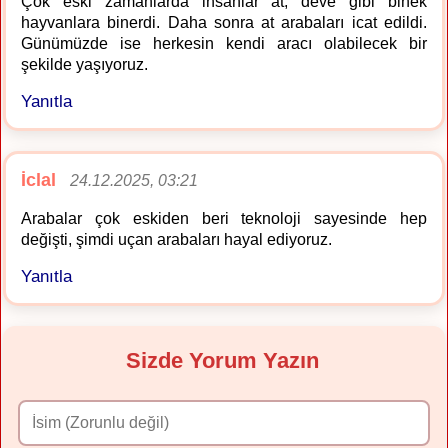
Çok eski zamanlarda insanlar at, deve gibi binek
hayvanlara binerdi. Daha sonra at arabaları icat edildi.
Günümüzde ise herkesin kendi aracı olabilecek bir
şekilde yaşıyoruz.
Yanıtla
İclal
24.12.2025, 03:21
Arabalar çok eskiden beri teknoloji sayesinde hep
değişti, şimdi uçan arabaları hayal ediyoruz.
Yanıtla
Sizde Yorum Yazın