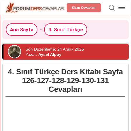
Kitap Cevapları
Ana Sayfa
-
4. Sınıf Türkçe
Son Düzenleme: 24 Aralık 2025
Yazar:
Aysel Alpay
4. Sınıf Türkçe Ders Kitabı Sayfa
126-127-128-129-130-131
Cevapları