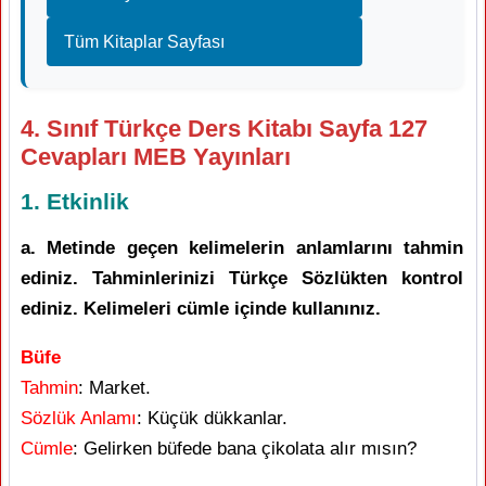
Tüm Kitaplar Sayfası
4. Sınıf Türkçe Ders Kitabı Sayfa 127
Cevapları MEB Yayınları
1. Etkinlik
a. Metinde geçen kelimelerin anlamlarını tahmin
ediniz. Tahminlerinizi Türkçe Sözlükten kontrol
ediniz. Kelimeleri cümle içinde kullanınız.
Büfe
Tahmin
: Market.
Sözlük Anlamı
: Küçük dükkanlar.
Cümle
: Gelirken büfede bana çikolata alır mısın?