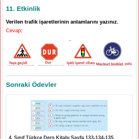
11. Etkinlik
Verilen trafik işaretlerinin anlamlarını yazınız.
Cevap
:
Sonraki Ödevler
4. Sınıf Türkçe Ders Kitabı Sayfa 133-134-135