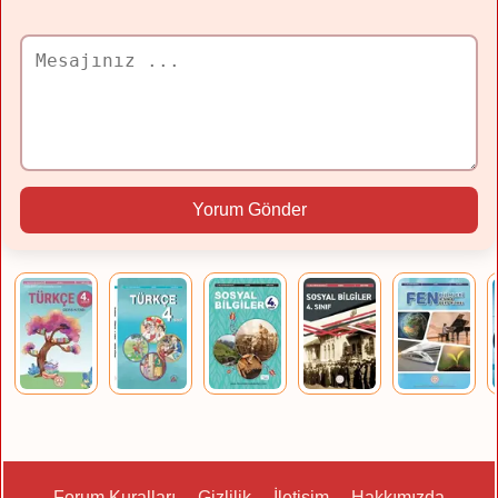
Yorum Gönder
Forum Kuralları
Gizlilik
İletişim
Hakkımızda