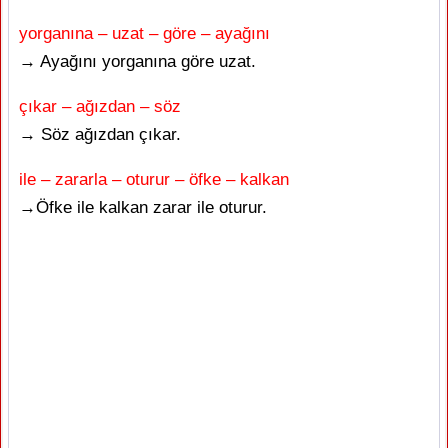
yorganına – uzat – göre – ayağını
→ Ayağını yorganına göre uzat.
çıkar – ağızdan – söz
→ Söz ağızdan çıkar.
ile – zararla – oturur – öfke – kalkan
→Öfke ile kalkan zarar ile oturur.