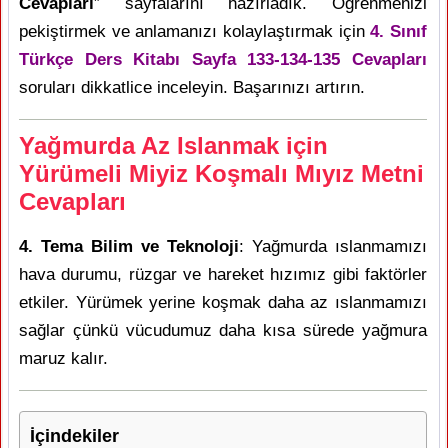
Cevapları
” sayfalarını hazırladık. Öğrenmenizi
pekiştirmek ve anlamanızı kolaylaştırmak için
4. Sınıf
Türkçe Ders Kitabı Sayfa 133-134-135 Cevapları
soruları dikkatlice inceleyin. Başarınızı artırın.
Yağmurda Az Islanmak için
Yürümeli Miyiz Koşmalı Mıyız Metni
Cevapları
4. Tema Bilim ve Teknoloji
: Yağmurda ıslanmamızı
hava durumu, rüzgar ve hareket hızımız gibi faktörler
etkiler. Yürümek yerine koşmak daha az ıslanmamızı
sağlar çünkü vücudumuz daha kısa sürede yağmura
maruz kalır.
İçindekiler