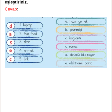
eşleştiriniz.
Cevap
: