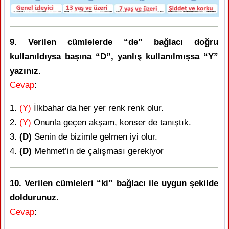
9. Verilen cümlelerde “de” bağlacı doğru
kullanıldıysa başına “D”, yanlış kullanılmışsa “Y”
yazınız.
Cevap
:
1.
(Y)
İlkbahar da her yer renk renk olur.
2.
(Y)
Onunla geçen akşam, konser de tanıştık.
3.
(D)
Senin de bizimle gelmen iyi olur.
4.
(D)
Mehmet’in de çalışması gerekiyor
10. Verilen cümleleri “ki” bağlacı ile uygun şekilde
doldurunuz.
Cevap
: