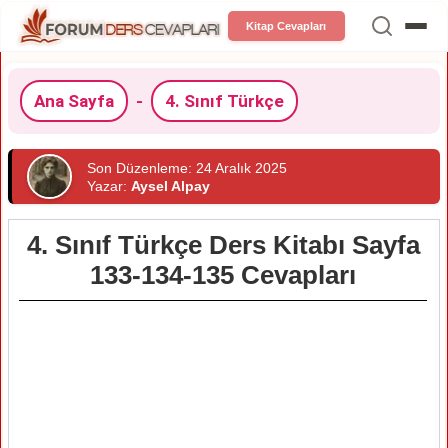
Kitap Cevapları
Ana Sayfa
-
4. Sınıf Türkçe
Son Düzenleme: 24 Aralık 2025
Yazar:
Aysel Alpay
4. Sınıf Türkçe Ders Kitabı Sayfa
133-134-135 Cevapları