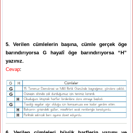
5. Verilen cümlelerin başına, cümle gerçek öge
barındırıyorsa G hayalî öge barındırıyorsa “H”
yazınız.
Cevap
:
6. Verilen cümleleri büyük harflerin yazımı ve