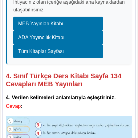
İhtiyacınız olan içeriğe aşağıdaki ana kaynaklardan
ulaşabilirsiniz:
MEB Yayınları Kitabı
ADA Yayıncılık Kitabı
Tüm Kitaplar Sayfası
4. Sınıf Türkçe Ders Kitabı Sayfa 134
Cevapları MEB Yayınları
4. Verilen kelimeleri anlamlarıyla eşleştiriniz.
Cevap
: