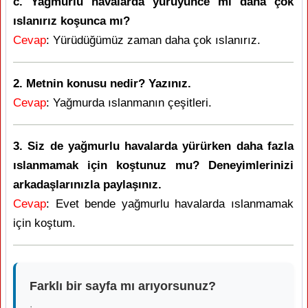
c. Yağmurlu havalarda yürüyünce mi daha çok
ıslanırız koşunca mı?
Cevap
: Yürüdüğümüz zaman daha çok ıslanırız.
2. Metnin konusu nedir? Yazınız.
Cevap
: Yağmurda ıslanmanın çeşitleri.
3. Siz de yağmurlu havalarda yürürken daha fazla
ıslanmamak için koştunuz mu? Deneyimlerinizi
arkadaşlarınızla paylaşınız.
Cevap
: Evet bende yağmurlu havalarda ıslanmamak
için koştum.
Farklı bir sayfa mı arıyorsunuz?