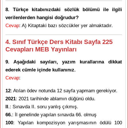
8. Türkçe kitabınızdaki sözlük bölümü ile ilgili
verilenlerden hangisi doğrudur?
Cevap
: A) Kitaptaki bazı sözcükler yer almaktadır.
4. Sınıf Türkçe Ders Kitabı Sayfa 225
Cevapları MEB Yayınları
9. Aşağıdaki sayıları, yazım kurallarına dikkat
ederek cümle içinde kullanınız.
Cevap
:
12
: Atılan ödev notunda 12 sayfa yapmam gerekiyor.
2021
: 2021 tarihinde ablamın düğünü oldu.
II
.: Sınavda II. soru yanlış çıkmış.
66.
: İl genelinde yapılan sınavda 66. olmuş
100
: Yapılan kompozisyon yarışmasının ödülü 100