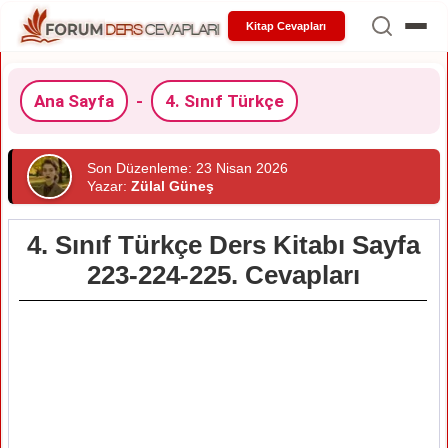
Kitap Cevapları
Ana Sayfa
-
4. Sınıf Türkçe
Son Düzenleme: 23 Nisan 2026
Yazar:
Zülal Güneş
4. Sınıf Türkçe Ders Kitabı Sayfa
223-224-225. Cevapları