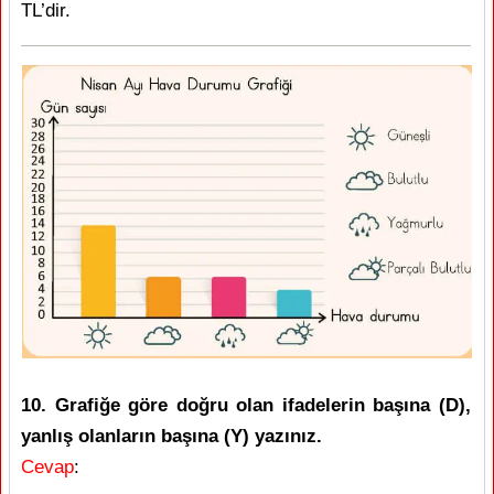
TL’dir.
10. Grafiğe göre doğru olan ifadelerin başına (D),
yanlış olanların başına (Y) yazınız.
Cevap
: