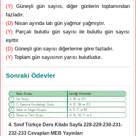
(Y)
Güneşli gün sayııs, diğer günlerin toplamından
fazladır.
(D)
Nisan ayında latı gün yağmur yağmıştır.
(Y)
Parçalı bulutlu gün sayısı ile bulutlu gün sayısı
eşittir.
(D)
Güneşli gün sayısı diğerlerine göre fazladır.
(Y)
Toplam gün sayısının yarısı bulutludur.
Sonraki Ödevler
4. Sınıf Türkçe Ders Kitabı Sayfa 228-229-230-231-
232-233 Cevapları MEB Yayınları