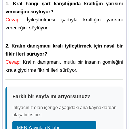
1. Kral hangi şart karşılığında krallığın yarısını
vereceğini söylüyor?
Cevap
: İyileştirilmesi şartıyla krallığın yarısını
vereceğini söylüyor.
2. Kralın danışmanı kralı iyileştirmek için nasıl bir
fikir ileri sürüyor?
Cevap
: Kralın danışmanı, mutlu bir insanın gömleğini
krala giydirme fikrini ileri sürüyor.
Farklı bir sayfa mı arıyorsunuz?
İhtiyacınız olan içeriğe aşağıdaki ana kaynaklardan
ulaşabilirsiniz:
MEB Yayınları Kitabı