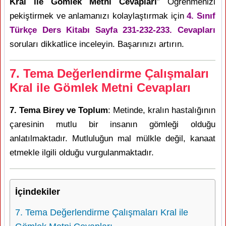
Kral ile Gömlek Metni Cevapları
” Öğrenmenizi
pekiştirmek ve anlamanızı kolaylaştırmak için
4. Sınıf
Türkçe Ders Kitabı Sayfa 231-232-233. Cevapları
soruları dikkatlice inceleyin. Başarınızı artırın.
7. Tema Değerlendirme Çalışmaları
Kral ile Gömlek Metni Cevapları
7. Tema Birey ve Toplum
: Metinde, kralın hastalığının
çaresinin mutlu bir insanın gömleği olduğu
anlatılmaktadır. Mutluluğun mal mülkle değil, kanaat
etmekle ilgili olduğu vurgulanmaktadır.
İçindekiler
7. Tema Değerlendirme Çalışmaları Kral ile