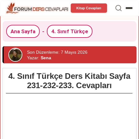
Kitap Cevapları
Ana Sayfa
-
4. Sınıf Türkçe
Son Düzenleme: 7 Mayıs 2026
Yazar:
Sena
4. Sınıf Türkçe Ders Kitabı Sayfa
231-232-233. Cevapları