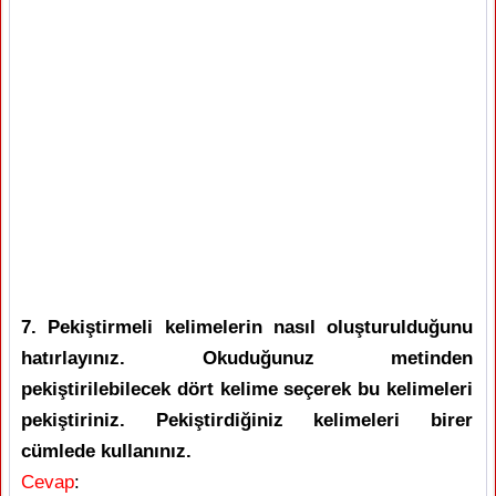
7. Pekiştirmeli kelimelerin nasıl oluşturulduğunu
hatırlayınız. Okuduğunuz metinden
pekiştirilebilecek dört kelime seçerek bu kelimeleri
pekiştiriniz. Pekiştirdiğiniz kelimeleri birer
cümlede kullanınız.
Cevap
: