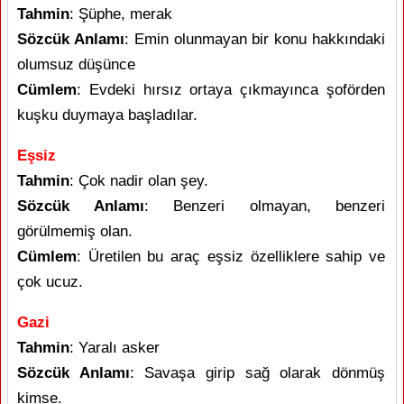
Tahmin
: Şüphe, merak
Sözcük Anlamı
: Emin olunmayan bir konu hakkındaki
olumsuz düşünce
Cümlem
: Evdeki hırsız ortaya çıkmayınca şoförden
kuşku duymaya başladılar.
Eşsiz
Tahmin
: Çok nadir olan şey.
Sözcük Anlamı
: Benzeri olmayan, benzeri
görülmemiş olan.
Cümlem
: Üretilen bu araç eşsiz özelliklere sahip ve
çok ucuz.
Gazi
Tahmin
: Yaralı asker
Sözcük Anlamı
: Savaşa girip sağ olarak dönmüş
kimse.