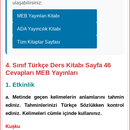
ulaşabilirsiniz:
MEB Yayınları Kitabı
ADA Yayıncılık Kitabı
Tüm Kitaplar Sayfası
4. Sınıf Türkçe Ders Kitabı Sayfa 46
Cevapları MEB Yayınları
1. Etkinlik
a. Metinde geçen kelimelerin anlamlarını tahmin
ediniz. Tahminlerinizi Türkçe Sözlükken kontrol
ediniz. Kelimeleri cümle içinde kullanınız.
Kuşku