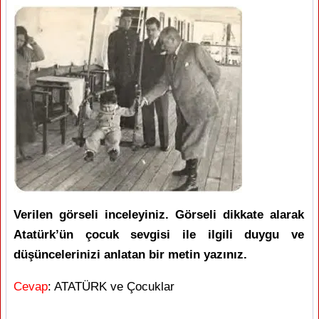
Verilen görseli inceleyiniz. Görseli dikkate alarak
Atatürk’ün çocuk sevgisi ile ilgili duygu ve
düşüncelerinizi anlatan bir metin yazınız.
Cevap
: ATATÜRK ve Çocuklar