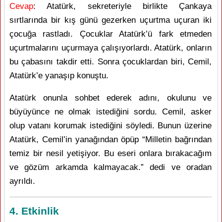
Cevap
: Atatürk, sekreteriyle birlikte Çankaya
sırtlarında bir kış günü gezerken uçurtma uçuran iki
çocuğa rastladı. Çocuklar Atatürk’ü fark etmeden
uçurtmalarını uçurmaya çalışıyorlardı. Atatürk, onların
bu çabasını takdir etti. Sonra çocuklardan biri, Cemil,
Atatürk’e yanaşıp konuştu.
Atatürk onunla sohbet ederek adını, okulunu ve
büyüyünce ne olmak istediğini sordu. Cemil, asker
olup vatanı korumak istediğini söyledi. Bunun üzerine
Atatürk, Cemil’in yanağından öpüp “Milletin bağrından
temiz bir nesil yetişiyor. Bu eseri onlara bırakacağım
ve gözüm arkamda kalmayacak.” dedi ve oradan
ayrıldı.
4. Etkinlik