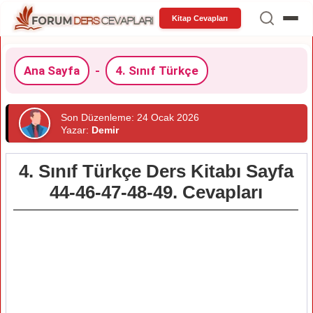
Kitap Cevapları
Ana Sayfa
-
4. Sınıf Türkçe
Son Düzenleme: 24 Ocak 2026
Yazar:
Demir
4. Sınıf Türkçe Ders Kitabı Sayfa
44-46-47-48-49. Cevapları