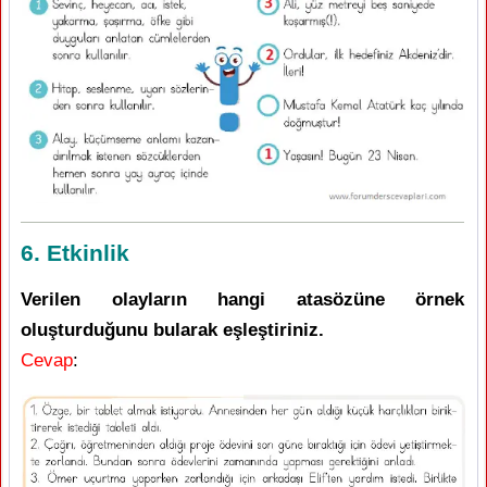
6. Etkinlik
Verilen olayların hangi atasözüne örnek
oluşturduğunu bularak eşleştiriniz.
Cevap
: