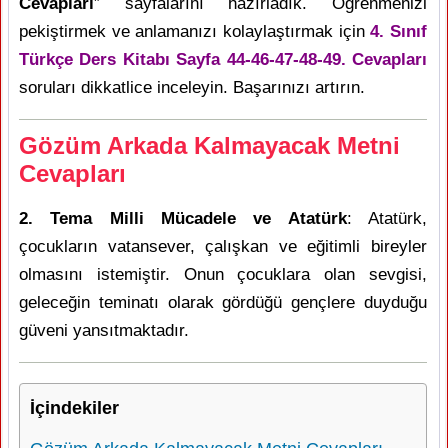
Cevapları
” sayfalarını hazırladık. Öğrenmenizi
pekiştirmek ve anlamanızı kolaylaştırmak için
4. Sınıf
Türkçe Ders Kitabı Sayfa 44-46-47-48-49. Cevapları
soruları dikkatlice inceleyin. Başarınızı artırın.
Gözüm Arkada Kalmayacak Metni
Cevapları
2. Tema Milli Mücadele ve Atatürk
: Atatürk,
çocukların vatansever, çalışkan ve eğitimli bireyler
olmasını istemiştir. Onun çocuklara olan sevgisi,
geleceğin teminatı olarak gördüğü gençlere duyduğu
güveni yansıtmaktadır.
İçindekiler