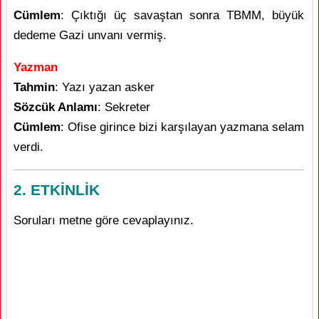
Cümlem
: Çıktığı üç savaştan sonra TBMM, büyük
dedeme Gazi unvanı vermiş.
Yazman
Tahmin
: Yazı yazan asker
Sözcük Anlamı
: Sekreter
Cümlem
: Ofise girince bizi karşılayan yazmana selam
verdi.
2.
ETKİNLİK
Soruları metne göre cevaplayınız.