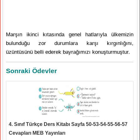
Marşın ikinci kıtasında genel hatlarıyla ülkemizin
bulunduğu zor durumlara karşı kırgınlığını,
üzüntüsünü belli ederek bayrağımızı konuşturmuştur.
Sonraki Ödevler
4. Sınıf Türkçe Ders Kitabı Sayfa 50-53-54-55-56-57
Cevapları MEB Yayınları