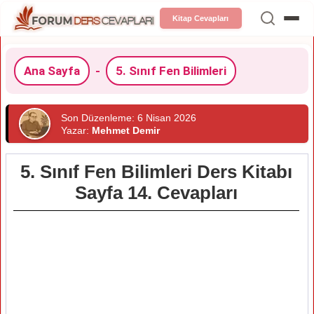
Kitap Cevapları
Ana Sayfa
-
5. Sınıf Fen Bilimleri
Son Düzenleme: 6 Nisan 2026
Yazar:
Mehmet Demir
5. Sınıf Fen Bilimleri Ders Kitabı
Sayfa 14. Cevapları