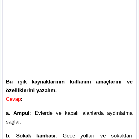
Bu ışık kaynaklarının kullanım amaçlarını ve
özelliklerini yazalım.
Cevap
:
a. Ampul
: Evlerde ve kapalı alanlarda aydınlatma
sağlar.
b. Sokak lambası
: Gece yolları ve sokakları