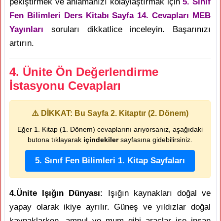
pekiştirmek ve anlamanızı kolaylaştırmak için
5. Sınıf
Fen Bilimleri Ders Kitabı Sayfa 14. Cevapları MEB
Yayınları
soruları dikkatlice inceleyin. Başarınızı
artırın.
4. Ünite Ön Değerlendirme
İstasyonu Cevapları
⚠️ DİKKAT: Bu Sayfa 2. Kitaptır (2. Dönem)
Eğer 1. Kitap (1. Dönem) cevaplarını arıyorsanız, aşağıdaki
butona tıklayarak
içindekiler
sayfasına gidebilirsiniz.
5. Sınıf Fen Bilimleri 1. Kitap Sayfaları
4.Ünite Işığın Dünyası
: Işığın kaynakları doğal ve
yapay olarak ikiye ayrılır. Güneş ve yıldızlar doğal
kaynaklarken, ampul ve mum gibi araçlar ise insan