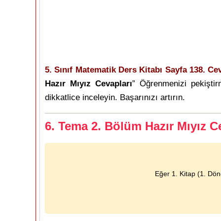
5. Sınıf Matematik Ders Kitabı Sayfa 138. Cev
Hazır Mıyız Cevapları
” Öğrenmenizi pekişti
dikkatlice inceleyin. Başarınızı artırın.
6. Tema 2. Bölüm Hazır Mıyız C
Eğer 1. Kitap (1. Dö