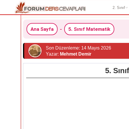
2. Sınıf
Ana Sayfa
-
5. Sınıf Matematik
Son Düzenleme: 14 Mayıs 2026
Yazar:
Mehmet Demir
5. Sın