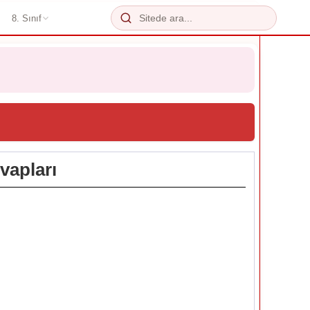
8. Sınıf
vapları