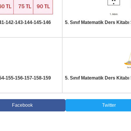
141-142-143-144-145-146
5. Sınıf Matematik Ders Kitabı
154-155-156-157-158-159
5. Sınıf Matematik Ders Kitabı
Facebook
Twitter