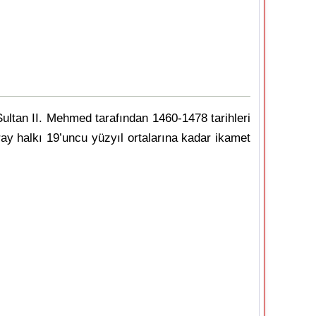
Sultan II. Mehmed tarafından 1460-1478 tarihleri
ray halkı 19’uncu yüzyıl ortalarına kadar ikamet