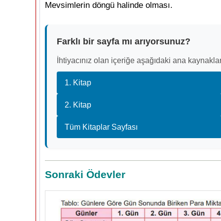
Mevsimlerin döngü halinde olması.
Farklı bir sayfa mı arıyorsunuz?
İhtiyacınız olan içeriğe aşağıdaki ana kaynaklar
1. Kitap
2. Kitap
Tüm Kitaplar Sayfası
Sonraki Ödevler