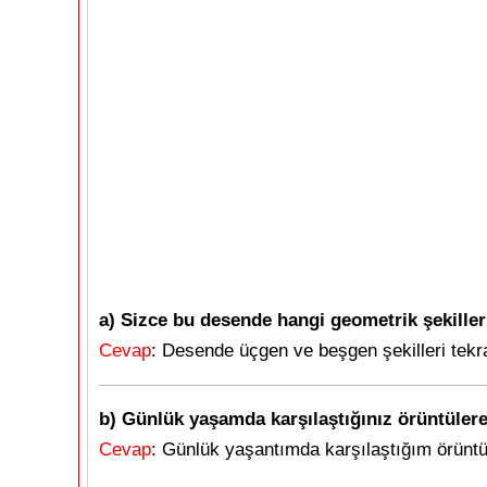
a) Sizce bu desende hangi geometrik şekiller
Cevap
: Desende üçgen ve beşgen şekilleri tekra
b) Günlük yaşamda karşılaştığınız örüntülere
Cevap
: Günlük yaşantımda karşılaştığım örüntül