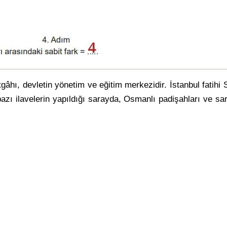
âhı, devletin yönetim ve eğitim merkezidir. İstanbul fatihi 
azı ilavelerin yapıldığı sarayda, Osmanlı padişahları ve sa