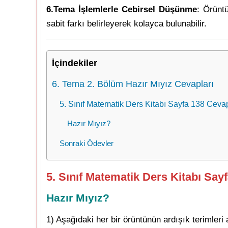
6.Tema İşlemlerle Cebirsel Düşünme
: Örüntü
sabit farkı belirleyerek kolayca bulunabilir.
İçindekiler
6. Tema 2. Bölüm Hazır Mıyız Cevapları
5. Sınıf Matematik Ders Kitabı Sayfa 138 Cevapl
Hazır Mıyız?
Sonraki Ödevler
5. Sınıf Matematik Ders Kitabı Sayf
Hazır Mıyız?
1) Aşağıdaki her bir örüntünün ardışık terimleri a