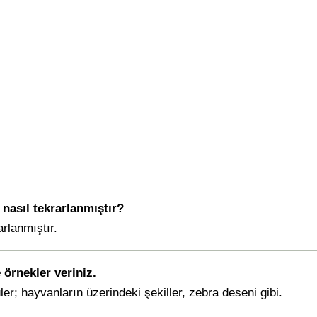
 nasıl tekrarlanmıştır?
rlanmıştır.
 örnekler veriniz.
er; hayvanların üzerindeki şekiller, zebra deseni gibi.