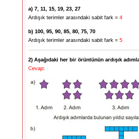
a) 7, 11, 15, 19, 23, 27
Ardışık terimler arasındaki sabit fark =
4
b) 100, 95, 90, 85, 80, 75, 70
Ardışık terimler arasındaki sabit fark =
5
2) Aşağıdaki her bir örüntünün ardışık adımlar
Cevap
: