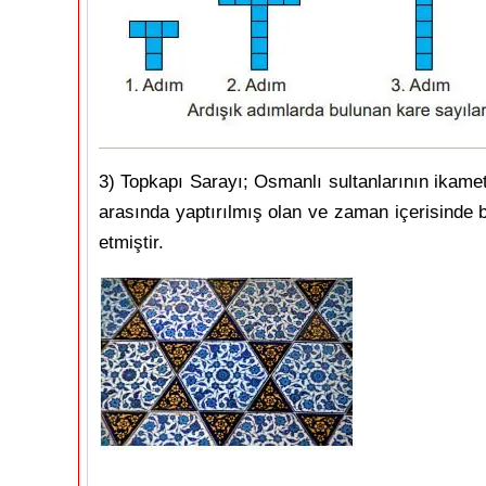
3) Topkapı Sarayı; Osmanlı sultanlarının ikametg
arasında yaptırılmış olan ve zaman içerisinde b
etmiştir.