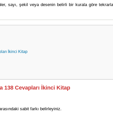
ler, sayı, şekil veya desenin belirli bir kurala göre tekrar
arı İkinci Kitap
a 138 Cevapları İkinci Kitap
rasındaki sabit farkı belirleyiniz.