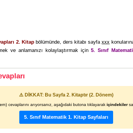
apları 2. Kitap
bölümünde, ders kitabı sayfa
xxx
konularına 
rmek ve anlamanızı kolaylaştırmak için
5. Sınıf Matemat
evapları
⚠️ DİKKAT: Bu Sayfa 2. Kitaptır (2. Dönem)
nem) cevaplarını arıyorsanız, aşağıdaki butona tıklayarak
içindekiler
say
5. Sınıf Matematik 1. Kitap Sayfaları