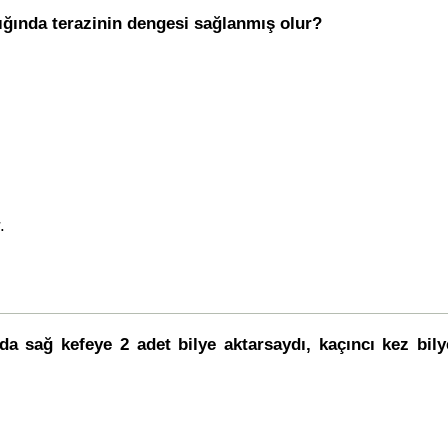
dığında terazinin dengesi sağlanmış olur?
.
da sağ kefeye 2 adet bilye aktarsaydı, kaçıncı kez bil