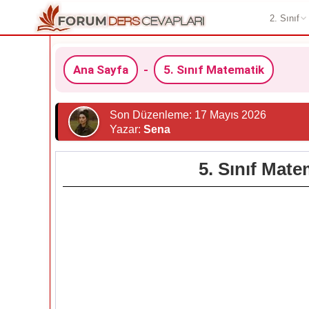
2. Sınıf
Ana Sayfa
-
5. Sınıf Matematik
Son Düzenleme: 17 Mayıs 2026
Yazar:
Sena
5. Sınıf Mate