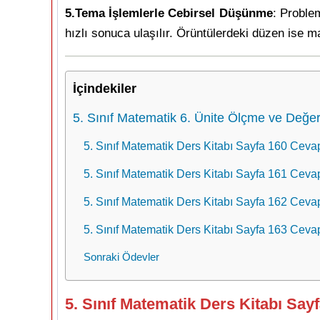
5.Tema İşlemlerle Cebirsel Düşünme
: Proble
hızlı sonuca ulaşılır. Örüntülerdeki düzen ise m
İçindekiler
5. Sınıf Matematik 6. Ünite Ölçme ve Değer
5. Sınıf Matematik Ders Kitabı Sayfa 160 Cevapl
5. Sınıf Matematik Ders Kitabı Sayfa 161 Ceva
5. Sınıf Matematik Ders Kitabı Sayfa 162 Cevapl
5. Sınıf Matematik Ders Kitabı Sayfa 163 Cevapl
Sonraki Ödevler
5. Sınıf Matematik Ders Kitabı Sayf