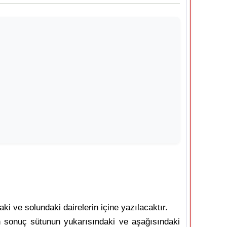
i ve solundaki dairelerin içine yazılacaktır.
n sonuç sütunun yukarısındaki ve aşağısındaki