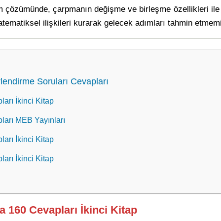
m çözümünde, çarpmanın değişme ve birleşme özellikleri ile i
atematiksel ilişkileri kurarak gelecek adımları tahmin etmemi
lendirme Soruları Cevapları
arı İkinci Kitap
pları MEB Yayınları
arı İkinci Kitap
arı İkinci Kitap
a 160 Cevapları İkinci Kitap