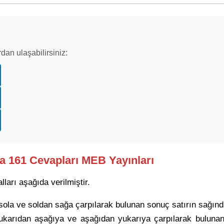
dan ulaşabilirsiniz:
fa 161 Cevapları MEB Yayınları
ları aşağıda verilmiştir.
sola ve soldan sağa çarpılarak bulunan sonuç satırın sağındak
 yukarıdan aşağıya ve aşağıdan yukarıya çarpılarak buluna