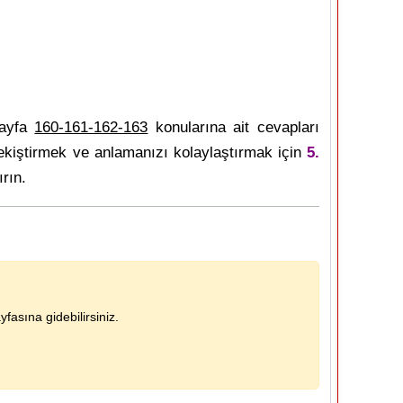
sayfa
160-161-162-163
konularına ait cevapları
ekiştirmek ve anlamanızı kolaylaştırmak için
5.
ırın.
fasına gidebilirsiniz.