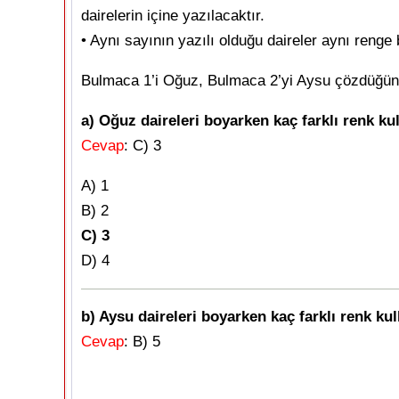
dairelerin içine yazılacaktır.
• Aynı sayının yazılı olduğu daireler aynı renge
Bulmaca 1’i Oğuz, Bulmaca 2’yi Aysu çözdüğüne
a) Oğuz daireleri boyarken kaç farklı renk ku
Cevap
: C) 3
A) 1
B) 2
C) 3
D) 4
b) Aysu daireleri boyarken kaç farklı renk ku
Cevap
: B) 5