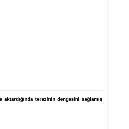
ye aktardığında terazinin dengesini sağlamış