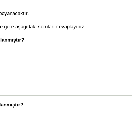
 boyanacaktır.
 göre aşağıdaki soruları cevaplayınız.
llanmıştır?
llanmıştır?