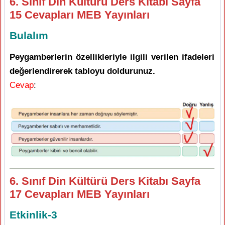
6. Sınıf Din Kültürü Ders Kitabı Sayfa
15 Cevapları MEB Yayınları
Bulalım
Peygamberlerin özellikleriyle ilgili verilen ifadeleri
değerlendirerek tabloyu doldurunuz.
Cevap
:
6. Sınıf Din Kültürü Ders Kitabı Sayfa
17 Cevapları MEB Yayınları
Etkinlik-3