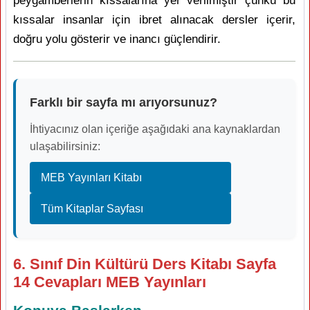
peygamberlerin kıssalarına yer verilmiştir çünkü bu
kıssalar insanlar için ibret alınacak dersler içerir,
doğru yolu gösterir ve inancı güçlendirir.
Farklı bir sayfa mı arıyorsunuz?
İhtiyacınız olan içeriğe aşağıdaki ana kaynaklardan
ulaşabilirsiniz:
MEB Yayınları Kitabı
Tüm Kitaplar Sayfası
6. Sınıf Din Kültürü Ders Kitabı Sayfa
14 Cevapları MEB Yayınları