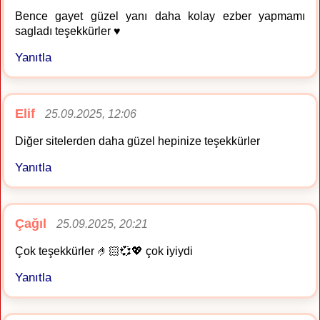
Bence gayet güzel yanı daha kolay ezber yapmamı
sagladı teşekkürler ♥️
Yanıtla
Elif
25.09.2025, 12:06
Diğer sitelerden daha güzel hepinize teşekkürler
Yanıtla
Çağıl
25.09.2025, 20:21
Çok teşekkürler 🤌🏻💞💖 çok iyiydi
Yanıtla