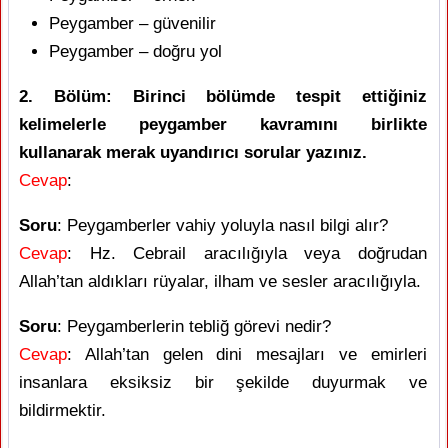
Peygamber – güvenilir
Peygamber – doğru yol
2. Bölüm: Birinci bölümde tespit ettiğiniz
kelimelerle peygamber kavramını birlikte
kullanarak merak uyandırıcı sorular yazınız.
Cevap
:
Soru
: Peygamberler vahiy yoluyla nasıl bilgi alır?
Cevap
: Hz. Cebrail aracılığıyla veya doğrudan
Allah’tan aldıkları rüyalar, ilham ve sesler aracılığıyla.
Soru
: Peygamberlerin tebliğ görevi nedir?
Cevap
: Allah’tan gelen dini mesajları ve emirleri
insanlara eksiksiz bir şekilde duyurmak ve
bildirmektir.