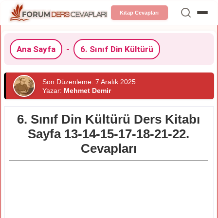
Kitap Cevapları
Ana Sayfa
-
6. Sınıf Din Kültürü
Son Düzenleme: 7 Aralık 2025
Yazar:
Mehmet Demir
6. Sınıf Din Kültürü Ders Kitabı
Sayfa 13-14-15-17-18-21-22.
Cevapları