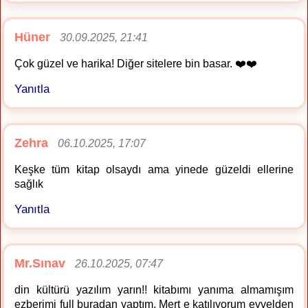
Hüner
30.09.2025, 21:41
Çok güzel ve harika! Diğer sitelere bin basar. ❤️❤️
Yanıtla
Zehra
06.10.2025, 17:07
Keşke tüm kitap olsaydı ama yinede güzeldi ellerine
sağlık
Yanıtla
Mr.Sınav
26.10.2025, 07:47
din kültürü yazılım yarın!! kitabımı yanıma almamışım
ezberimi full buradan yaptım. Mert e katılıyorum evvelden