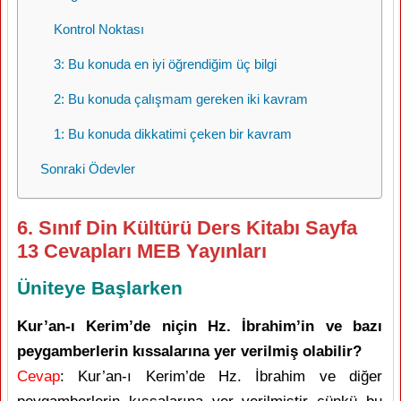
Kontrol Noktası
3: Bu konuda en iyi öğrendiğim üç bilgi
2: Bu konuda çalışmam gereken iki kavram
1: Bu konuda dikkatimi çeken bir kavram
Sonraki Ödevler
6. Sınıf Din Kültürü Ders Kitabı Sayfa
13 Cevapları MEB Yayınları
Üniteye Başlarken
Kur’an-ı Kerim’de niçin Hz. İbrahim’in ve bazı
peygamberlerin kıssalarına yer verilmiş olabilir?
Cevap
: Kur’an-ı Kerim’de Hz. İbrahim ve diğer