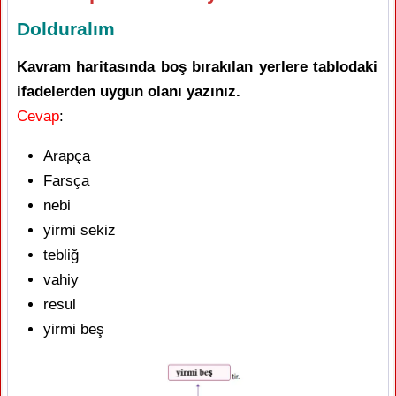
Dolduralım
Kavram haritasında boş bırakılan yerlere tablodaki
ifadelerden uygun olanı yazınız.
Cevap
:
Arapça
Farsça
nebi
yirmi sekiz
tebliğ
vahiy
resul
yirmi beş