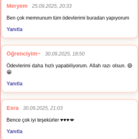
Meryem
25.09.2025, 20:33
Ben çok memnunum tüm ödevlerimi buradan yapıyorum
Yanıtla
Öğrenciyim~
30.09.2025, 18:50
Ödevlerimi daha hızlı yapabiliyorum. Allah razı olsun. 😄
😁
Yanıtla
Esra
30.09.2025, 21:03
Bence çok iyi teşekürler ♥️♥️♥️💋
Yanıtla