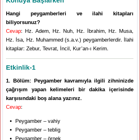
Konuya Başlarken
Hangi peygamberleri ve ilahi kitapları
biliyorsunuz?
Cevap
: Hz. Adem, Hz. Nuh, Hz. İbrahim, Hz. Musa,
Hz. İsa, Hz. Muhammed (s.a.v.) peygamberlerdir. İlahi
kitaplar: Zebur, Tevrat, İncil, Kur’an-ı Kerim.
Etkinlik-1
1. Bölüm: Peygamber kavramıyla ilgili zihninizde
çağrışım yapan kelimeleri bir dakika içerisinde
karşısındaki boş alana yazınız.
Cevap
:
Peygamber – vahiy
Peygamber – teblig
Peygamber – örnek