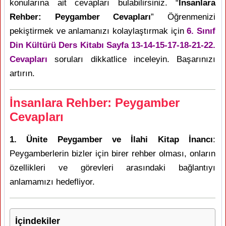
konularına ait cevapları bulabilirsiniz. “
İnsanlara
Rehber: Peygamber Cevapları
” Öğrenmenizi
pekiştirmek ve anlamanızı kolaylaştırmak için
6. Sınıf
Din Kültürü Ders Kitabı Sayfa 13-14-15-17-18-21-22.
Cevapları
soruları dikkatlice inceleyin. Başarınızı
artırın.
İnsanlara Rehber: Peygamber
Cevapları
1. Ünite Peygamber ve İlahi Kitap İnancı
:
Peygamberlerin bizler için birer rehber olması, onların
özellikleri ve görevleri arasındaki bağlantıyı
anlamamızı hedefliyor.
İçindekiler