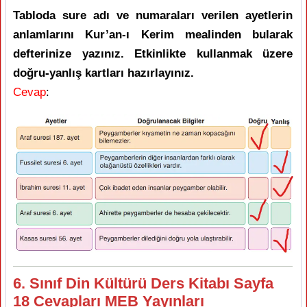
Tabloda sure adı ve numaraları verilen ayetlerin
anlamlarını Kur’an-ı Kerim mealinden bularak
defterinize yazınız. Etkinlikte kullanmak üzere
doğru-yanlış kartları hazırlayınız.
Cevap
:
6. Sınıf Din Kültürü Ders Kitabı Sayfa
18 Cevapları MEB Yayınları