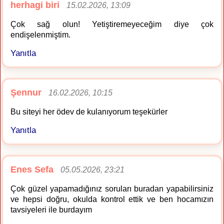
herhagi biri
15.02.2026, 13:09
Çok sağ olun! Yetiştiremeyeceğim diye çok
endişelenmiştim.
Yanıtla
Şennur
16.02.2026, 10:15
Bu siteyi her ödev de kulanıyorum teşekürler
Yanıtla
Enes Sefa
05.05.2026, 23:21
Çok güzel yapamadığınız soruları buradan yapabilirsiniz
ve hepsi doğru, okulda kontrol ettik ve ben hocamızın
tavsiyeleri ile burdayım