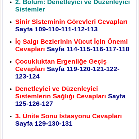
2. Bölüm: Denetleyici ve Düzenleyici
Sistemler
Sinir Sisteminin Görevleri Cevapları
Sayfa 109-110-111-112-113
İç Salgı Bezlerinin Vücut İçin Önemi
Cevapları
Sayfa 114-115-116-117-118
Çocukluktan Ergenliğe Geçiş
Cevapları
Sayfa 119-120-121-122-
123-124
Denetleyici ve Düzenleyici
Sistemlerin Sağlığı Cevapları
Sayfa
125-126-127
3. Ünite Sonu İstasyonu Cevapları
Sayfa 129-130-131