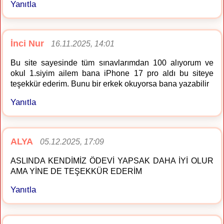
Yanıtla
İnci Nur
16.11.2025, 14:01
Bu site sayesinde tüm sınavlarımdan 100 alıyorum ve
okul 1.siyim ailem bana iPhone 17 pro aldı bu siteye
teşekkür ederim. Bunu bir erkek okuyorsa bana yazabilir
Yanıtla
ALYA
05.12.2025, 17:09
ASLINDA KENDİMİZ ÖDEVİ YAPSAK DAHA İYİ OLUR
AMA YİNE DE TEŞEKKÜR EDERİM
Yanıtla