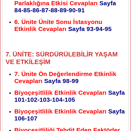
Parlaklığına Etkisi Cevapları
Sayfa
84-85-86-87-88-89-90-91
6. Ünite Ünite Sonu İstasyonu
Etkinlik Cevapları
Sayfa
93-94-95
7. ÜNİTE: SÜRDÜRÜLEBİLİR YAŞAM
VE ETKİLEŞİM
7. Ünite Ön Değerlendirme Etkinlik
Cevapları
Sayfa 98-99
Biyoçeşitlilik Etkinlik Cevapları
Sayfa
101-102-103-104-105
Biyoçeşitlilik Etkinlik Cevapları
Sayfa
106-107
Biyoçeşitliliği Tehdit Eden Faktörler