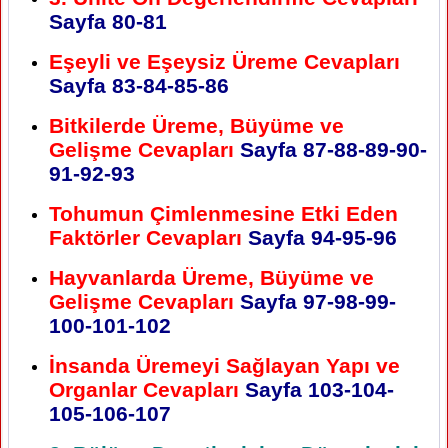
Sayfa 80-81
Eşeyli ve Eşeysiz Üreme Cevapları
Sayfa 83-84-85-86
Bitkilerde Üreme, Büyüme ve
Gelişme Cevapları
Sayfa 87-88-89-90-
91-92-93
Tohumun Çimlenmesine Etki Eden
Faktörler Cevapları
Sayfa 94-95-96
Hayvanlarda Üreme, Büyüme ve
Gelişme Cevapları
Sayfa 97-98-99-
100-101-102
İnsanda Üremeyi Sağlayan Yapı ve
Organlar Cevapları
Sayfa 103-104-
105-106-107