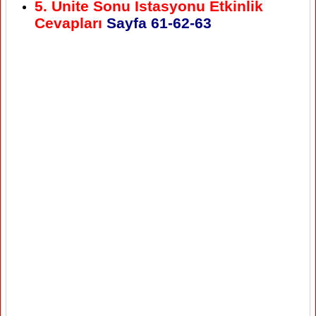
5. Ünite Sonu İstasyonu Etkinlik
Cevapları
Sayfa
61-62-63