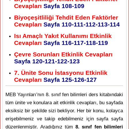
Cevapları
Sayfa
108-109
Biyoçeşitliliği Tehdit Eden Faktörler
Cevapları
Sayfa
110-111-112-113-114
Isı Amaçlı Yakıt Kullanımı Etkinlik
Cevapları
Sayfa
116-117-118-119
Çevre Sorunları Etkinlik Cevapları
Sayfa
120-121-122-123
7. Ünite Sonu İstasyonu Etkinlik
Cevapları
Sayfa
125-126-127
MEB Yayınları’nın 8. sınıf fen bilimleri ders kitabındaki
tüm ünite ve konulara ait etkinlik cevapları, bu sayfada
eksiksiz bir şekilde sizi bekliyor. Her bir konu, kolayca
erişebilmeniz ve takip edebilmeniz için sayfa sayfa
düzenlenmiştir. Aradığınız tüm
8. sınıf fen bilimleri