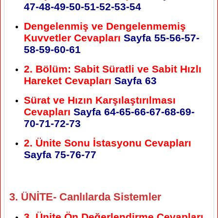
47-48-49-50-51-52-53-54
Dengelenmiş ve Dengelenmemiş
Kuvvetler Cevapları
Sayfa 55-56-57-
58-59-60-61
2. Bölüm: Sabit Süratli ve Sabit Hızlı
Hareket Cevapları
Sayfa 63
Sürat ve Hızın Karşılaştırılması
Cevapları
Sayfa 64-65-66-67-68-69-
70-71-72-73
2. Ünite Sonu İstasyonu Cevapları
Sayfa 75-76-77
3. ÜNİTE- Canlılarda Sistemler
3. Ünite Ön Değerlendirme Cevapları