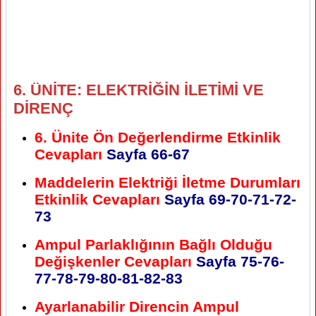
6. ÜNİTE: ELEKTRİĞİN İLETİMİ VE
DİRENÇ
6. Ünite Ön Değerlendirme Etkinlik
Cevapları
Sayfa 66-67
Maddelerin Elektriği İletme Durumları
Etkinlik Cevapları
Sayfa
69-70-71-72-
73
Ampul Parlaklığının Bağlı Olduğu
Değişkenler Cevapları
Sayfa
75-76-
77-78-79-80-81-82-83
Ayarlanabilir Direncin Ampul