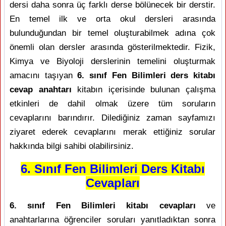
dersi daha sonra üç farklı derse bölünecek bir derstir.
En temel ilk ve orta okul dersleri arasında
bulunduğundan bir temel oluşturabilmek adına çok
önemli olan dersler arasında gösterilmektedir. Fizik,
Kimya ve Biyoloji derslerinin temelini oluşturmak
amacını taşıyan
6. sınıf Fen Bilimleri ders kitabı
cevap anahtarı
kitabın içerisinde bulunan çalışma
etkinleri de dahil olmak üzere tüm soruların
cevaplarını barındırır. Dilediğiniz zaman sayfamızı
ziyaret ederek cevaplarını merak ettiğiniz sorular
hakkında bilgi sahibi olabilirsiniz.
6. Sınıf Fen Bilimleri Ders Kitabı
Cevapları
6. sınıf Fen Bilimleri kitabı cevapları
ve
anahtarlarına öğrenciler soruları yanıtladıktan sonra