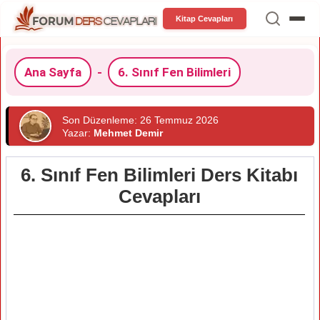
Kitap Cevapları
Ana Sayfa
-
6. Sınıf Fen Bilimleri
Son Düzenleme: 26 Temmuz 2026
Yazar:
Mehmet Demir
6. Sınıf Fen Bilimleri Ders Kitabı
Cevapları