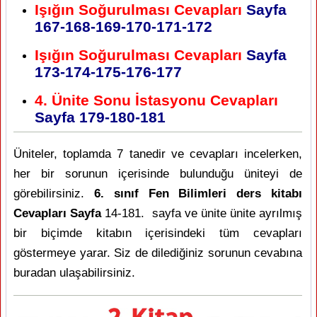
Işığın Soğurulması Cevapları
Sayfa
167-168-169-170-171-172
Işığın Soğurulması Cevapları
Sayfa
173-174-175-176-177
4. Ünite Sonu İstasyonu Cevapları
Sayfa 179-180-181
Üniteler, toplamda 7 tanedir ve cevapları incelerken,
her bir sorunun içerisinde bulunduğu üniteyi de
görebilirsiniz.
6. sınıf Fen Bilimleri ders kitabı
Cevapları Sayfa
14-181. sayfa ve ünite ünite ayrılmış
bir biçimde kitabın içerisindeki tüm cevapları
göstermeye yarar. Siz de dilediğiniz sorunun cevabına
buradan ulaşabilirsiniz.