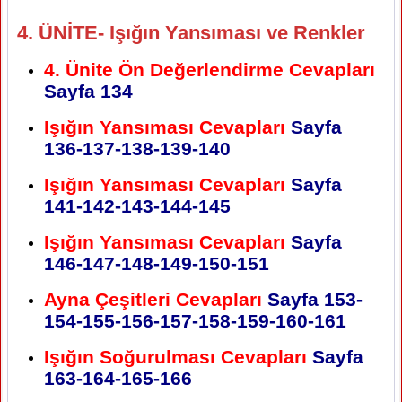
4. ÜNİTE- Işığın Yansıması ve Renkler
4. Ünite Ön Değerlendirme Cevapları
Sayfa 134
Işığın Yansıması Cevapları
Sayfa
136-137-138-139-140
Işığın Yansıması Cevapları
Sayfa
141-142-143-144-145
Işığın Yansıması Cevapları
Sayfa
146-147-148-149-150-151
Ayna Çeşitleri Cevapları
Sayfa 153-
154-155-156-157-158-159-160-161
Işığın Soğurulması Cevapları
Sayfa
163-164-165-166