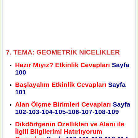
7. TEMA: GEOMETRİK NİCELİKLER
Hazır Mıyız? Etkinlik Cevapları
Sayfa
100
Başlayalım Etkinlik Cevapları
Sayfa
101
Alan Ölçme Birimleri Cevapları
Sayfa
102-103-104-105-106-107-108-109
Dikdörtgenin Özellikleri ve Alanı ile
İlgili Bilgilerimi Hatırlıyorum