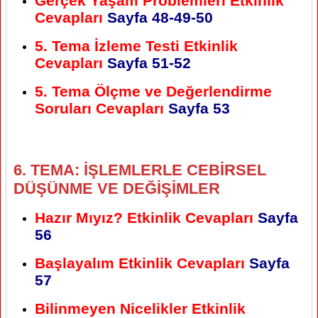
Gerçek Yaşam Problemleri Etkinlik
Cevapları
Sayfa
48-49-50
5. Tema İzleme Testi Etkinlik
Cevapları
Sayfa
51-52
5. Tema Ölçme ve Değerlendirme
Soruları Cevapları
Sayfa
53
6. TEMA: İŞLEMLERLE CEBİRSEL
DÜŞÜNME VE DEĞİŞİMLER
Hazır Mıyız? Etkinlik Cevapları
Sayfa
56
Başlayalım Etkinlik Cevapları
Sayfa
57
Bilinmeyen Nicelikler Etkinlik