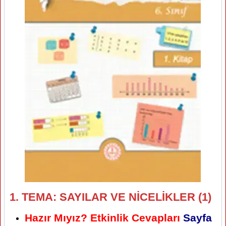
1. TEMA: SAYILAR VE NİCELİKLER (1)
Hazır Mıyız? Etkinlik Cevapları
Sayfa