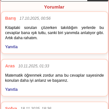
Yorumlar
Barış
17.10.2025, 00:56
Kitaptaki soruları çözerken takıldığım yerlerde bu
cevaplar bana ışık tuttu, sanki biri yanımda anlatıyor gibi.
Artık daha rahatım.
Yanıtla
Aras
10.11.2025, 01:33
Matematik öğrenmek zordur ama bu cevaplar sayesinde
konuları daha iyi anlarız ve başarırız.
Yanıtla
Sofya
18.11.2025, 18:36