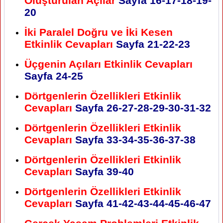
Oluşturulan Açılar
Sayfa
16-17-18-19-
20
İki Paralel Doğru ve İki Kesen
Etkinlik Cevapları
Sayfa
21-22-23
Üçgenin Açıları Etkinlik Cevapları
Sayfa
24-25
Dörtgenlerin Özellikleri Etkinlik
Cevapları
Sayfa
26-27-28-29-30-31-32
Dörtgenlerin Özellikleri Etkinlik
Cevapları
Sayfa
33-34-35-36-37-38
Dörtgenlerin Özellikleri Etkinlik
Cevapları
Sayfa
39-40
Dörtgenlerin Özellikleri Etkinlik
Cevapları
Sayfa
41-42-43-44-45-46-47