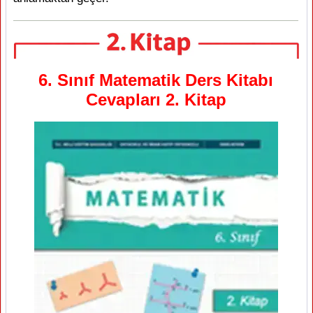
6. Sınıf Matematik Ders Kitabı
Cevapları 2. Kitap