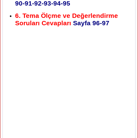
90-91-92-93-94-95
6. Tema Ölçme ve Değerlendirme
Soruları Cevapları
Sayfa
96-97