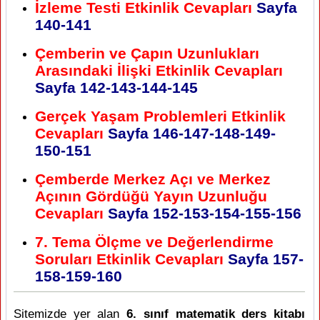
İzleme Testi Etkinlik Cevapları
Sayfa
140-141
Çemberin ve Çapın Uzunlukları
Arasındaki İlişki Etkinlik Cevapları
Sayfa
142-143-144-145
Gerçek Yaşam Problemleri Etkinlik
Cevapları
Sayfa
146-147-148-149-
150-151
Çemberde Merkez Açı ve Merkez
Açının Gördüğü Yayın Uzunluğu
Cevapları
Sayfa
152-153-154-155-156
7. Tema Ölçme ve Değerlendirme
Soruları Etkinlik Cevapları
Sayfa
157-
158-159-160
Sitemizde yer alan
6. sınıf matematik ders kitabı