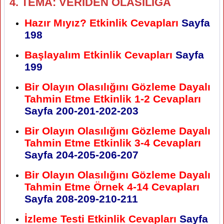
4. TEMA: VERİDEN OLASILIĞA
Hazır Mıyız? Etkinlik Cevapları
Sayfa
198
Başlayalım Etkinlik Cevapları
Sayfa
199
Bir Olayın Olasılığını Gözleme Dayalı
Tahmin Etme Etkinlik 1-2 Cevapları
Sayfa
200-201-202-203
Bir Olayın Olasılığını Gözleme Dayalı
Tahmin Etme Etkinlik 3-4 Cevapları
Sayfa
204-205-206-207
Bir Olayın Olasılığını Gözleme Dayalı
Tahmin Etme Örnek 4-14 Cevapları
Sayfa
208-209-210-211
İzleme Testi Etkinlik Cevapları
Sayfa