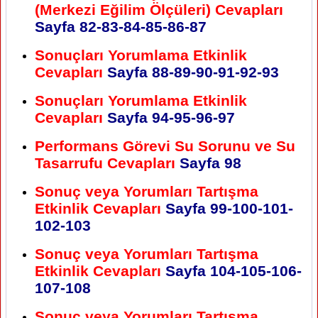
(Merkezi Eğilim Ölçüleri) Cevapları
Sayfa
82-83-84-85-86-87
Sonuçları Yorumlama Etkinlik
Cevapları
Sayfa
88-89-90-91-92-93
Sonuçları Yorumlama Etkinlik
Cevapları
Sayfa
94-95-96-97
Performans Görevi Su Sorunu ve Su
Tasarrufu Cevapları
Sayfa
98
Sonuç veya Yorumları Tartışma
Etkinlik Cevapları
Sayfa
99-100-101-
102-103
Sonuç veya Yorumları Tartışma
Etkinlik Cevapları
Sayfa
104-105-106-
107-108
Sonuç veya Yorumları Tartışma