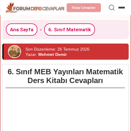
Kitap Cevapları
Ana Sayfa
-
6. Sınıf Matematik
Son Düzenleme: 26 Temmuz 2026
Yazar:
Mehmet Demir
6. Sınıf MEB Yayınları Matematik
Ders Kitabı Cevapları