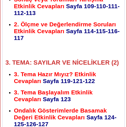
Etkinlik Cevapları
Sayfa
109-110-111-
112-113
2. Ölçme ve Değerlendirme Soruları
Etkinlik Cevapları
Sayfa
114-115-116-
117
3. TEMA: SAYILAR VE NİCELİKLER (2)
3. Tema Hazır Mıyız? Etkinlik
Cevapları
Sayfa 119-
121-122
3. Tema Başlayalım Etkinlik
Cevapları
Sayfa
123
Ondalık Gösterimlerde Basamak
Değeri Etkinlik Cevapları
Sayfa
124-
125-126-127