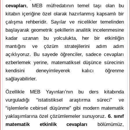
cevapları
, MEB müfredatının temel taşı olan bu
kitabın içeriğine özel olarak hazırlanmış kapsamlı bir
çalışma rehberidir. Sayılar ve nicelikler temelinden
başlayarak geometrik şekillerin analitik incelenmesine
kadar uzanan bu yolculukta, her bir etkinliğin
mantığını ve çözüm stratejilerini adım adım
açıklıyoruz. Bu sayede öğrenciler, sadece cevapları
ezberlemek yerine, matematiksel düşünce sürecinin
kendisini deneyimleyerek kalıcı öğrenme
sağlayabilirler.
Özellikle MEB Yayınları’nın bu ders kitabında
vurguladığı “istatistiksel araştırma süreci” ve
“işlemlerle cebirsel düşünme” gibi modern matematik
yaklaşımlarına özel çözümlemeler sunuyoruz.
6. sınıf
matematik etkinlik cevapları
bölümümüz,