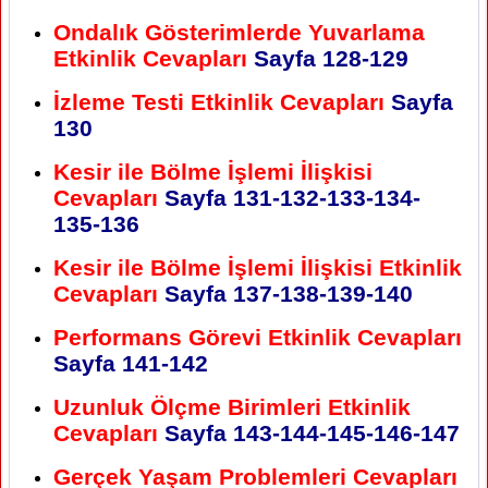
Ondalık Gösterimlerde Yuvarlama
Etkinlik Cevapları
Sayfa
128-129
İzleme Testi Etkinlik Cevapları
Sayfa
130
Kesir ile Bölme İşlemi İlişkisi
Cevapları
Sayfa
131-132-133-134-
135-136
Kesir ile Bölme İşlemi İlişkisi Etkinlik
Cevapları
Sayfa
137-138-139-140
Performans Görevi Etkinlik Cevapları
Sayfa
141-142
Uzunluk Ölçme Birimleri Etkinlik
Cevapları
Sayfa
143-144-145-146-147
Gerçek Yaşam Problemleri Cevapları