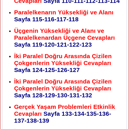
Cevapları
Sayfa
110-111-112-113-114
Paralelkenarın Yüksekliği ve Alanı
Sayfa
115-116-117-118
Üçgenin Yüksekliği ve Alanı ve
Paralelkenardan Üçgene Cevapları
Sayfa
119-120-121-122-123
İki Paralel Doğru Arasında Çizilen
Çokgenlerin Yüksekliği Cevapları
Sayfa
124-125-126-127
İki Paralel Doğru Arasında Çizilen
Çokgenlerin Yüksekliği Cevapları
Sayfa
128-129-130-131-132
Gerçek Yaşam Problemleri Etkinlik
Cevapları
Sayfa
133-134-135-136-
137-138-139