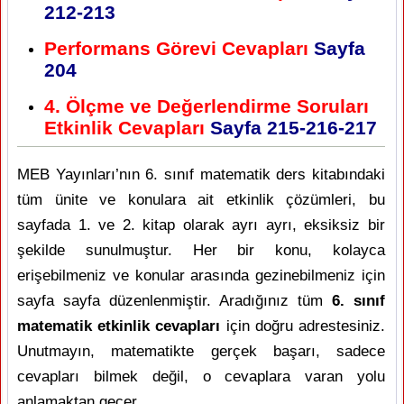
212-213
Performans Görevi Cevapları
Sayfa
204
4. Ölçme ve Değerlendirme Soruları
Etkinlik Cevapları
Sayfa
215-216-217
MEB Yayınları’nın 6. sınıf matematik ders kitabındaki
tüm ünite ve konulara ait etkinlik çözümleri, bu
sayfada 1. ve 2. kitap olarak ayrı ayrı, eksiksiz bir
şekilde sunulmuştur. Her bir konu, kolayca
erişebilmeniz ve konular arasında gezinebilmeniz için
sayfa sayfa düzenlenmiştir. Aradığınız tüm
6. sınıf
matematik etkinlik cevapları
için doğru adrestesiniz.
Unutmayın, matematikte gerçek başarı, sadece
cevapları bilmek değil, o cevaplara varan yolu
anlamaktan geçer.