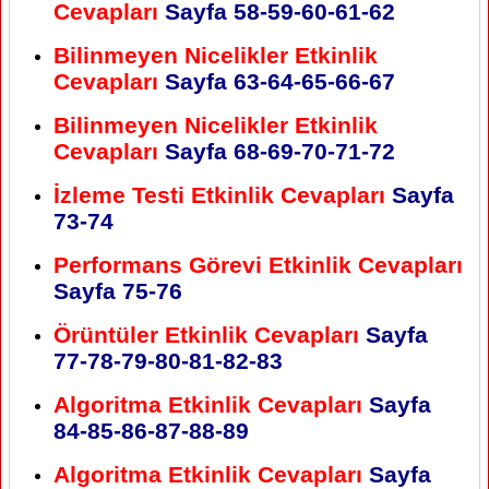
Cevapları
Sayfa
58-59-60-61-62
Bilinmeyen Nicelikler Etkinlik
Cevapları
Sayfa
63-64-65-66-67
Bilinmeyen Nicelikler Etkinlik
Cevapları
Sayfa
68-69-70-71-72
İzleme Testi Etkinlik Cevapları
Sayfa
73-74
Performans Görevi Etkinlik Cevapları
Sayfa
75-76
Örüntüler Etkinlik Cevapları
Sayfa
77-78-79-80-81-82-83
Algoritma Etkinlik Cevapları
Sayfa
84-85-86-87-88-89
Algoritma Etkinlik Cevapları
Sayfa