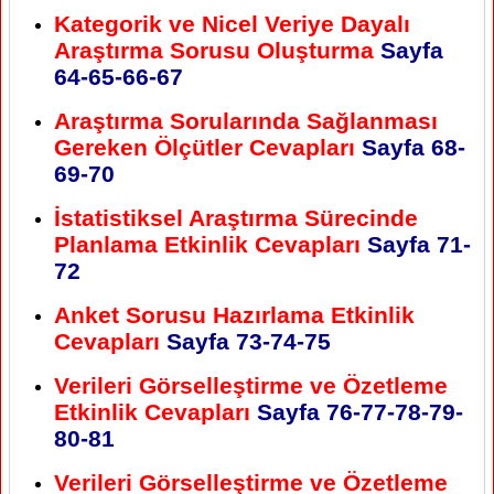
Kategorik ve Nicel Veriye Dayalı
Araştırma Sorusu Oluşturma
Sayfa
64-65-66-67
Araştırma Sorularında Sağlanması
Gereken Ölçütler Cevapları
Sayfa
68-
69-70
İstatistiksel Araştırma Sürecinde
Planlama Etkinlik Cevapları
Sayfa
71-
72
Anket Sorusu Hazırlama Etkinlik
Cevapları
Sayfa
73-74-75
Verileri Görselleştirme ve Özetleme
Etkinlik Cevapları
Sayfa
76-77-78-79-
80-81
Verileri Görselleştirme ve Özetleme