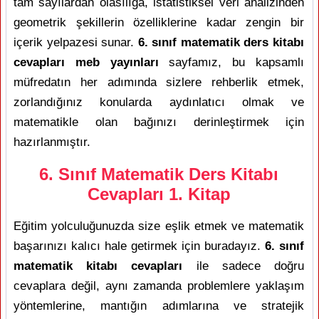
tam sayılardan olasılığa, istatistiksel veri analizinden
geometrik şekillerin özelliklerine kadar zengin bir
içerik yelpazesi sunar.
6. sınıf matematik ders kitabı
cevapları meb yayınları
sayfamız, bu kapsamlı
müfredatın her adımında sizlere rehberlik etmek,
zorlandığınız konularda aydınlatıcı olmak ve
matematikle olan bağınızı derinleştirmek için
hazırlanmıştır.
6. Sınıf Matematik Ders Kitabı
Cevapları 1. Kitap
Eğitim yolculuğunuzda size eşlik etmek ve matematik
başarınızı kalıcı hale getirmek için buradayız.
6. sınıf
matematik kitabı cevapları
ile sadece doğru
cevaplara değil, aynı zamanda problemlere yaklaşım
yöntemlerine, mantığın adımlarına ve stratejik