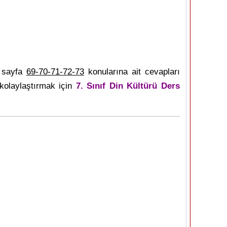
 sayfa
69-70-71-72-73
konularına ait cevapları
kolaylaştırmak için
7. Sınıf Din Kültürü Ders