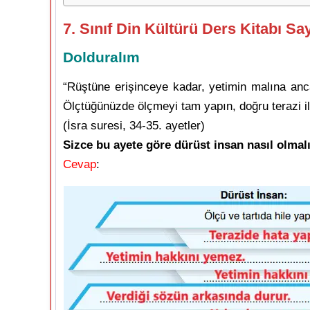
7. Sınıf Din Kültürü Ders Kitabı Sa
Dolduralım
“Rüştüne erişinceye kadar, yetimin malına anc
Ölçtüğünüzde ölçmeyi tam yapın, doğru terazi il
(İsra suresi, 34-35. ayetler)
Sizce bu ayete göre dürüst insan nasıl olmal
Cevap
: