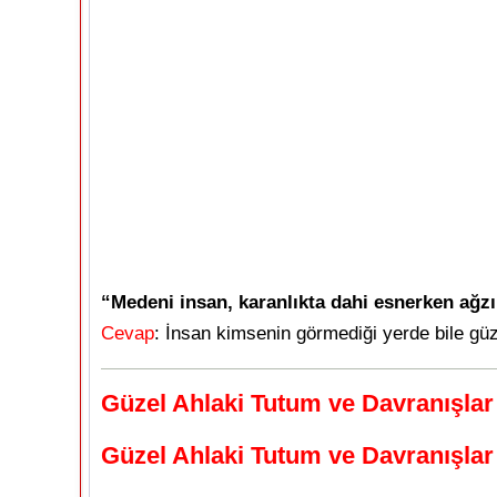
“Medeni insan, karanlıkta dahi esnerken ağzın
Cevap
: İnsan kimsenin görmediği yerde bile gü
Güzel Ahlaki Tutum ve Davranışlar
Güzel Ahlaki Tutum ve Davranışlar