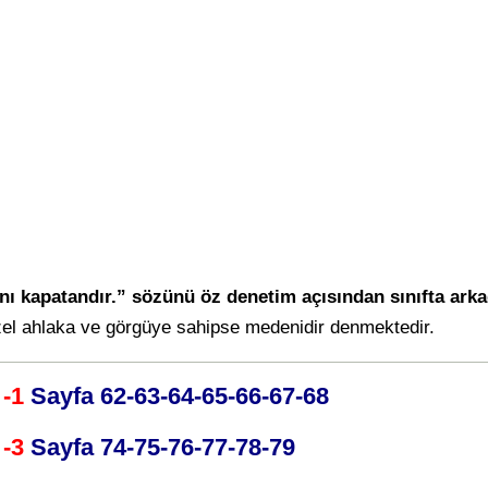
ı kapatandır.” sözünü öz denetim açısından sınıfta arkada
zel ahlaka ve görgüye sahipse medenidir denmektedir.
 -1
Sayfa 62-63-64-65-66-67-68
 -3
Sayfa 74-75-76-77-78-79