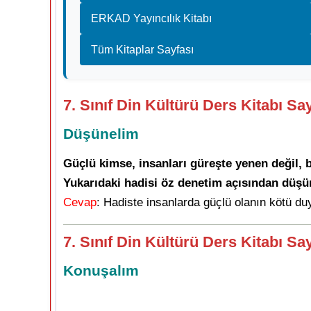
ERKAD Yayıncılık Kitabı
Tüm Kitaplar Sayfası
7. Sınıf Din Kültürü Ders Kitabı Sa
Düşünelim
Güçlü kimse, insanları güreşte yenen değil, b
Yukarıdaki hadisi öz denetim açısından düşü
Cevap
: Hadiste insanlarda güçlü olanın kötü du
7. Sınıf Din Kültürü Ders Kitabı Sa
Konuşalım