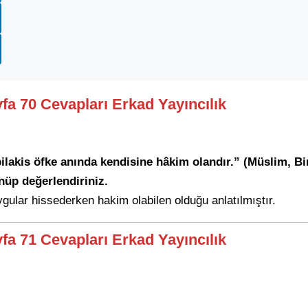
yfa 70 Cevapları Erkad Yayıncılık
ilakis öfke anında kendisine hâkim olandır.” (Müslim, Bir
nüp değerlendiriniz.
ygular hissederken hakim olabilen olduğu anlatılmıştır.
yfa 71 Cevapları Erkad Yayıncılık