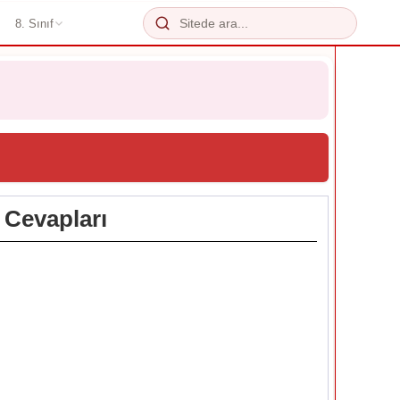
8. Sınıf
. Cevapları