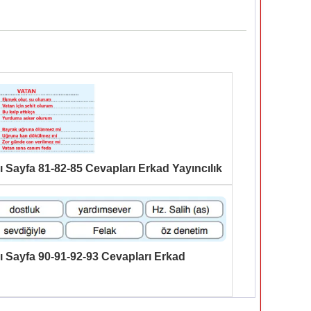
bı Sayfa 81-82-85 Cevapları Erkad Yayıncılık
bı Sayfa 90-91-92-93 Cevapları Erkad