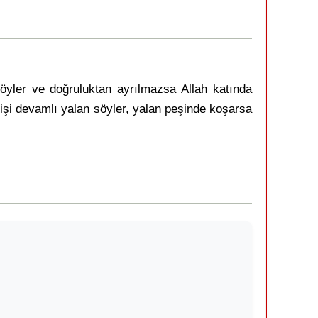
söyler ve doğruluktan ayrılmazsa Allah katında
Kişi devamlı yalan söyler, yalan peşinde koşarsa