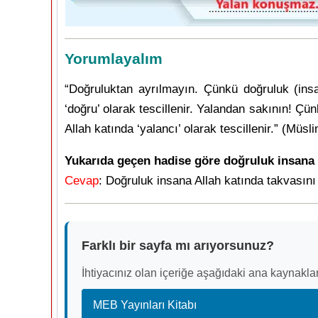
Yorumlayalım
“Doğruluktan ayrılmayın. Çünkü doğruluk (insan
‘doğru’ olarak tescillenir. Yalandan sakının! Ç
Allah katında ‘yalancı’ olarak tescillenir.” (Müsl
Yukarıda geçen hadise göre doğruluk insana 
Cevap
: Doğruluk insana Allah katında takvasını
Farklı bir sayfa mı arıyorsunuz?
İhtiyacınız olan içeriğe aşağıdaki ana kaynaklar
MEB Yayınları Kitabı