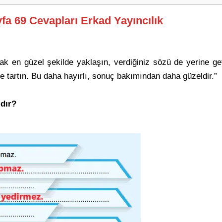
yfa 69 Cevapları Erkad Yayıncılık
ak en güzel şekilde yaklaşın, verdiğiniz sözü de yerine g
e tartın. Bu daha hayırlı, sonuç bakımından daha güzeldir.”
ıdır?