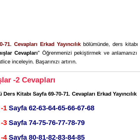
0-71. Cevapları Erkad Yayıncılık
bölümünde, ders kitabı
ışlar Cevapları
” Öğrenmenizi pekiştirmek ve anlamanızı 
tlice inceleyin. Başarınızı artırın.
lar -2 Cevapları
rü Ders Kitabı Sayfa 69-70-71. Cevapları Erkad Yayıncılık
 -1
Sayfa 62-63-64-65-66-67-68
 -3
Sayfa 74-75-76-77-78-79
 -4
Sayfa 80-81-82-83-84-85