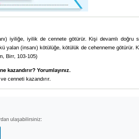
ı) iyiliğe, iyilik de cennete götürür. Kişi devamlı doğru 
ünkü yalan (insanı) kötülüğe, kötülük de cehenneme götürür. 
im, Birr, 103-105)
ne kazandırır? Yorumlayınız.
 ve cenneti kazandırır.
dan ulaşabilirsiniz: