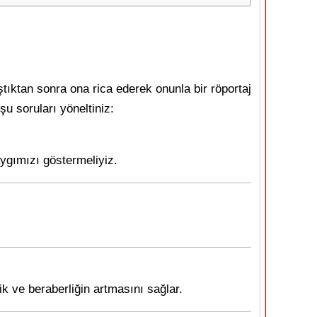
ştıktan sonra ona rica ederek onunla bir röportaj
şu soruları yöneltiniz:
aygımızı göstermeliyiz.
ik ve beraberliğin artmasını sağlar.