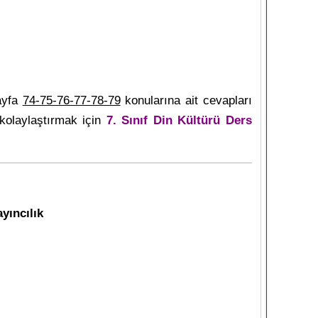
ayfa
74-75-76-77-78-79
konularına ait cevapları
kolaylaştırmak için
7. Sınıf Din Kültürü Ders
yıncılık