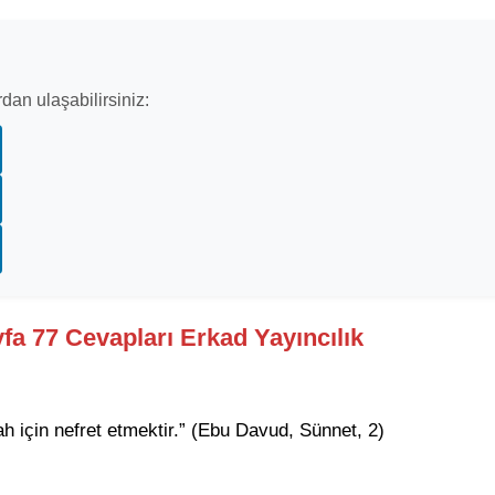
dan ulaşabilirsiniz:
yfa 77 Cevapları Erkad Yayıncılık
lah için nefret etmektir.” (Ebu Davud, Sünnet, 2)