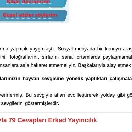
a yapmak yaygınlaştı. Sosyal medyada bir konuyu araştırı
rini, fotoğraflarını, sırlarını sanal ortamlarda paylaşmam
nsanlara asla hakaret etmemeliyiz. Başkalarıyla alay etmek 
larımızın hayvan sevgisine yönelik yaptıkları çalışmal
rirlermiş. Bu sevgiyle atları evcilleştirerek yoldaş gibi gör
sevgilerini göstermişlerdir.
yfa 79 Cevapları Erkad Yayıncılık