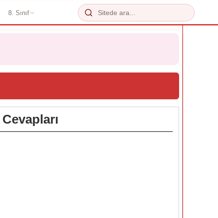
8. Sınıf
. Cevapları