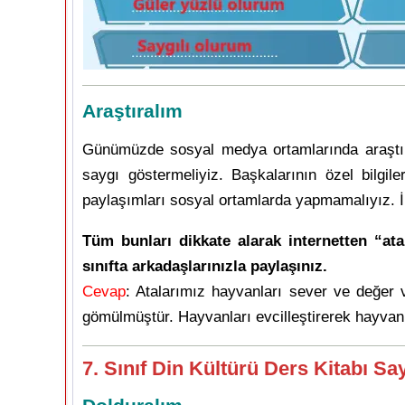
Araştıralım
Günümüzde sosyal medya ortamlarında araştırm
saygı göstermeliyiz. Başkalarının özel bilgile
paylaşımları sosyal ortamlarda yapmamalıyız. İ
Tüm bunları dikkate alarak internetten “ata
sınıfta arkadaşlarınızla paylaşınız.
Cevap
: Atalarımız hayvanları sever ve değer ve
gömülmüştür. Hayvanları evcilleştirerek hayvan 
7. Sınıf Din Kültürü Ders Kitabı Sa