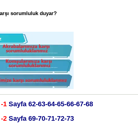
karşı sorumluluk duyar?
 -1
Sayfa 62-63-64-65-66-67-68
 -2
Sayfa 69-70-71-72-73