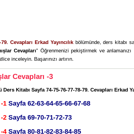
-79. Cevapları Erkad Yayıncılık
bölümünde, ders kitabı s
ışlar Cevapları
” Öğrenmenizi pekiştirmek ve anlamanızı 
tlice inceleyin. Başarınızı artırın.
lar Cevapları -3
rü Ders Kitabı Sayfa 74-75-76-77-78-79. Cevapları Erkad Ya
 -1
Sayfa 62-63-64-65-66-67-68
 -2
Sayfa 69-70-71-72-73
 -4
Sayfa 80-81-82-83-84-85