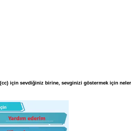
cc) için sevdiğiniz birine, sevginizi g
östermek için nele