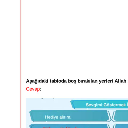
Aşağıdaki tabloda boş bırakılan yerleri Allah (
Cevap
: