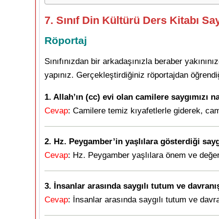
7. Sınıf Din Kültürü Ders Kitabı Sa
Röportaj
Sınıfınızdan bir arkadaşınızla beraber yakınınız
yapınız. Gerçekleştirdiğiniz röportajdan öğrendiğ
1. Allah’ın (cc) evi olan camilere saygımızı n
Cevap
: Camilere temiz kıyafetlerle giderek, ca
2. Hz. Peygamber’in yaşlılara gösterdiği say
Cevap
: Hz. Peygamber yaşlılara önem ve değer 
3. İnsanlar arasında saygılı tutum ve davran
Cevap
: İnsanlar arasında saygılı tutum ve davra