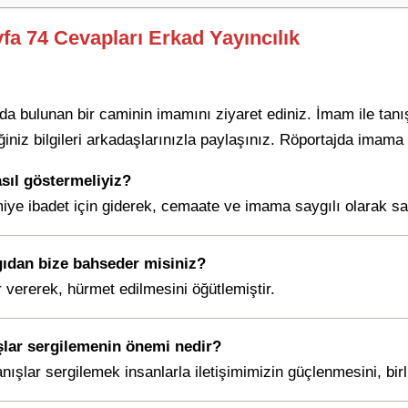
yfa 74 Cevapları Erkad Yayıncılık
da bulunan bir caminin imamını ziyaret ediniz. İmam ile tanı
iniz bilgileri arkadaşlarınızla paylaşınız. Röportajda imama 
asıl göstermeliyiz?
miye ibadet için giderek, cemaate ve imama saygılı olarak s
gıdan bize bahseder misiniz?
vererek, hürmet edilmesini öğütlemiştir.
ışlar sergilemenin önemi nedir?
nışlar sergilemek insanlarla iletişimimizin güçlenmesini, birl