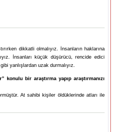
rken dikkatli olmalıyız. İnsanların haklarına
alıyız. İnsanları küçük düşürücü, rencide edici
gibi yanlışlardan uzak durmalıyız.
ar” konulu bir araştırma yapıp araştırmanızı
müştür. At sahibi kişiler öldüklerinde atları ile