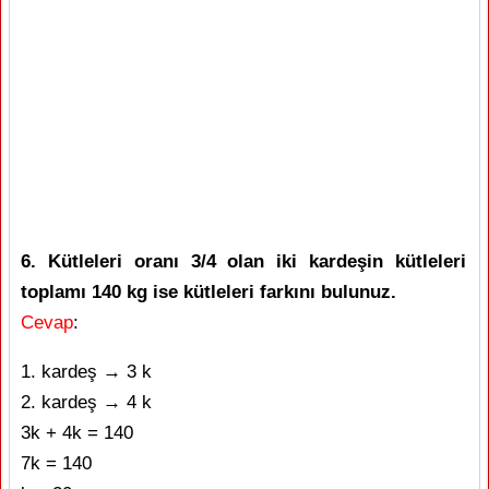
6. Kütleleri oranı 3/4 olan iki kardeşin kütleleri
toplamı 140 kg ise kütleleri farkını bulunuz.
Cevap
:
1. kardeş → 3 k
2. kardeş → 4 k
3k + 4k = 140
7k = 140