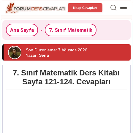
Kitap Cevapları
Ana Sayfa
-
7. Sınıf Matematik
Son Düzenleme: 7 Ağustos 2026
Yazar:
Sena
7. Sınıf Matematik Ders Kitabı
Sayfa 121-124. Cevapları