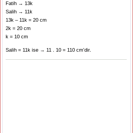
Fatih → 13k
Salih → 11k
13k – 11k = 20 cm
2k = 20 cm
k = 10 cm
Salih = 11k ise → 11 . 10 = 110 cm’dir.