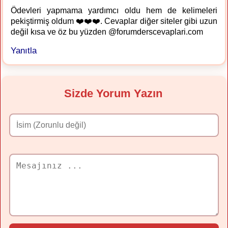
Ödevleri yapmama yardımcı oldu hem de kelimeleri
pekiştirmiş oldum ❤️❤️❤️. Cevaplar diğer siteler gibi uzun
değil kısa ve öz bu yüzden @forumderscevaplari.com
Yanıtla
Sizde Yorum Yazın