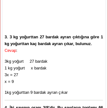
3. 3 kg yoğurttan 27 bardak ayran çıktığına göre 1
kg yoğurttan kaç bardak ayran çıkar, bulunuz.
Cevap
:
3kg yoğurt 27 bardak
1 kg yoğurt x bardak
3x = 27
x = 9
1kg yoğurttan 9 bardak ayran çıkar
4. İki sayının oranı 3/8’dir. Bu sayıların toplamı 66