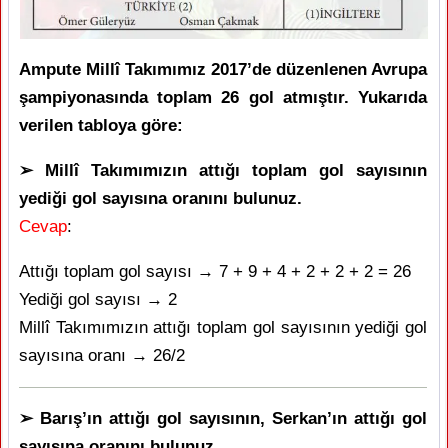
Ampute Millî Takımımız 2017’de düzenlenen Avrupa
şampiyonasında toplam 26 gol atmıştır. Yukarıda
verilen tabloya göre:
➢ Millî Takımımızın attığı toplam gol sayısının
yediği gol sayısına oranını bulunuz.
Cevap
:
Attığı toplam gol sayısı → 7 + 9 + 4 + 2 + 2 + 2 = 26
Yediği gol sayısı → 2
Millî Takımımızın attığı toplam gol sayısının yediği gol
sayısına oranı → 26/2
➢ Barış’ın attığı gol sayısının, Serkan’ın attığı gol
sayısına oranını bulunuz.