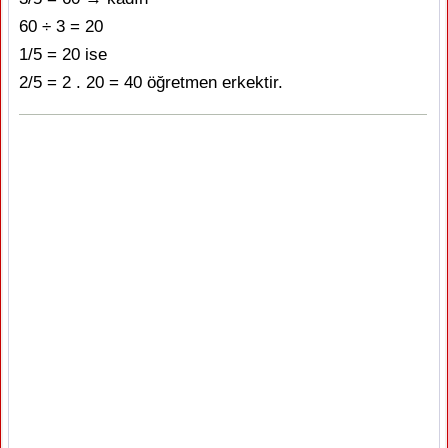
60 ÷ 3 = 20
1/5 = 20 ise
2/5 = 2 . 20 = 40 öğretmen erkektir.