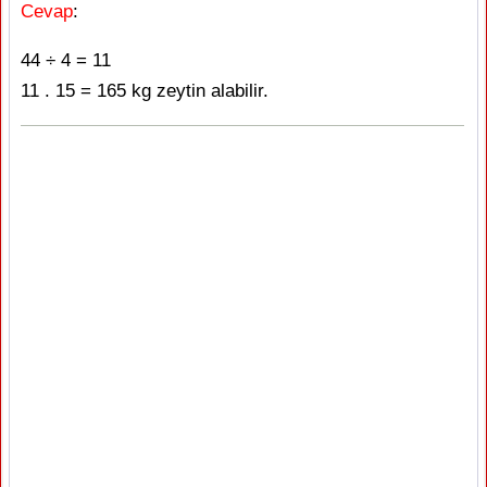
Cevap
:
44 ÷ 4 = 11
11 . 15 = 165 kg zeytin alabilir.