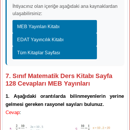
İhtiyacınız olan içeriğe aşağıdaki ana kaynaklardan
ulaşabilirsiniz:
MEB Yayınları Kitabı
EDAT Yayıncılık Kitabı
Tüm Kitaplar Sayfası
7. Sınıf Matematik Ders Kitabı Sayfa
128 Cevapları MEB Yayınları
1. Aşağıdaki orantılarda bilinmeyenlerin yerine
gelmesi gereken rasyonel sayıları bulunuz.
Cevap
: