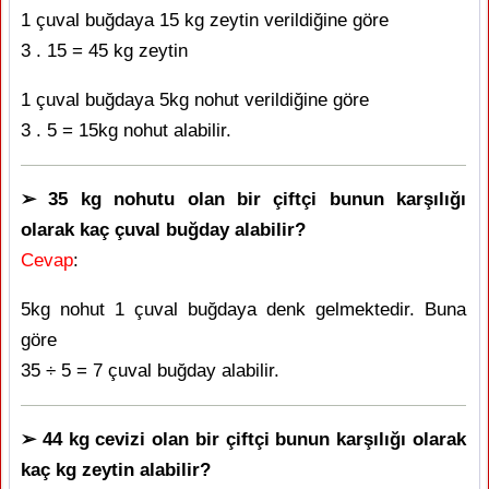
1 çuval buğdaya 15 kg zeytin verildiğine göre
3 . 15 = 45 kg zeytin
1 çuval buğdaya 5kg nohut verildiğine göre
3 . 5 = 15kg nohut alabilir.
➢ 35 kg nohutu olan bir çiftçi bunun karşılığı
olarak kaç çuval buğday alabilir?
Cevap
:
5kg nohut 1 çuval buğdaya denk gelmektedir. Buna
göre
35 ÷ 5 = 7 çuval buğday alabilir.
➢ 44 kg cevizi olan bir çiftçi bunun karşılığı olarak
kaç kg zeytin alabilir?