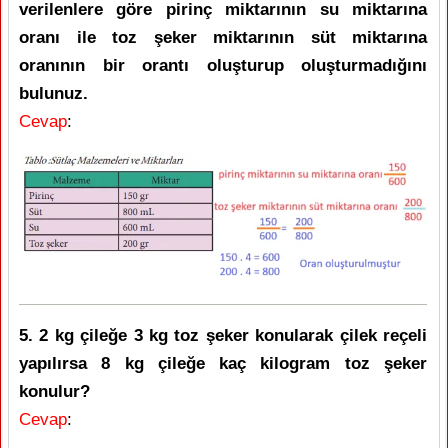
verilenlere göre pirinç miktarının su miktarına
oranı ile toz şeker miktarının süt miktarına
oranının bir orantı oluşturup oluşturmadığını
bulunuz.
Cevap
:
5. 2 kg çileğe 3 kg toz şeker konularak çilek reçeli
yapılırsa 8 kg çileğe kaç kilogram toz şeker
konulur?
Cevap
: