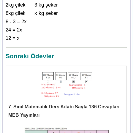
2kg çilek 3 kg şeker
8kg çilek x kg şeker
8 . 3 = 2x
24 = 2x
12 = x
Sonraki Ödevler
7. Sınıf Matematik Ders Kitabı Sayfa 136 Cevapları
MEB Yayınları