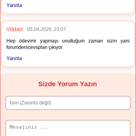
Yanıtla
Vildan
05.04.2026, 23:07
Hep ödevimi yapmayı unuttuğum zaman sizin yani
forumderscevspları çıkıyor
Yanıtla
Sizde Yorum Yazın