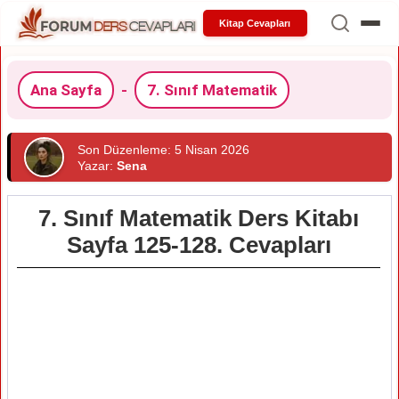
Kitap Cevapları
Ana Sayfa
-
7. Sınıf Matematik
Son Düzenleme: 5 Nisan 2026
Yazar:
Sena
7. Sınıf Matematik Ders Kitabı
Sayfa 125-128. Cevapları