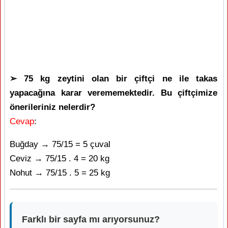
➢ 75 kg zeytini olan bir çiftçi ne ile takas
yapacağına karar verememektedir. Bu çiftçimize
önerileriniz nelerdir?
Cevap
:
Buğday → 75/15 = 5 çuval
Ceviz → 75/15 . 4 = 20 kg
Nohut → 75/15 . 5 = 25 kg
Farklı bir sayfa mı arıyorsunuz?