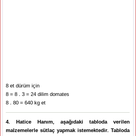
8 et dürüm için
8 = 8 . 3 = 24 dilim domates
8 . 80 = 640 kg et
4. Hatice Hanım, aşağıdaki tabloda verilen
malzemelerle sütlaç yapmak istemektedir. Tabloda