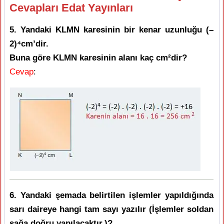
Cevapları Edat Yayınları
5. Yandaki KLMN karesinin bir kenar uzunluğu (–
2)⁴cm’dir.
Buna göre KLMN karesinin alanı kaç cm²dir?
Cevap
:
6. Yandaki şemada belirtilen işlemler yapıldığında
sarı daireye hangi tam sayı yazılır (İşlemler soldan
sağa doğru yapılacaktır.)?