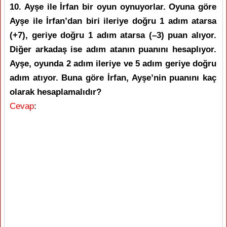
10. Ayşe ile İrfan bir oyun oynuyorlar. Oyuna göre
Ayşe ile İrfan’dan biri ileriye doğru 1 adım atarsa
(+7), geriye doğru 1 adım atarsa (–3) puan alıyor.
Diğer arkadaş ise adım atanın puanını hesaplıyor.
Ayşe, oyunda 2 adım ileriye ve 5 adım geriye doğru
adım atıyor. Buna göre İrfan, Ayşe’nin puanını kaç
olarak hesaplamalıdır?
Cevap
: