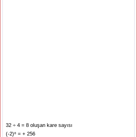
32 ÷ 4 = 8 oluşan kare sayısı
(-2)⁸ = + 256