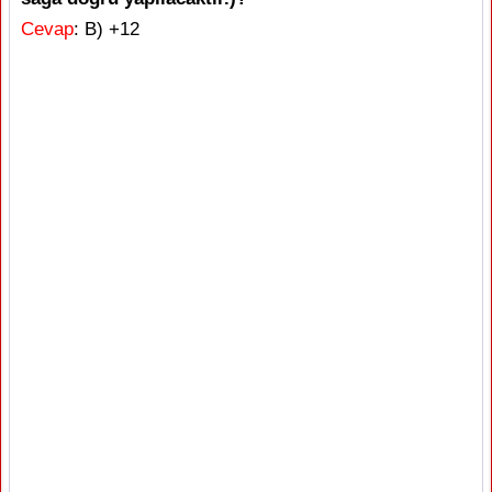
Cevap
: B) +12