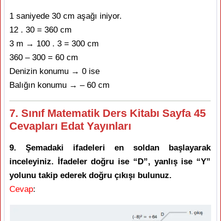
1 saniyede 30 cm aşağı iniyor.
12 . 30 = 360 cm
3 m → 100 . 3 = 300 cm
360 – 300 = 60 cm
Denizin konumu → 0 ise
Balığın konumu → – 60 cm
7. Sınıf Matematik Ders Kitabı Sayfa 45
Cevapları Edat Yayınları
9. Şemadaki ifadeleri en soldan başlayarak
inceleyiniz. İfadeler doğru ise “D”, yanlış ise “Y”
yolunu takip ederek doğru çıkışı bulunuz.
Cevap
: