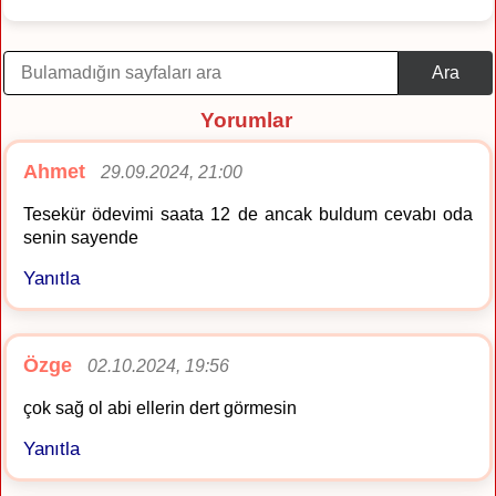
Ara
Yorumlar
Ahmet
29.09.2024, 21:00
Tesekür ödevimi saata 12 de ancak buldum cevabı oda
senin sayende
Yanıtla
Özge
02.10.2024, 19:56
çok sağ ol abi ellerin dert görmesin
Yanıtla