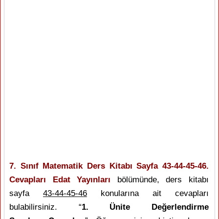
7. Sınıf Matematik Ders Kitabı Sayfa 43-44-45-46.
Cevapları Edat Yayınları
bölümünde, ders kitabı
sayfa
43-44-45-46
konularına ait cevapları
bulabilirsiniz. “
1. Ünite Değerlendirme