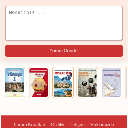
Yorum Gönder
Forum Kuralları
Gizlilik
İletişim
Hakkımızda