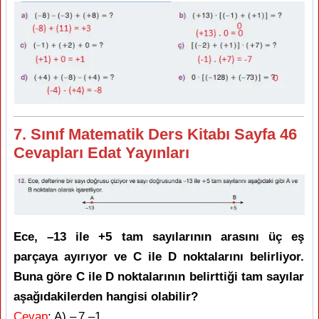
7. Sınıf Matematik Ders Kitabı Sayfa 46
Cevapları Edat Yayınları
Ece, –13 ile +5 tam sayılarının arasını üç eş
parçaya ayırıyor ve C ile D noktalarını belirliyor.
Buna göre C ile D noktalarının belirttiği tam sayılar
aşağıdakilerden hangisi olabilir?
Cevap
: A) – 7 –1