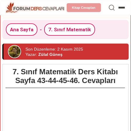
Kitap Cevapları
Ana Sayfa
-
7. Sınıf Matematik
Son Düzenleme: 2 Kasım 2025
Yazar:
Zülal Güneş
7. Sınıf Matematik Ders Kitabı
Sayfa 43-44-45-46. Cevapları