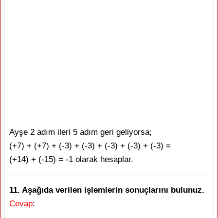
Ayşe 2 adım ileri 5 adım geri geliyorsa;
(+7) + (+7) + (-3) + (-3) + (-3) + (-3) + (-3) =
(+14) + (-15) = -1 olarak hesaplar.
11. Aşağıda verilen işlemlerin sonuçlarını bulunuz.
Cevap
: