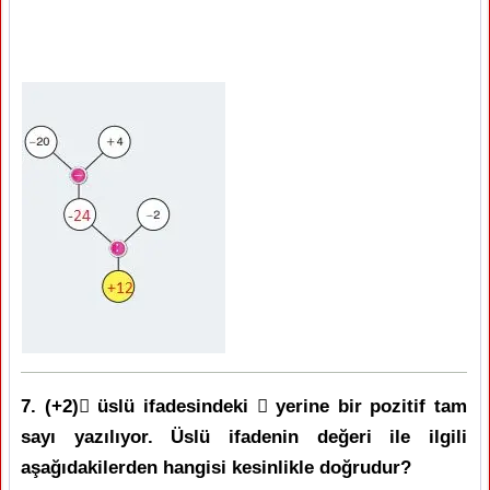
7. (+2) üslü ifadesindeki  yerine bir pozitif tam
sayı yazılıyor. Üslü ifadenin değeri ile ilgili
aşağıdakilerden hangisi kesinlikle doğrudur?