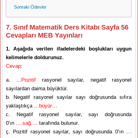
Sonraki Ödevler
7. Sınıf Matematik Ders Kitabı Sayfa 56
Cevapları MEB Yayınları
1. Aşağıda verilen ifadelerdeki boşlukları uygun
kelimelerle doldurunuz.
Cevap
:
a.
…Pozitif
rasyonel sayılar, negatif rasyonel
sayılardan daima büyüktür.
b. Negatif rasyonel sayılar sayı doğrusunda sıfıra
yaklaştıkça
…büyür…
c. Negatif rasyonel sayılar, sayı doğrusunda
0’ın
….sağ….
tarafında bulunur.
ç. Pozitif rasyonel sayılar, sayı doğrusunda 0’ın
…