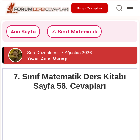
Kitap Cevapları
Ana Sayfa
-
7. Sınıf Matematik
Son Düzenleme: 7 Ağustos 2026
Yazar:
Zülal Güneş
7. Sınıf Matematik Ders Kitabı
Sayfa 56. Cevapları