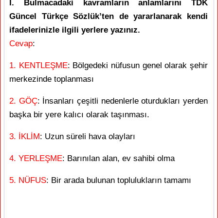
I. Bulmacadaki kavramların anlamlarını TDK
Güncel Türkçe Sözlük’ten de yararlanarak kendi
ifadelerinizle ilgili yerlere yazınız.
Cevap
:
1. KENTLEŞME
: Bölgedeki nüfusun genel olarak şehir
merkezinde toplanması
2. GÖÇ
: İnsanları çeşitli nedenlerle oturdukları yerden
başka bir yere kalıcı olarak taşınması.
3. İKLİM
: Uzun süreli hava olayları
4. YERLEŞME
: Barınılan alan, ev sahibi olma
5. NÜFUS
: Bir arada bulunan toplulukların tamamı