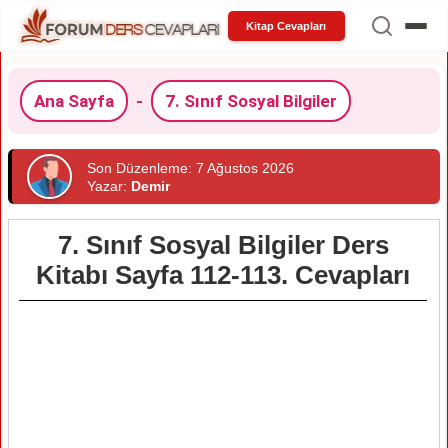
Kitap Cevapları
Ana Sayfa
-
7. Sınıf Sosyal Bilgiler
Son Düzenleme: 7 Ağustos 2026
Yazar:
Demir
7. Sınıf Sosyal Bilgiler Ders
Kitabı Sayfa 112-113. Cevapları