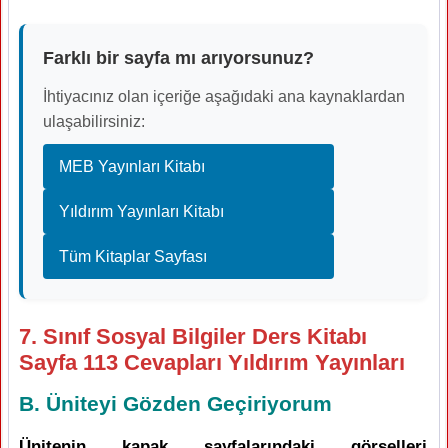
Farklı bir sayfa mı arıyorsunuz?
İhtiyacınız olan içeriğe aşağıdaki ana kaynaklardan
ulaşabilirsiniz:
MEB Yayınları Kitabı
Yıldırım Yayınları Kitabı
Tüm Kitaplar Sayfası
7. Sınıf Sosyal Bilgiler Ders Kitabı
Sayfa 113 Cevapları Yıldırım Yayınları
B. Üniteyi Gözden Geçiriyorum
Ünitenin kapak sayfalarındaki görselleri