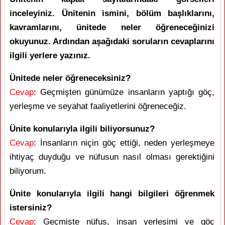
inceleyiniz. Ünitenin ismini, bölüm başlıklarını,
kavramlarını, ünitede neler öğreneceğinizi
okuyunuz. Ardından aşağıdaki soruların cevaplarını
ilgili yerlere yazınız.
Ünitede neler öğreneceksiniz?
Cevap
: Geçmişten günümüze insanların yaptığı göç,
yerleşme ve seyahat faaliyetlerini öğreneceğiz.
Ünite konularıyla ilgili biliyorsunuz?
Cevap
: İnsanların niçin göç ettiği, neden yerleşmeye
ihtiyaç duyduğu ve nüfusun nasıl olması gerektiğini
biliyorum.
Ünite konularıyla ilgili hangi bilgileri öğrenmek
istersiniz?
Cevap
: Geçmişte nüfus, insan yerleşimi ve göç