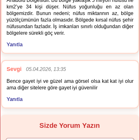
Anadolu Bölgesidir. Bu bölge yaklaşık 5 milyon nüfusu ile
km2’ye 34 kişi düşer. Nüfus yoğunluğu en az olan
bölgemizdir. Bunun nedeni; nüfus miktarının az, bölge
yüzölçümünün fazla olmasıdır. Bölgede kırsal nüfus şehir
nüfusundan fazladır. İş imkanları sınırlı olduğundan diğer
bölgelere sürekli göç verir.
Yanıtla
Sevgi
05.04.2026, 13:35
Bence gayet iyi ve güzel ama görsel olsa kat kat iyi olur
ama diğer sitelere göre gayet iyi güvenilir
Yanıtla
Sizde Yorum Yazın