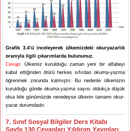
Grafik 3.4’ü inceleyerek ülkemizdeki okuryazarlık
oranıyla ilgili çıkarımlarda bulununuz.
Cevap
: Ülkemiz kurulduğu zaman yeni bir alfabeyi
kabul ettiğinden ötürü herkes sıfırdan okuma-yazma
öğrenmek zorunda kalmıştır. Bu nedenle ülkemizin
kurulduğu günde okuma-yazma sayısı oldukça düşük
olsa bile günümüzde neredeyse ülkenin tamamı okur-
yazar durumdadır.
7. Sınıf Sosyal Bilgiler Ders Kitabı
Sayfa 130 Cevapları Yıldırım Yayınları