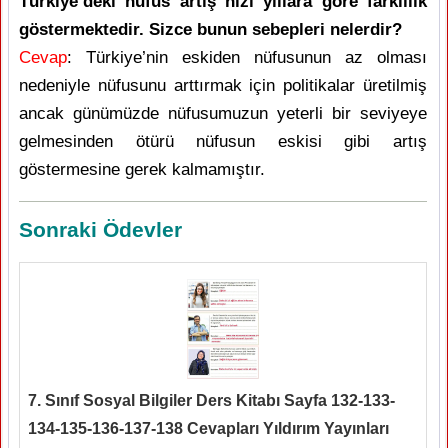
Türkiye’deki nüfus artış hızı yıllara göre farklılık
göstermektedir. Sizce bunun sebepleri nelerdir?
Cevap
: Türkiye’nin eskiden nüfusunun az olması
nedeniyle nüfusunu arttırmak için politikalar üretilmiş
ancak günümüzde nüfusumuzun yeterli bir seviyeye
gelmesinden ötürü nüfusun eskisi gibi artış
göstermesine gerek kalmamıştır.
Sonraki Ödevler
7. Sınıf Sosyal Bilgiler Ders Kitabı Sayfa 132-133-
134-135-136-137-138 Cevapları Yıldırım Yayınları