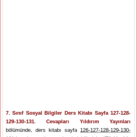
7. Sınıf Sosyal Bilgiler Ders Kitabı Sayfa 127-128-
129-130-131. Cevapları Yıldırım Yayınları
bölümünde, ders kitabı sayfa
126-127-128-129-130-