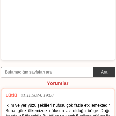
Ara
Yorumlar
Lütfü
21.11.2024, 19:06
İklim ve yer yüzü şekilleri nüfusu çok fazla etkilemektedir.
Buna göre ülkemizde nüfusun az olduğu bölge Doğu