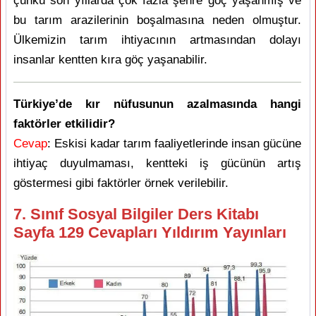
çünkü son yıllarda çok fazla şehre göç yaşanmış ve
bu tarım arazilerinin boşalmasına neden olmuştur.
Ülkemizin tarım ihtiyacının artmasından dolayı
insanlar kentten kıra göç yaşanabilir.
Türkiye’de kır nüfusunun azalmasında hangi
faktörler etkilidir?
Cevap
: Eskisi kadar tarım faaliyetlerinde insan gücüne
ihtiyaç duyulmaması, kentteki iş gücünün artış
göstermesi gibi faktörler örnek verilebilir.
7. Sınıf Sosyal Bilgiler Ders Kitabı
Sayfa 129 Cevapları Yıldırım Yayınları