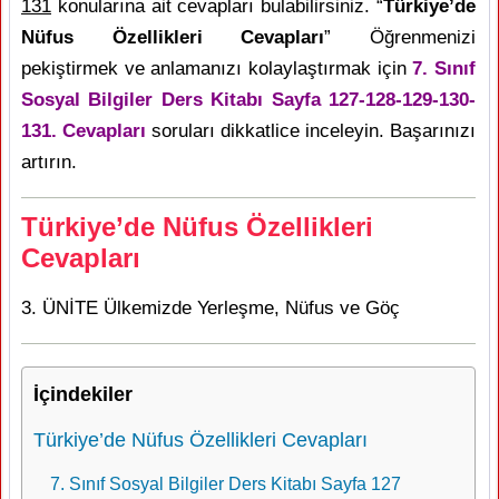
131
konularına ait cevapları bulabilirsiniz. “
Türkiye’de
Nüfus Özellikleri Cevapları
” Öğrenmenizi
pekiştirmek ve anlamanızı kolaylaştırmak için
7. Sınıf
Sosyal Bilgiler Ders Kitabı Sayfa 127-128-129-130-
131. Cevapları
soruları dikkatlice inceleyin. Başarınızı
artırın.
Türkiye’de Nüfus Özellikleri
Cevapları
3. ÜNİTE Ülkemizde Yerleşme, Nüfus ve Göç
İçindekiler
Türkiye’de Nüfus Özellikleri Cevapları
7. Sınıf Sosyal Bilgiler Ders Kitabı Sayfa 127