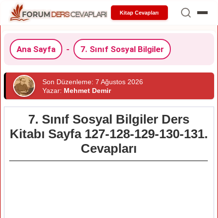
Kitap Cevapları
Ana Sayfa
-
7. Sınıf Sosyal Bilgiler
Son Düzenleme: 7 Ağustos 2026
Yazar:
Mehmet Demir
7. Sınıf Sosyal Bilgiler Ders
Kitabı Sayfa 127-128-129-130-131.
Cevapları