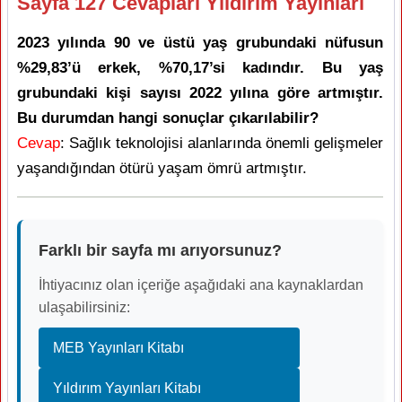
Sayfa 127 Cevapları Yıldırım Yayınları
2023 yılında 90 ve üstü yaş grubundaki nüfusun
%29,83’ü erkek, %70,17’si kadındır. Bu yaş
grubundaki kişi sayısı 2022 yılına göre artmıştır.
Bu durumdan hangi sonuçlar çıkarılabilir?
Cevap
: Sağlık teknolojisi alanlarında önemli gelişmeler
yaşandığından ötürü yaşam ömrü artmıştır.
Farklı bir sayfa mı arıyorsunuz?
İhtiyacınız olan içeriğe aşağıdaki ana kaynaklardan
ulaşabilirsiniz:
MEB Yayınları Kitabı
Yıldırım Yayınları Kitabı