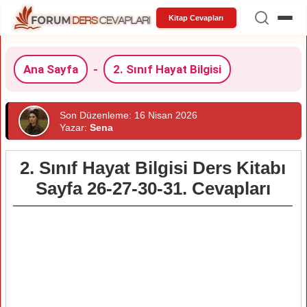
Kitap Cevapları
Ana Sayfa
-
2. Sınıf Hayat Bilgisi
Son Düzenleme: 16 Nisan 2026
Yazar:
Sena
2. Sınıf Hayat Bilgisi Ders Kitabı
Sayfa 26-27-30-31. Cevapları