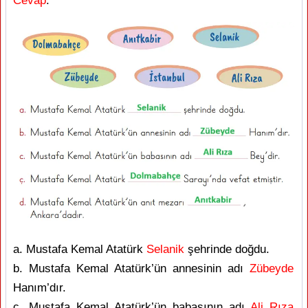
Cevap
:
a. Mustafa Kemal Atatürk
Selanik
şehrinde doğdu.
b. Mustafa Kemal Atatürk’ün annesinin adı
Zübeyde
Hanım’dır.
c. Mustafa Kemal Atatürk’ün babasının adı
Ali Rıza