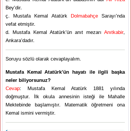
Bey’dir.
ç. Mustafa Kemal Atatürk
Dolmabahçe
Sarayı’nda
vefat etmiştir.
d. Mustafa Kemal Atatürk’ün anıt mezarı
Anıtkabir
,
Ankara’dadır.
Soruyu sözlü olarak cevaplayalım.
Mustafa Kemal Atatürk’ün hayatı ile ilgili başka
neler biliyorsunuz?
Cevap
: Mustafa Kemal Atatürk 1881 yılında
doğmuştur. İlk okula annesinin isteği ile Mahalle
Mektebinde başlamıştır. Matematik öğretmeni ona
Kemal ismini vermiştir.