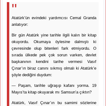
Atatürk’ün evindeki yardımcısı Cemal Granda
anlatıyor:
Bir gün Atatürk yine tarihle ilgili kalın bir kitap
okuyordu. Okumaya öylesine dalmıştı ki
çevresinde olup bitenleri fark etmiyordu. O
sırada ülkede pek çok sorun varken, devlet
başkanının kendini tarihe vermesi Vasıf
Çınar’ın biraz canını sıkmış olmalı ki Atatürk’e
şöyle dediğini duydum:
— Paşam, tarihle uğraşıp kafanı yorma. 19
Mayıs’ta kitap okuyarak mı Samsun’a çıktın?
Atatürk, Vasıf Çınar’ın bu samimi sözlerine