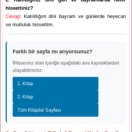
hissettiniz?
Cevap
: Katıldığım dini bayram ve günlerde heyecan
ve mutluluk hissettim.
Farklı bir sayfa mı arıyorsunuz?
İhtiyacınız olan içeriğe aşağıdaki ana kaynaklardan
ulaşabilirsiniz:
1. Kitap
2. Kitap
Tüm Kitaplar Sayfası