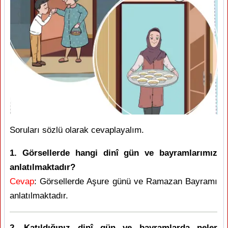
Soruları sözlü olarak cevaplayalım.
1. Görsellerde hangi dinî gün ve bayramlarımız
anlatılmaktadır?
Cevap
: Görsellerde Aşure günü ve Ramazan Bayramı
anlatılmaktadır.
2. Katıldığınız dinî gün ve bayramlarda neler