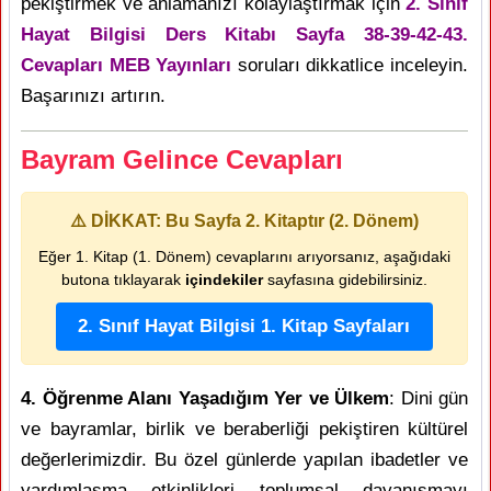
pekiştirmek ve anlamanızı kolaylaştırmak için
2. Sınıf
Hayat Bilgisi Ders Kitabı Sayfa 38-39-42-43.
Cevapları MEB Yayınları
soruları dikkatlice inceleyin.
Başarınızı artırın.
Bayram Gelince Cevapları
⚠️ DİKKAT: Bu Sayfa 2. Kitaptır (2. Dönem)
Eğer 1. Kitap (1. Dönem) cevaplarını arıyorsanız, aşağıdaki
butona tıklayarak
içindekiler
sayfasına gidebilirsiniz.
2. Sınıf Hayat Bilgisi 1. Kitap Sayfaları
4. Öğrenme Alanı Yaşadığım Yer ve Ülkem
: Dini gün
ve bayramlar, birlik ve beraberliği pekiştiren kültürel
değerlerimizdir. Bu özel günlerde yapılan ibadetler ve
yardımlaşma etkinlikleri toplumsal dayanışmayı