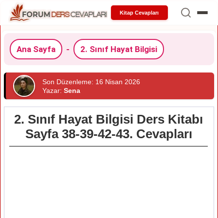
Kitap Cevapları
Ana Sayfa
-
2. Sınıf Hayat Bilgisi
Son Düzenleme: 16 Nisan 2026
Yazar:
Sena
2. Sınıf Hayat Bilgisi Ders Kitabı
Sayfa 38-39-42-43. Cevapları