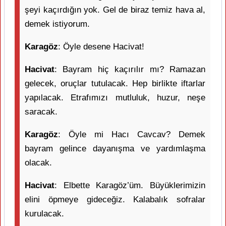
şeyi kaçırdığın yok. Gel de biraz temiz hava al,
demek istiyorum.
Karagöz
: Öyle desene Hacivat!
Hacivat
: Bayram hiç kaçırılır mı? Ramazan
gelecek, oruçlar tutulacak. Hep birlikte iftarlar
yapılacak. Etrafımızı mutluluk, huzur, neşe
saracak.
Karagöz
: Öyle mi Hacı Cavcav? Demek
bayram gelince dayanışma ve yardımlaşma
olacak.
Hacivat
: Elbette Karagöz’üm. Büyüklerimizin
elini öpmeye gideceğiz. Kalabalık sofralar
kurulacak.