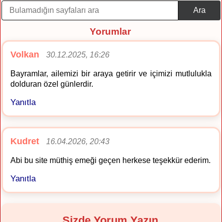
Ara
Yorumlar
Volkan
30.12.2025, 16:26
Bayramlar, ailemizi bir araya getirir ve içimizi mutlulukla
dolduran özel günlerdir.
Yanıtla
Kudret
16.04.2026, 20:43
Abi bu site müthiş emeği geçen herkese teşekkür ederim.
Yanıtla
Sizde Yorum Yazın