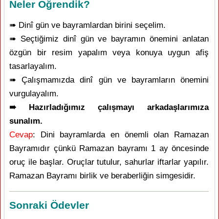
Neler Öğrendik?
➠ Dinî gün ve bayramlardan birini seçelim.
➠ Seçtiğimiz dinî gün ve bayramın önemini anlatan
özgün bir resim yapalım veya konuya uygun afiş
tasarlayalım.
➠ Çalışmamızda dinî gün ve bayramların önemini
vurgulayalım.
➠ Hazırladığımız çalışmayı arkadaşlarımıza
sunalım.
Cevap
: Dini bayramlarda en önemli olan Ramazan
Bayramıdır çünkü Ramazan bayramı 1 ay öncesinde
oruç ile başlar. Oruçlar tutulur, sahurlar iftarlar yapılır.
Ramazan Bayramı birlik ve beraberliğin simgesidir.
Sonraki Ödevler