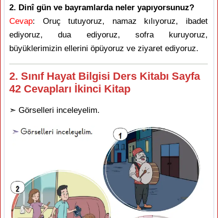
2. Dinî gün ve bayramlarda neler yapıyorsunuz?
Cevap
: Oruç tutuyoruz, namaz kılıyoruz, ibadet
ediyoruz, dua ediyoruz, sofra kuruyoruz,
büyüklerimizin ellerini öpüyoruz ve ziyaret ediyoruz.
2. Sınıf Hayat Bilgisi Ders Kitabı Sayfa
42 Cevapları İkinci Kitap
➣ Görselleri inceleyelim.