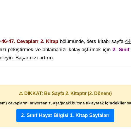
-46-47. Cevapları 2. Kitap
bölümünde, ders kitabı sayfa
44
izi pekiştirmek ve anlamanızı kolaylaştırmak için
2. Sınıf
eleyin. Başarınızı artırın.
⚠️ DİKKAT: Bu Sayfa 2. Kitaptır (2. Dönem)
nem) cevaplarını arıyorsanız, aşağıdaki butona tıklayarak
içindekiler
say
2. Sınıf Hayat Bilgisi 1. Kitap Sayfaları