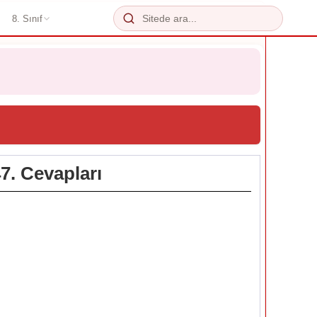
8. Sınıf
47. Cevapları