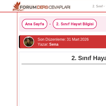
2. Sınıf
Ana Sayfa
-
2. Sınıf Hayat Bilgisi
Son Düzenleme: 31 Mart 2026
Yazar:
Sena
2. Sınıf Hay