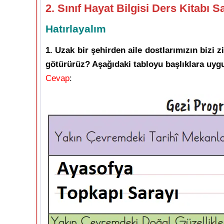
2. Sınıf Hayat Bilgisi Ders Kitabı S
Hatırlayalım
1. Uzak bir şehirden aile dostlarımızın bizi 
götürürüz? Aşağıdaki tabloyu başlıklara uyg
Cevap
: