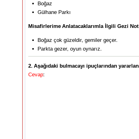
Boğaz
Gülhane Parkı
Misafirlerime Anlatacaklarımla İlgili Gezi No
Boğaz çok güzeldir, gemiler geçer.
Parkta gezer, oyun oynarız.
2. Aşağıdaki bulmacayı ipuçlarından yararlan
Cevap
: