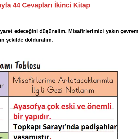
ayfa 44 Cevapları İkinci Kitap
ziyaret edeceğini düşünelim. Misafirlerimizi yakın çevrem
un şekilde dolduralım.