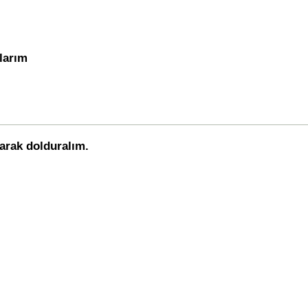
tlarım
arak dolduralım.