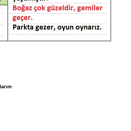
tlarım