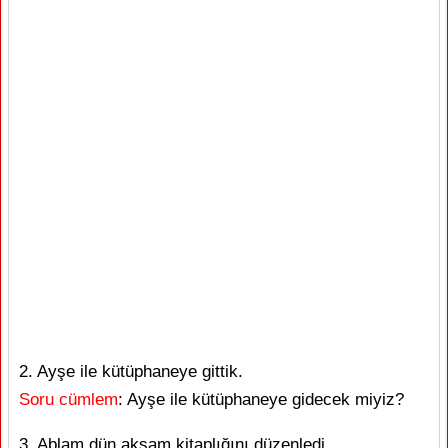
2. Ayşe ile kütüphaneye gittik.
Soru cümlem
: Ayşe ile kütüphaneye gidecek miyiz?
3. Ablam dün akşam kitaplığını düzenledi.