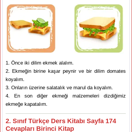
1. Önce iki dilim ekmek alalım.
2. Ekmeğin birine kaşar peynir ve bir dilim domates
koyalım.
3. Onların üzerine salatalık ve marul da koyalım.
4. En son diğer ekmeği malzemeleri dizdiğimiz
ekmeğe kapatalım.
2. Sınıf Türkçe Ders Kitabı Sayfa 174
Cevapları Birinci Kitap