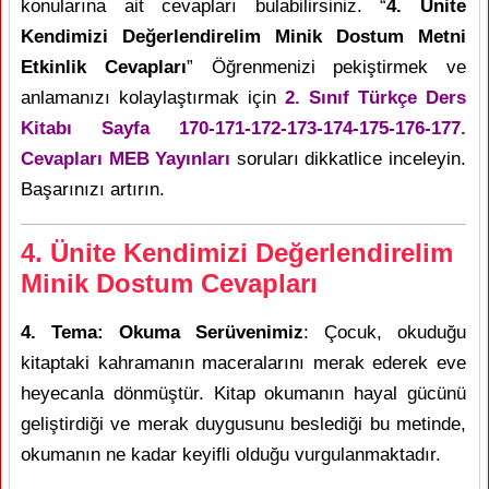
konularına ait cevapları bulabilirsiniz. “
4. Ünite
Kendimizi Değerlendirelim Minik Dostum Metni
Etkinlik Cevapları
” Öğrenmenizi pekiştirmek ve
anlamanızı kolaylaştırmak için
2. Sınıf Türkçe Ders
Kitabı Sayfa 170-171-172-173-174-175-176-177.
Cevapları MEB Yayınları
soruları dikkatlice inceleyin.
Başarınızı artırın.
4. Ünite Kendimizi Değerlendirelim
Minik Dostum Cevapları
4. Tema: Okuma Serüvenimiz
: Çocuk, okuduğu
kitaptaki kahramanın maceralarını merak ederek eve
heyecanla dönmüştür. Kitap okumanın hayal gücünü
geliştirdiği ve merak duygusunu beslediği bu metinde,
okumanın ne kadar keyifli olduğu vurgulanmaktadır.