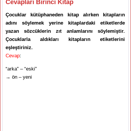
Cevapları Birinci Kitap
Çocuklar kütüphaneden kitap alırken kitapların
adını söylemek yerine kitaplardaki etiketlerde
yazan sözcüklerin zıt anlamlarını söylemiştir.
Çocuklarla aldıkları kitapların etiketlerini
eşleştiriniz.
Cevap
:
“arka” – “eski”
→ ön – yeni