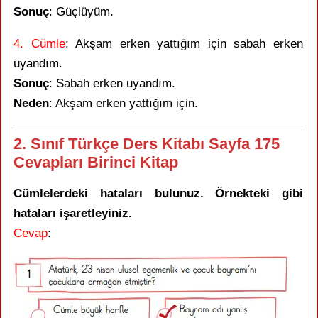
Sonuç
: Güçlüyüm.
4. Cümle
: Akşam erken yattığım için sabah erken
uyandım.
Sonuç
: Sabah erken uyandım.
Neden
: Akşam erken yattığım için.
2. Sınıf Türkçe Ders Kitabı Sayfa 175
Cevapları Birinci Kitap
Cümlelerdeki hataları bulunuz. Örnekteki gibi
hataları işaretleyiniz.
Cevap
: