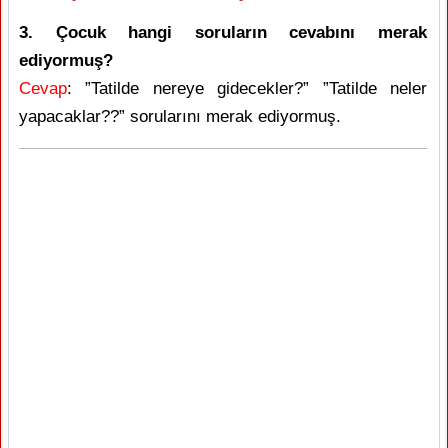
3. Çocuk hangi soruların cevabını merak
ediyormuş?
Cevap
: ”Tatilde nereye gidecekler?” ”Tatilde neler
yapacaklar??” sorularını merak ediyormuş.