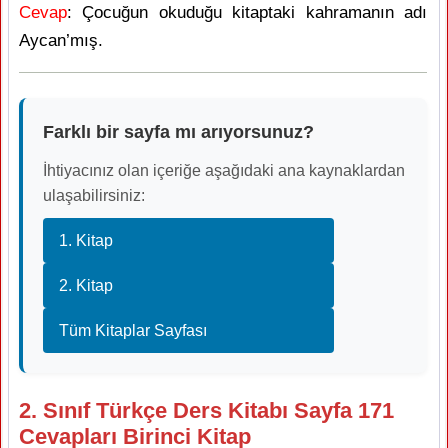
Cevap
: Çocuğun okuduğu kitaptaki kahramanın adı
Aycan’mış.
Farklı bir sayfa mı arıyorsunuz?
İhtiyacınız olan içeriğe aşağıdaki ana kaynaklardan
ulaşabilirsiniz:
1. Kitap
2. Kitap
Tüm Kitaplar Sayfası
2. Sınıf Türkçe Ders Kitabı Sayfa 171
Cevapları Birinci Kitap