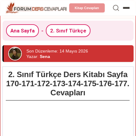
Kitap Cevapları
Ana Sayfa
-
2. Sınıf Türkçe
Son Düzenleme: 14 Mayıs 2026
Yazar:
Sena
2. Sınıf Türkçe Ders Kitabı Sayfa
170-171-172-173-174-175-176-177.
Cevapları