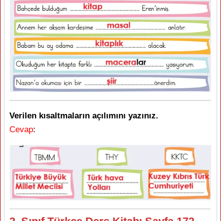
Verilen kısaltmaların açılımını yazınız.
Cevap
: