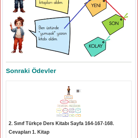
Sonraki Ödevler
2. Sınıf Türkçe Ders Kitabı Sayfa 164-167-168.
Cevapları 1. Kitap