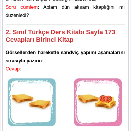
Soru cümlem
: Ablam dün akşam kitaplığını mı
düzenledi?
2. Sınıf Türkçe Ders Kitabı Sayfa 173
Cevapları Birinci Kitap
Görsellerden hareketle sandviç yapımı aşamalarını
sırasıyla yazınız.
Cevap
: