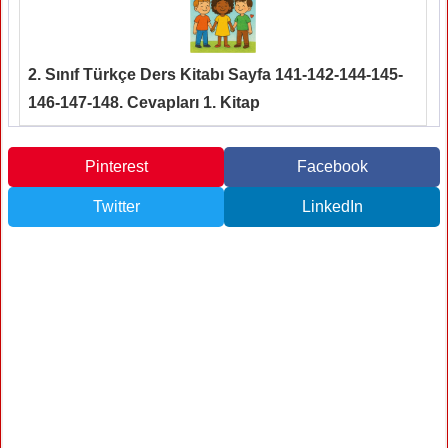
2. Sınıf Türkçe Ders Kitabı Sayfa 141-142-144-145-
146-147-148. Cevapları 1. Kitap
Pinterest
Facebook
Twitter
LinkedIn