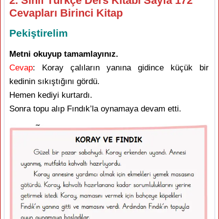
2. Sınıf Türkçe Ders Kitabı Sayfa 172
Cevapları Birinci Kitap
Pekiştirelim
Metni okuyup tamamlayınız.
Cevap
: Koray çalıların yanına gidince küçük bir
kedinin sıkıştığını gördü.
Hemen kediyi kurtardı.
Sonra topu alıp Fındık’la oynamaya devam etti.