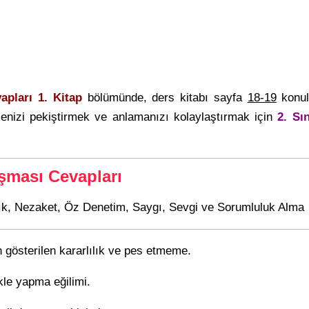
apları 1. Kitap
bölümünde, ders kitabı sayfa
18-19
konula
nizi pekiştirmek ve anlamanızı kolaylaştırmak için
2. Sı
şması Cevapları
lık, Nezaket, Öz Denetim, Saygı, Sevgi ve Sorumluluk Alma
 gösterilen kararlılık ve pes etmeme.
ikle yapma eğilimi.