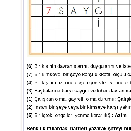
(6)
Bir kişinin davranışlarını, duygularını ve ist
(7)
Bir kimseye, bir şeye karşı dikkatli, ölçül
(4)
Bir kişinin üzerine düşen görevleri yerine ge
(3)
Başkalarına karşı saygılı ve kibar davranm
(1)
Çalışkan olma, gayretli olma durumu:
Çalış
(2)
İnsanı bir şeye veya bir kimseye karşı yakın
(5)
Bir işteki engelleri yenme kararlılığı:
Azim
Renkli kutulardaki harfleri yazarak şifreyi bu