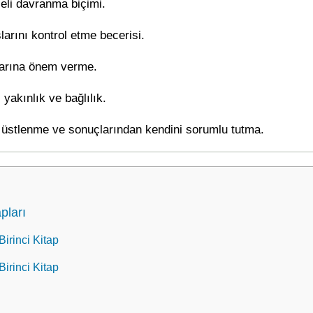
celi davranma biçimi.
şlarını kontrol etme becerisi.
klarına önem verme.
 yakınlık ve bağlılık.
i üstlenme ve sonuçlarından kendini sorumlu tutma.
pları
Birinci Kitap
Birinci Kitap