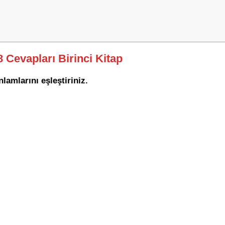
8 Cevapları Birinci Kitap
lamlarını eşleştiriniz.