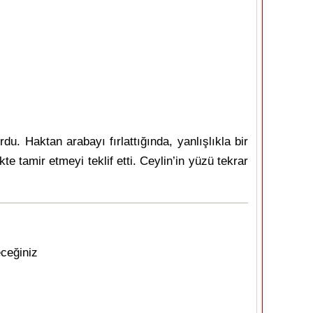
. Haktan arabayı fırlattığında, yanlışlıkla bir
e tamir etmeyi teklif etti. Ceylin’in yüzü tekrar
eceğiniz