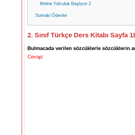
Metne Yolculuk Başlıyor 2
Sonraki Ödevler
2. Sınıf Türkçe Ders Kitabı Sayfa 1
Bulmacada verilen sözcüklerle sözcüklerin an
Cevap
: