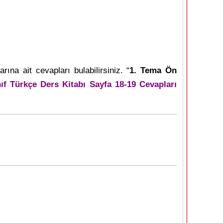
rına ait cevapları bulabilirsiniz. “
1. Tema Ön
nıf Türkçe Ders Kitabı Sayfa 18-19 Cevapları