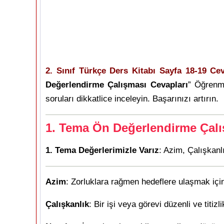
2. Sınıf Türkçe Ders Kitabı Sayfa 18-19 Cev
Değerlendirme Çalışması Cevapları
” Öğrenme
soruları dikkatlice inceleyin. Başarınızı artırın.
1. Tema Ön Değerlendirme Çalı
1. Tema Değerlerimizle Varız
: Azim, Çalışkan
Azim
: Zorluklara rağmen hedeflere ulaşmak için
Çalışkanlık
: Bir işi veya görevi düzenli ve titizl