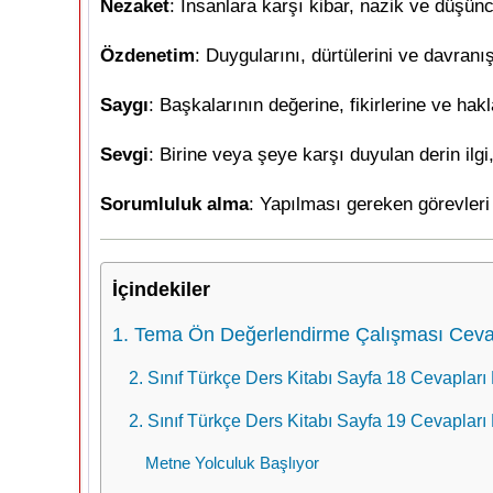
Nezaket
: İnsanlara karşı kibar, nazik ve düşün
Özdenetim
: Duygularını, dürtülerini ve davranı
Saygı
: Başkalarının değerine, fikirlerine ve ha
Sevgi
: Birine veya şeye karşı duyulan derin ilgi,
Sorumluluk alma
: Yapılması gereken görevler
İçindekiler
1. Tema Ön Değerlendirme Çalışması Ceva
2. Sınıf Türkçe Ders Kitabı Sayfa 18 Cevapları 
2. Sınıf Türkçe Ders Kitabı Sayfa 19 Cevapları 
Metne Yolculuk Başlıyor