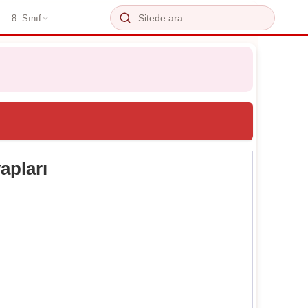
8. Sınıf
apları