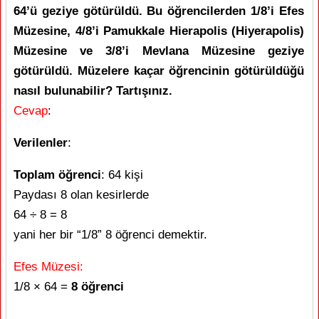
64’ü geziye götürüldü. Bu öğrencilerden 1/8’i Efes
Müzesine, 4/8’i Pamukkale Hierapolis (Hiyerapolis)
Müzesine ve 3/8’i Mevlana Müzesine geziye
götürüldü. Müzelere kaçar öğrencinin götürüldüğü
nasıl bulunabilir? Tartışınız.
Cevap
:
Verilenler
:
Toplam öğrenci
: 64 kişi
Paydası 8 olan kesirlerde
64 ÷ 8 = 8
yani her bir “1/8” 8 öğrenci demektir.
Efes Müzesi:
1/8 × 64 =
8 öğrenci