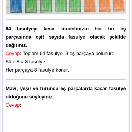
64 fasulyeyi kesir modelinizin her bir eş
parçasında eşit sayıda fasulye olacak şekilde
dağıtınız.
Cevap
: Toplam 64 fasulye, 8 eş parçaya bölünür:
64 ÷ 8 = 8 fasulye
Her parçaya 8 fasulye konur.
Mavi, yeşil ve turuncu eş parçalarda kaçar fasulye
olduğunu söyleyiniz.
Cevap
: