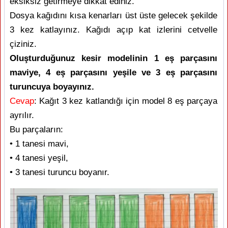
eksiksiz getirmeye dikkat ediniz.
Dosya kağıdını kısa kenarları üst üste gelecek şekilde
3 kez katlayınız. Kağıdı açıp kat izlerini cetvelle
çiziniz.
Oluşturduğunuz kesir modelinin 1 eş parçasını
maviye, 4 eş parçasını yeşile ve 3 eş parçasını
turuncuya boyayınız.
Cevap
: Kağıt 3 kez katlandığı için model 8 eş parçaya
ayrılır.
Bu parçaların:
• 1 tanesi mavi,
• 4 tanesi yeşil,
• 3 tanesi turuncu boyanır.