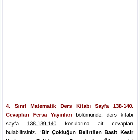
4. Sınıf Matematik Ders Kitabı Sayfa 138-140.
Cevapları Fersa Yayınları
bölümünde, ders kitabı
sayfa
138-139-140
konularına ait cevapları
bulabilirsiniz. “
Bir Çokluğun Belirtilen Basit Kesir