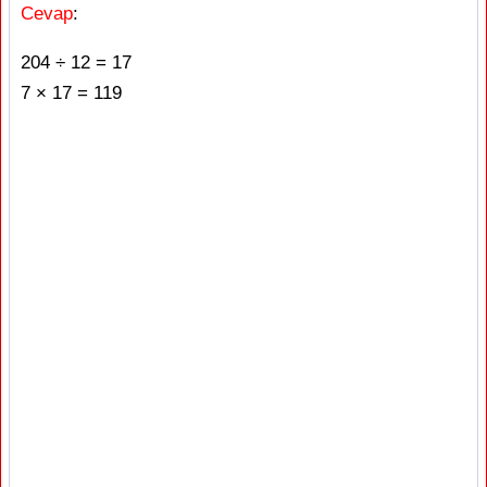
Cevap
:
204 ÷ 12 = 17
7 × 17 = 119